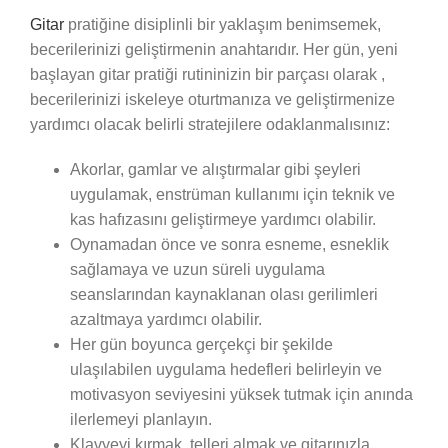
Gitar
pratiğine disiplinli bir yaklaşım benimsemek,
becerilerinizi geliştirmenin anahtarıdır. Her gün, yeni
başlayan gitar pratiği rutininizin bir parçası olarak ,
becerilerinizi iskeleye oturtmanıza ve geliştirmenize
yardımcı olacak belirli stratejilere odaklanmalısınız:
Akorlar, gamlar ve alıştırmalar gibi şeyleri
uygulamak, enstrüman kullanımı için teknik ve
kas hafızasını geliştirmeye yardımcı olabilir.
Oynamadan önce ve sonra esneme, esneklik
sağlamaya ve uzun süreli uygulama
seanslarından kaynaklanan olası gerilimleri
azaltmaya yardımcı olabilir.
Her gün boyunca gerçekçi bir şekilde
ulaşılabilen uygulama hedefleri belirleyin ve
motivasyon seviyesini yüksek tutmak için anında
ilerlemeyi planlayın.
Klavyeyi kırmak, telleri almak ve gitarınızla