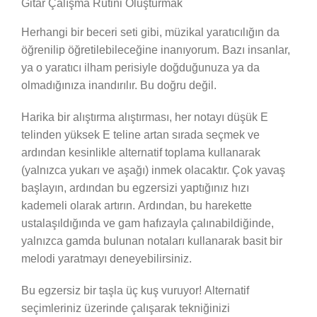
Gitar Çalışma Rutini Oluşturmak
Herhangi bir beceri seti gibi, müzikal yaratıcılığın da
öğrenilip öğretilebileceğine inanıyorum. Bazı insanlar,
ya o yaratıcı ilham perisiyle doğduğunuza ya da
olmadığınıza inandırılır. Bu doğru değil.
Harika bir alıştırma alıştırması, her notayı düşük E
telinden yüksek E teline artan sırada seçmek ve
ardından kesinlikle alternatif toplama kullanarak
(yalnızca yukarı ve aşağı) inmek olacaktır. Çok yavaş
başlayın, ardından bu egzersizi yaptığınız hızı
kademeli olarak artırın. Ardından, bu harekette
ustalaşıldığında ve gam hafızayla çalınabildiğinde,
yalnızca gamda bulunan notaları kullanarak basit bir
melodi yaratmayı deneyebilirsiniz.
Bu egzersiz bir taşla üç kuş vuruyor! Alternatif
seçimleriniz üzerinde çalışarak tekniğinizi