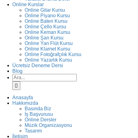
Online Kurslar
Online Gitar Kursu
Online Piyano Kursu
Online Bateri Kursu
Online Çello Kursu
Online Keman Kursu
Online Şan Kursu
Online Yan Flüt Kursu
Online Klarnet Kursu
Online Fotoğrafçılık Kursu
Online Yazarlık Kursu
Ücretsiz Deneme Dersi
Blog
Ara:
Anasayfa
Hakkımızda
Basında Biz
İş Başvurusu
Online Dersler
Müzik Organizasyonu
Tasarım
İletişim