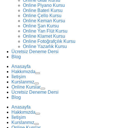
Online Gitar Kursu
Online Piyano Kursu
Online Bateri Kursu
Online Çello Kursu
Online Keman Kursu
Online Şan Kursu
Online Yan Flüt Kursu
Online Klarnet Kursu
Online Fotoğrafçılık Kursu
Online Yazarlık Kursu
Ücretsiz Deneme Dersi
Blog
Anasayfa
Hakkımızda
İletişim
Kurslarımız
Online Kurslar
Ücretsiz Deneme Dersi
Blog
Anasayfa
Hakkımızda
İletişim
Kurslarımız
Online Kurslar