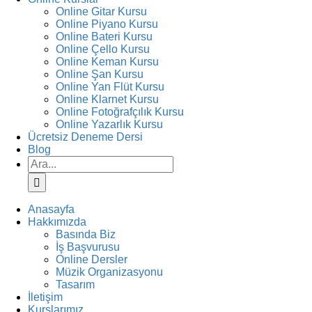
Online Gitar Kursu
Online Piyano Kursu
Online Bateri Kursu
Online Çello Kursu
Online Keman Kursu
Online Şan Kursu
Online Yan Flüt Kursu
Online Klarnet Kursu
Online Fotoğrafçılık Kursu
Online Yazarlık Kursu
Ücretsiz Deneme Dersi
Blog
Ara:
Anasayfa
Hakkımızda
Basında Biz
İş Başvurusu
Online Dersler
Müzik Organizasyonu
Tasarım
İletişim
Kurslarımız