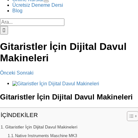
Ücretsiz Deneme Dersi
Blog
Ara:
Gitaristler İçin Dijital Davul
Makineleri
Önceki
Sonraki
View
Larger
Image
Gitaristler İçin Dijital Davul Makineleri
İÇİNDEKİLER
Gitaristler İçin Dijital Davul Makineleri
Native Instruments Maschine MK3