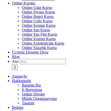
Online Kurslar
Online Gitar Kursu
Online Piyano Kursu
Online Bateri Kursu
Online Çello Kursu
Online Keman Kursu
Online Şan Kursu
Online Yan Flüt Kursu
Online Klarnet Kursu
Online Fotoğrafçılık Kursu
Online Yazarlık Kursu
Ücretsiz Deneme Dersi
Blog
Ara:
Anasayfa
Hakkımızda
Basında Biz
İş Başvurusu
Online Dersler
Müzik Organizasyonu
Tasarım
İletişim