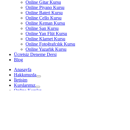
Online Gitar Kursu
Online Piyano Kursu
Online Bateri Kursu
Online Çello Kursu
Online Keman Kursu
Online Şan Kursu
Online Yan Flüt Kursu
Online Klarnet Kursu
Online Fotoğrafçılık Kursu
Online Yazarlık Kursu
Ücretsiz Deneme Dersi
Blog
Anasayfa
Hakkımızda
İletişim
Kurslarımız
Online Kurslar
Ücretsiz Deneme Dersi
Blog
Anasayfa
Hakkımızda
İletişim
Kurslarımız