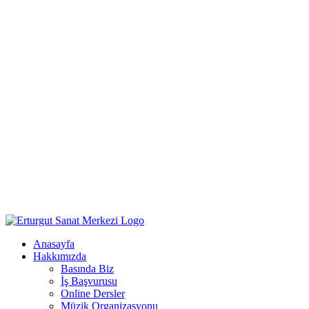
Anasayfa
Hakkımızda
Basında Biz
İş Başvurusu
Online Dersler
Müzik Organizasyonu