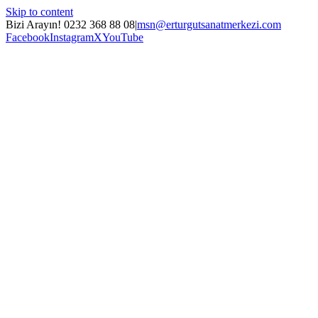
Skip to content
Bizi Arayın! 0232 368 88 08
|
msn@erturgutsanatmerkezi.com
Facebook
Instagram
X
YouTube