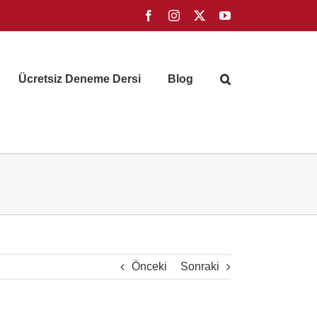
Facebook
Instagram
X
YouTube
Ücretsiz Deneme Dersi
Blog
Önceki
Sonraki