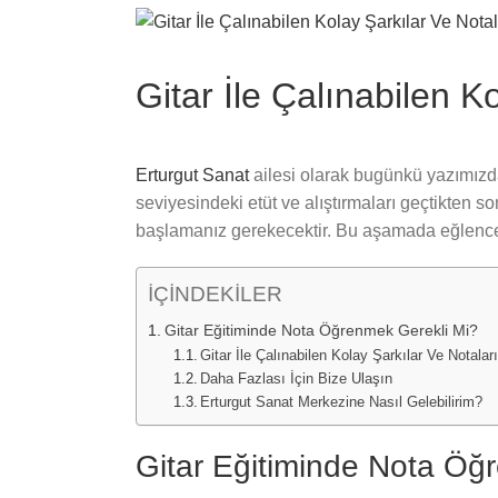
View
Larger
Image
Gitar İle Çalınabilen K
Erturgut Sanat
ailesi olarak bugünkü yazımız
seviyesindeki etüt ve alıştırmaları geçtikten son
başlamanız gerekecektir. Bu aşamada eğlenceli ş
İÇİNDEKİLER
Gitar Eğitiminde Nota Öğrenmek Gerekli Mi?
Gitar İle Çalınabilen Kolay Şarkılar Ve Notalar
Daha Fazlası İçin Bize Ulaşın
Erturgut Sanat Merkezine Nasıl Gelebilirim?
Gitar Eğitiminde Nota Öğ