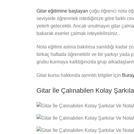
Gitar eğitimine başlayan
çoğu öğrenci nota öğr
seviyede öğrenmek istediğinize göre farklı cev
yeterli gelecektir. Ancak unutmayın gitar çalm
bakarak eserler çalmak isteyebilirsiniz..
Nota eğitimi aslına bakılırsa sanıldığı kadar zo
birkaç haftada öğrenebilir ve bir şarkıyı yada
grubu kurmaya kalktığınızda grup arkadaşlarınız
Gitar kursu hakkında ayrıntılı bilgiler için
Buray
Gitar İle Çalınabilen Kolay Şarkıla