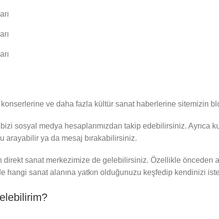
e, konserlerine ve daha fazla kültür sanat haberlerine sitemizin b
bizi sosyal medya hesaplarımızdan takip edebilirsiniz. Ayrıca ku
 arayabilir ya da mesaj bırakabilirsiniz.
n direkt sanat merkezimize de gelebilirsiniz. Özellikle önceden a
 hangi sanat alanına yatkın olduğunuzu keşfedip kendinizi istedi
lebilirim?