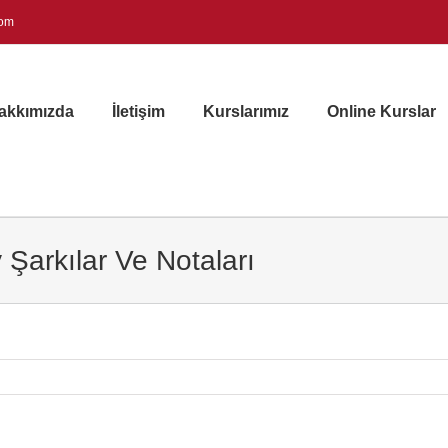
com
akkımızda
İletişim
Kurslarımız
Online Kurslar
y Şarkılar Ve Notaları