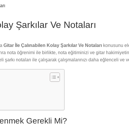
olay Şarkılar Ve Notaları
da
Gitar İle Çalınabilen Kolay Şarkılar Ve Notaları
konusunu ele
ra nota öğrenimi ile birlikte, nota eğitiminizi ve gitar hakimiyeti
arkı notaları ile çalışarak çalışmalarınızı daha eğlenceli ve ver
ı
renmek Gerekli Mi?