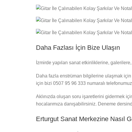
Daha Fazlası İçin Bize Ulaşın
İzmirde yapılan sanat etkinliklerine, galeriler
Daha fazla enstrüman bilgilerine ulaşmak için 
için bizi 0507 95 96 333 numaralı telefonumuzu
Aklınızda oluşan soru işaretlerini gidermek içi
hocalarımıza danışabilirsiniz. Deneme dersinde
Erturgut Sanat Merkezine Nasıl Ge