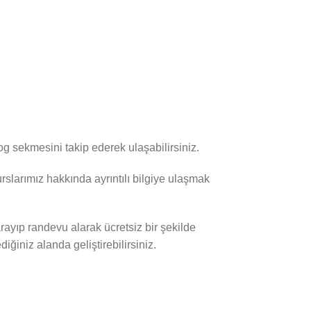
log sekmesini takip ederek ulaşabilirsiniz.
rslarımız hakkında ayrıntılı bilgiye ulaşmak
rayıp randevu alarak ücretsiz bir şekilde
ğiniz alanda geliştirebilirsiniz.