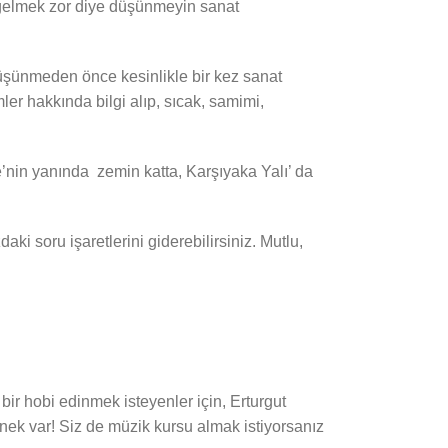
n gelmek zor diye düşünmeyin sanat
e düşünmeden önce kesinlikle bir kez sanat
er hakkında bilgi alıp, sıcak, samimi,
e’nin yanında zemin katta, Karşıyaka Yalı’ da
 soru işaretlerini giderebilirsiniz. Mutlu,
bir hobi edinmek isteyenler için, Erturgut
enek var! Siz de müzik kursu almak istiyorsanız