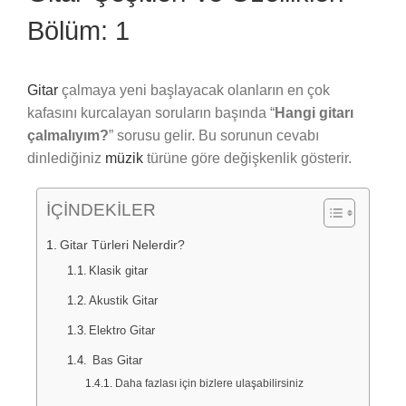
Bölüm: 1
Gitar
çalmaya yeni başlayacak olanların en çok
kafasını kurcalayan soruların başında “
Hangi gitarı
çalmalıyım?
” sorusu gelir. Bu sorunun cevabı
dinlediğiniz
müzik
türüne göre değişkenlik gösterir.
İÇİNDEKİLER
Gitar Türleri Nelerdir?
Klasik gitar
Akustik Gitar
Elektro Gitar
Bas Gitar
Daha fazlası için bizlere ulaşabilirsiniz