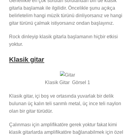
Genellikle en çok sorulan sorulandan biri de klasik
gitarla başlamak ile ilgilidir. Öncelikle şunu açıkça
belirletelim hangi müzik türünü dinliyorsanız ve hangi
gitar türünü çalmak istiyorsanız ondan başlayınız.
Rock dinleyip klasik gitarla başlamanın hiçbir etkisi
yoktur.
Klasik gitar
Klasik Gitar Görsel 1
Klasik gitar, içi boş ve ortasında yuvarlak bir delik
bulunan üç kalın teli sarımlı metal, üç ince teli naylon
olan bir gitar türüdür.
Çalınması için amplifikatöre gerek yoktur fakat kimi
klasik gitarlarda amplifikatöre bağlanabilmek için özel