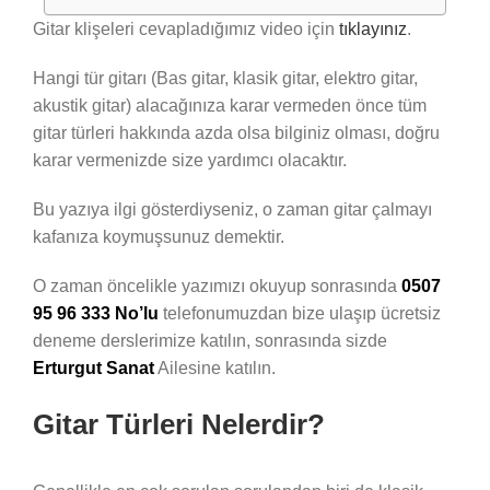
Gitar klişeleri cevapladığımız video için
tıklayınız
.
Hangi tür gitarı (Bas gitar, klasik gitar, elektro gitar,
akustik gitar) alacağınıza karar vermeden önce tüm
gitar türleri hakkında azda olsa bilginiz olması, doğru
karar vermenizde size yardımcı olacaktır.
Bu yazıya ilgi gösterdiyseniz, o zaman gitar çalmayı
kafanıza koymuşsunuz demektir.
O zaman öncelikle yazımızı okuyup sonrasında
0507
95 96 333 No’lu
telefonumuzdan bize ulaşıp ücretsiz
deneme derslerimize katılın, sonrasında sizde
Erturgut Sanat
Ailesine katılın.
Gitar Türleri Nelerdir?