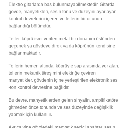
Elektro gitarlarda bas bulunmayabilmektedir. Gitarda
gövde, manyetikleri, sesin tonu ve düzeyini ayarlayan
kontrol devrelerini içeren ve tellerin bir ucunun
bağlandığı bölümdür.
Teller, köprü ismi verilen metal bir donanım üstünden
geçenek ya gövdeye direk ya da köprünün kendisine
bağlanmaktadır.
Tellerin hemen altında, köprüyle sap arasında yer alan,
tellerin mekanik titreşimini elektriğe çeviren
manyetikler, gövdenin içine yerleştirilen elektronik sesi
-ton kontrol devresine bağlıdır.
Bu devre, manyetiklerden gelen sinyalin, amplifikatöre
gitmeden önce tonunda ve ses düzeyinde değişiklik
yapmak için kullanılır.
Ayrıca yine gövdedeki manyetik seçici anahtar, sesin