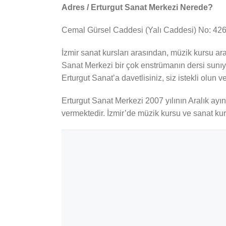
Adres / Erturgut Sanat Merkezi Nerede?
Cemal Gürsel Caddesi (Yalı Caddesi) No: 426 
İzmir sanat kursları arasından, müzik kursu ara
Sanat Merkezi bir çok enstrümanın dersi sunıyo
Erturgut Sanat’a davetlisiniz, siz istekli olun ve
Erturgut Sanat Merkezi 2007 yılının Aralık ay
vermektedir. İzmir’de müzik kursu ve sanat kur