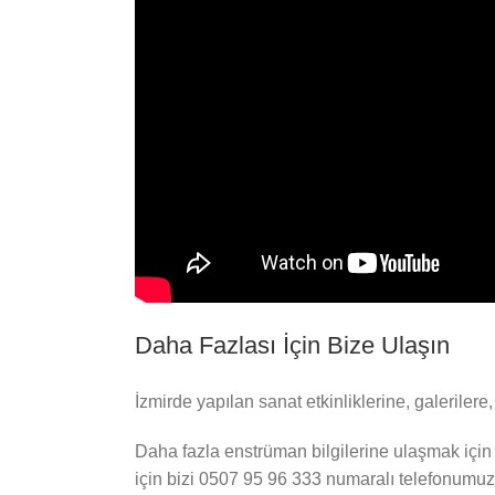
Daha Fazlası İçin Bize Ulaşın
İzmirde yapılan sanat etkinliklerine, galeriler
Daha fazla enstrüman bilgilerine ulaşmak için 
için bizi 0507 95 96 333 numaralı telefonumuzu