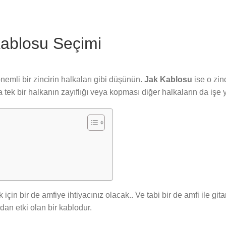
 Kablosu Seçimi
nemli bir zincirin halkaları gibi düşünün.
Jak Kablosu
ise o zin
 tek bir halkanın zayıflığı veya kopması diğer halkaların da işe 
için bir de amfiye ihtiyacınız olacak.. Ve tabi bir de amfi ile git
dan etki olan bir kablodur.