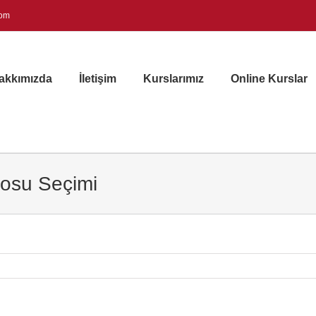
com
akkımızda
İletişim
Kurslarımız
Online Kurslar
blosu Seçimi