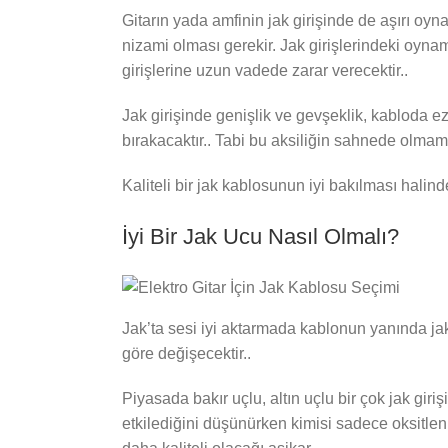
Gitarın yada amfinin jak girişinde de aşırı oy
nizami olması gerekir. Jak girişlerindeki oyna
girişlerine uzun vadede zarar verecektir..
Jak girişinde genişlik ve gevşeklik, kabloda 
bırakacaktır.. Tabi bu aksiliğin sahnede olma
Kaliteli bir jak kablosunun iyi bakılması halind
İyi Bir Jak Ucu Nasıl Olmalı?
Jak’ta sesi iyi aktarmada kablonun yanında jak
göre değişecektir..
Piyasada bakır uçlu, altın uçlu bir çok jak giri
etkilediğini düşünürken kimisi sadece oksitle