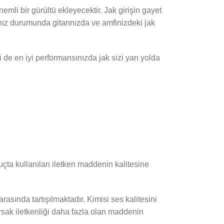
mli bir gürültü ekleyecektir. Jak girişin gayet
anız durumunda gitarınızda ve amfinizdeki jak
de en iyi performansınızda jak sizi yarı yolda
uçta kullanılan iletken maddenin kalitesine
arasında tartışılmaktadır. Kimisi ses kalitesini
rsak iletkenliği daha fazla olan maddenin