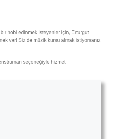
bir hobi edinmek isteyenler için, Erturgut
enek var! Siz de müzik kursu almak istiyorsanız
r enstruman seçeneğiyle hizmet