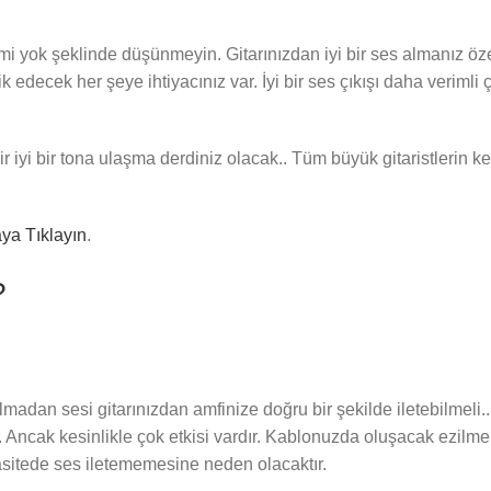
emi yok şeklinde düşünmeyin. Gitarınızdan iyi bir ses almanız öz
k edecek her şeye ihtiyacınız var. İyi bir ses çıkışı daha verimli 
ir iyi bir tona ulaşma derdiniz olacak.. Tüm büyük gitaristlerin ke
ya Tıklayın
.
?
olmadan sesi gitarınızdan amfinize doğru bir şekilde iletebilmel
niz. Ancak kesinlikle çok etkisi vardır. Kablonuzda oluşacak ezilme
sitede ses iletememesine neden olacaktır.