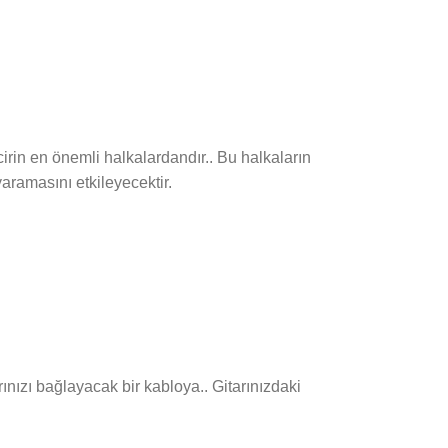
cirin en önemli halkalardandır.. Bu halkaların
yaramasını etkileyecektir.
arınızı bağlayacak bir kabloya.. Gitarınızdaki