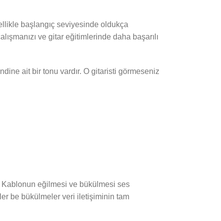
ellikle başlangıç seviyesinde oldukça
çalışmanızı ve gitar eğitimlerinde daha başarılı
ndine ait bir tonu vardır. O gitaristi görmeseniz
i.. Kablonun eğilmesi ve bükülmesi ses
ler be bükülmeler veri iletişiminin tam