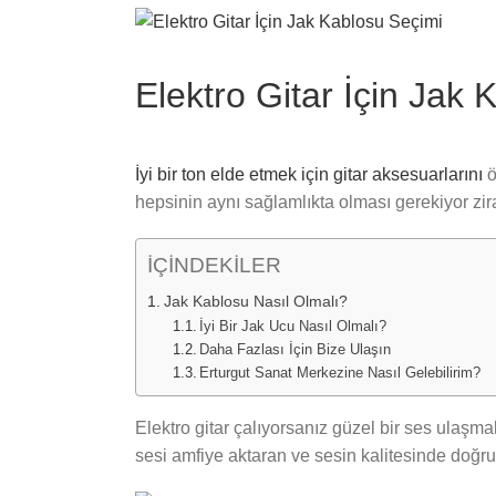
View
Larger
Image
Elektro Gitar İçin Jak
İyi bir ton elde etmek için gitar aksesuarlarını
ö
hepsinin aynı sağlamlıkta olması gerekiyor zira
İÇİNDEKİLER
Jak Kablosu Nasıl Olmalı?
İyi Bir Jak Ucu Nasıl Olmalı?
Daha Fazlası İçin Bize Ulaşın
Erturgut Sanat Merkezine Nasıl Gelebilirim?
Elektro gitar çalıyorsanız güzel bir ses ulaşmak 
sesi amfiye aktaran ve sesin kalitesinde doğru