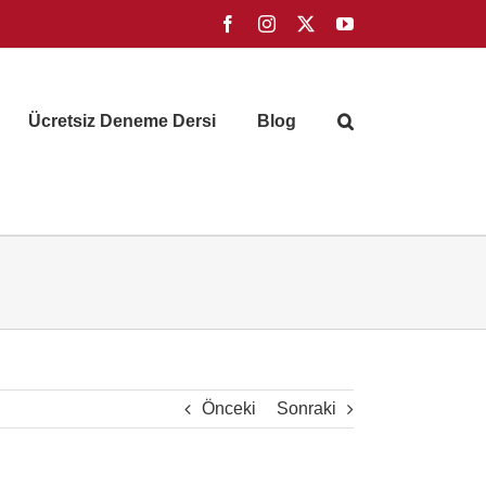
Facebook
Instagram
X
YouTube
Ücretsiz Deneme Dersi
Blog
Önceki
Sonraki