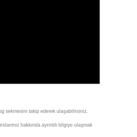
log sekmesini takip ederek ulaşabilirsiniz.
rslarımız hakkında ayrıntılı bilgiye ulaşmak