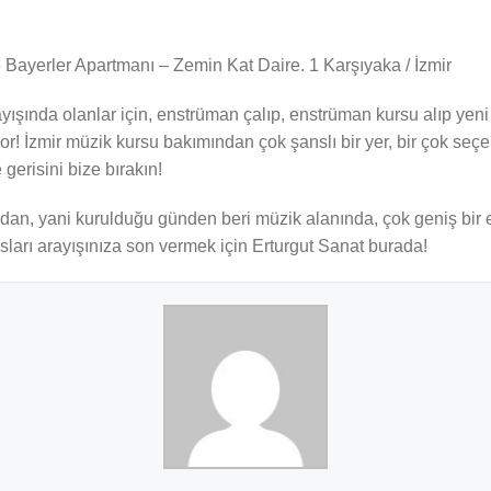
Bayerler Apartmanı – Zemin Kat Daire. 1 Karşıyaka / İzmir
yışında olanlar için, enstrüman çalıp, enstrüman kursu alıp yeni 
r! İzmir müzik kursu bakımından çok şanslı bir yer, bir çok seç
 gerisini bize bırakın!
ından, yani kurulduğu günden beri müzik alanında, çok geniş bi
sları arayışınıza son vermek için Erturgut Sanat burada!