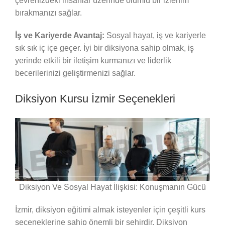
çevrenizdeki insanlar üzerinde olumlu bir izlenim
bırakmanızı sağlar.
İş ve Kariyerde Avantaj:
Sosyal hayat, iş ve kariyerle
sık sık iç içe geçer. İyi bir diksiyona sahip olmak, iş
yerinde etkili bir iletişim kurmanızı ve liderlik
becerilerinizi geliştirmenizi sağlar.
Diksiyon Kursu İzmir Seçenekleri
Diksiyon Ve Sosyal Hayat İlişkisi: Konuşmanın Gücü
İzmir, diksiyon eğitimi almak isteyenler için çeşitli kurs
seçeneklerine sahip önemli bir şehirdir. Diksiyon