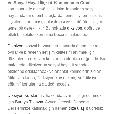
Ve Sosyal Hayat İlişkisi: Konuşmanın Gücü
konusunu ele alacağız.. İletişim, insanların sosyal
hayatında en önemli araçlardan biridir. İyi bir iletişim,
ilişkilerin kurulması, anlaşılması ve sürdürülmesi için
temel bir gerekliliktir. Bu noktada
diksiyon
, doğru ve
etkili bir şekilde konuşma becerisini ifade eder.
Diksiyon
, sosyal hayatın her alanında önemli bir rol
oynar ve bireylerin iletişim kalitesini artırmak için
düzenlenen diksiyon kursları da oldukça değerlidir. Bu
makalede, diksiyonun sosyal hayat üzerindeki
etkilerine odaklanacak ve anahtar kelimeleriniz olan
“diksiyon kursu,” “diksiyon kursu izmir,” ve “diksiyon
eğitimi” konularına da değineceğiz.
Diksiyon Kurslarımız
hakkında ayrıntılı bilgi edinmek
için
Buraya Tıklayın
. Ayrıca Ücretsiz Deneme
Derslerimize katılmak için hemen
bize ulaşıp
ücretsiz