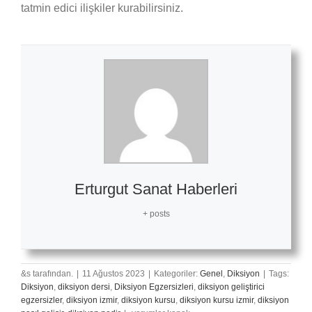
tatmin edici ilişkiler kurabilirsiniz.
Erturgut Sanat Haberleri
+ posts
&s tarafından.
|
11 Ağustos 2023
|
Kategoriler:
Genel
,
Diksiyon
|
Tags:
Diksiyon
,
diksiyon dersi
,
Diksiyon Egzersizleri
,
diksiyon geliştirici
egzersizler
,
diksiyon izmir
,
diksiyon kursu
,
diksiyon kursu izmir
,
diksiyon