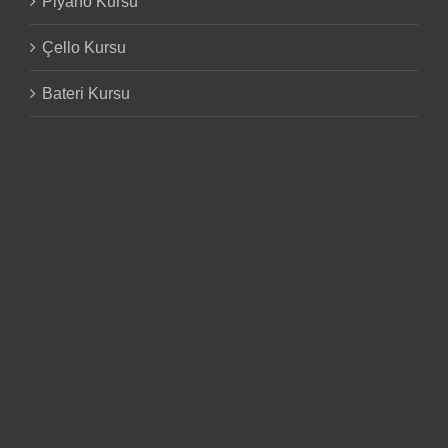
Piyano Kursu
Çello Kursu
Bateri Kursu