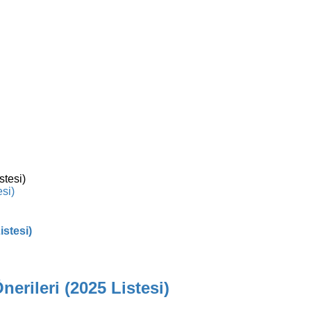
esi)
istesi)
erileri (2025 Listesi)