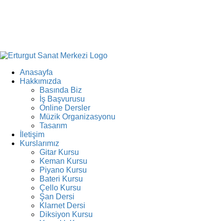
Anasayfa
Hakkımızda
Basında Biz
İş Başvurusu
Online Dersler
Müzik Organizasyonu
Tasarım
İletişim
Kurslarımız
Gitar Kursu
Keman Kursu
Piyano Kursu
Bateri Kursu
Çello Kursu
Şan Dersi
Klarnet Dersi
Diksiyon Kursu