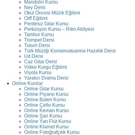
Mandolin Kursu
Ney Dersi
Okul Öncesi Müzik Eğitimi
Orff Eğitimi
Perdesiz Gitar Kursu
Perküsyon Kursu – Ritm Atölyesi
Tambur Kursu
Trompet Dersi
Tulum Dersi
Türk Müziği Konservatuarına Hazırlık Dersi
Ud Dersi
Caz Gitar Dersi
Video Kurgu Eğitimi
Viyola Kursu
Yaratıcı Drama Dersi
Online Kurslar
Online Gitar Kursu
Online Piyano Kursu
Online Bateri Kursu
Online Çello Kursu
Online Keman Kursu
Online Şan Kursu
Online Yan Flüt Kursu
Online Klarnet Kursu
Online Fotoğrafçılık Kursu