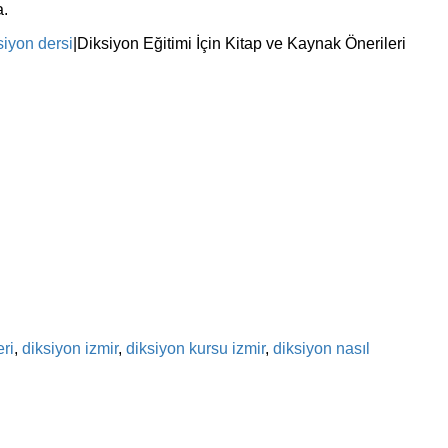
a.
siyon dersi
|
Diksiyon Eğitimi İçin Kitap ve Kaynak Önerileri
ri
,
diksiyon izmir
,
diksiyon kursu izmir
,
diksiyon nasıl