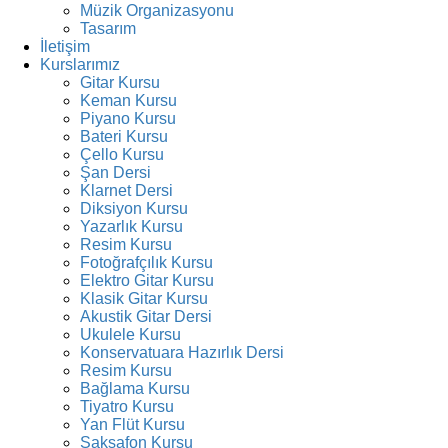
Müzik Organizasyonu
Tasarım
İletişim
Kurslarımız
Gitar Kursu
Keman Kursu
Piyano Kursu
Bateri Kursu
Çello Kursu
Şan Dersi
Klarnet Dersi
Diksiyon Kursu
Yazarlık Kursu
Resim Kursu
Fotoğrafçılık Kursu
Elektro Gitar Kursu
Klasik Gitar Kursu
Akustik Gitar Dersi
Ukulele Kursu
Konservatuara Hazırlık Dersi
Resim Kursu
Bağlama Kursu
Tiyatro Kursu
Yan Flüt Kursu
Saksafon Kursu