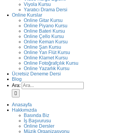
Viyola Kursu
Yaratıcı Drama Dersi
Online Kurslar
Online Gitar Kursu
Online Piyano Kursu
Online Bateri Kursu
Online Çello Kursu
Online Keman Kursu
Online Şan Kursu
Online Yan Flüt Kursu
Online Klarnet Kursu
Online Fotoğrafçılık Kursu
Online Yazarlık Kursu
Ücretsiz Deneme Dersi
Blog
Ara:
Anasayfa
Hakkımızda
Basında Biz
İş Başvurusu
Online Dersler
Müzik Organizasyonu