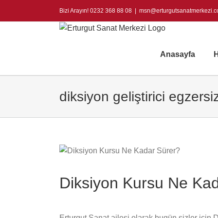
Skip
Bizi Arayın! 0232 368 88 08
|
msn@erturgutsanatmerkezi.
to
content
Anasayfa
H
diksiyon geliştirici egzersi
Diksiyon Kursu Ne Kad
Erturgut Sanat ailesi olarak bugün sizler içi