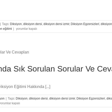
|
Tags:
Diksiyon
,
diksiyon dersi
,
diksiyon dersi izmir
,
Diksiyon Egzersizleri
,
diksiyon 
Diksiyon
on eğitimi
|
yorumlar kapalı
Eğitiminin
Okul
Başarısına
Etkisi
için
nda Sık Sorulan Sorular Ve Cev
iksiyon Eğitimi Hakkında [...]
iyon
|
Tags:
Diksiyon
,
diksiyon dersi
,
diksiyon dersi izmir
,
Diksiyon Egzersizleri
,
diks
iksiyon
orumlar kapalı
ğitimi