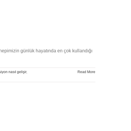
 hepimizin günlük hayatında en çok kullandığı
siyon nasıl gelişir
,
Read More