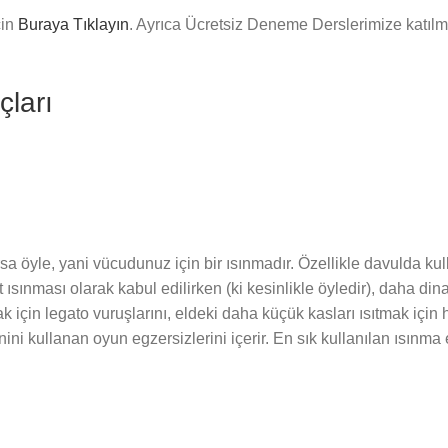
çin
Buraya Tıklayın
. Ayrıca Ücretsiz Deneme Derslerimize katıl
çları
sa öyle, yani vücudunuz için bir ısınmadır. Özellikle davulda kull
 ısınması olarak kabul edilirken (ki kesinlikle öyledir), daha d
k için legato vuruşlarını, eldeki daha küçük kasları ısıtmak için 
nini kullanan oyun egzersizlerini içerir. En sık kullanılan ısınma