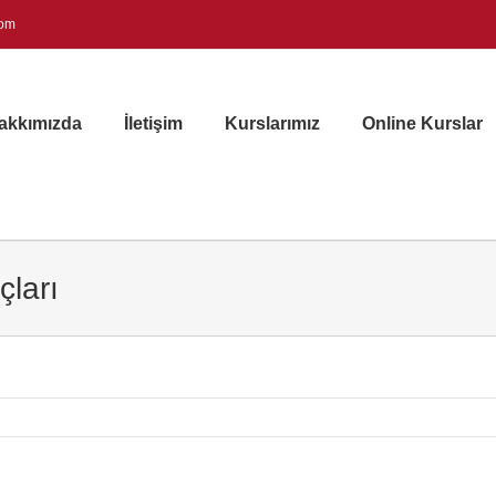
com
akkımızda
İletişim
Kurslarımız
Online Kurslar
çları