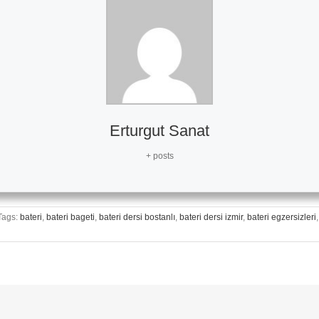
Erturgut Sanat
+ posts
Tags:
bateri
,
bateri bageti
,
bateri dersi bostanlı
,
bateri dersi izmir
,
bateri egzersizleri