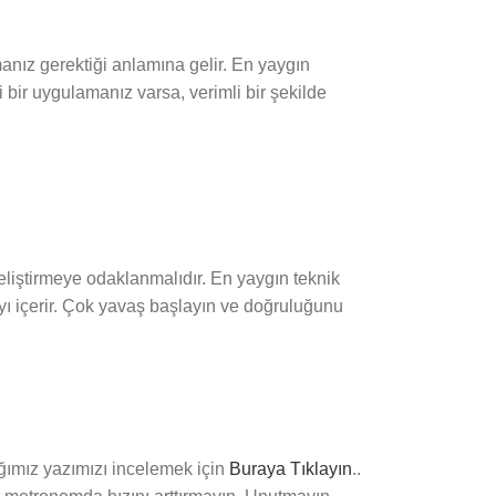
manız gerektiği anlamına gelir. En yaygın
bir uygulamanız varsa, verimli bir şekilde
 geliştirmeye odaklanmalıdır. En yaygın teknik
ayı içerir. Çok yavaş başlayın ve doğruluğunu
ığımız yazımızı incelemek için
Buraya Tıklayın
..