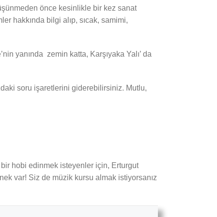
e düşünmeden önce kesinlikle bir kez sanat
er hakkında bilgi alıp, sıcak, samimi,
e’nin yanında zemin katta, Karşıyaka Yalı’ da
 soru işaretlerini giderebilirsiniz. Mutlu,
bir hobi edinmek isteyenler için, Erturgut
enek var! Siz de müzik kursu almak istiyorsanız