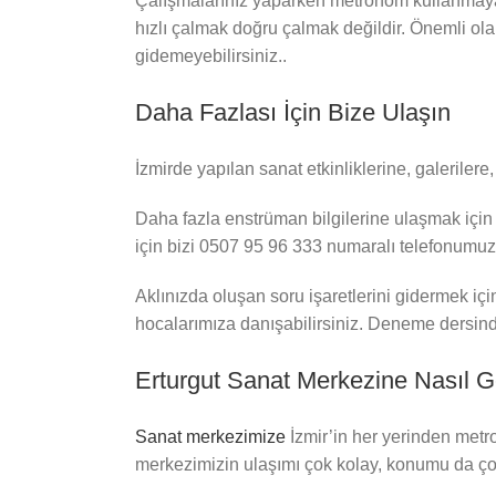
Çalışmalarınız yaparken metronom kullanmaya 
hızlı çalmak doğru çalmak değildir. Önemli ola
gidemeyebilirsiniz..
Daha Fazlası İçin Bize Ulaşın
İzmirde yapılan sanat etkinliklerine, galeriler
Daha fazla enstrüman bilgilerine ulaşmak için 
için bizi 0507 95 96 333 numaralı telefonumuzu
Aklınızda oluşan soru işaretlerini gidermek içi
hocalarımıza danışabilirsiniz. Deneme dersinde
Erturgut Sanat Merkezine Nasıl Ge
Sanat merkezimize
İzmir’in her yerinden metr
merkezimizin ulaşımı çok kolay, konumu da ço