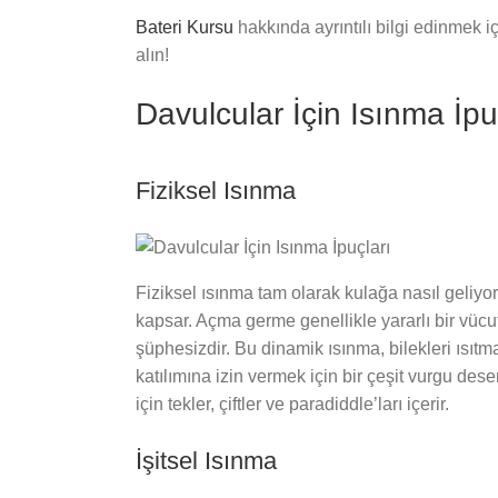
Bateri Kursu
hakkında ayrıntılı bilgi edinmek i
alın!
Davulcular İçin Isınma İpu
Fiziksel Isınma
Fiziksel ısınma tam olarak kulağa nasıl geliyor
kapsar. Açma germe genellikle yararlı bir vücut
şüphesizdir. Bu dinamik ısınma, bilekleri ısıtma
katılımına izin vermek için bir çeşit vurgu dese
için tekler, çiftler ve paradiddle’ları içerir.
İşitsel Isınma