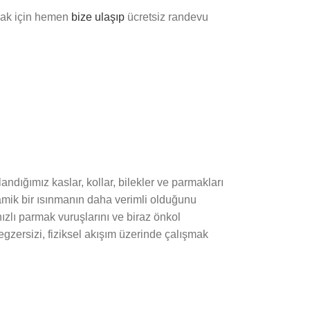
mak için hemen
bize ulaşıp
ücretsiz randevu
andığımız kaslar, kollar, bilekler ve parmakları
inamik bir ısınmanın daha verimli olduğunu
hızlı parmak vuruşlarını ve biraz önkol
 egzersizi, fiziksel akışım üzerinde çalışmak