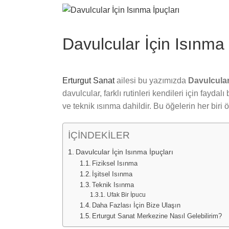
View
Larger
Image
Davulcular İçin Isınma 
Erturgut Sanat
ailesi bu yazımızda
Davulcular
davulcular, farklı rutinleri kendileri için faydal
ve teknik ısınma dahildir. Bu öğelerin her bir
İÇİNDEKİLER
Davulcular İçin Isınma İpuçları
Fiziksel Isınma
İşitsel Isınma
Teknik Isınma
Ufak Bir İpucu
Daha Fazlası İçin Bize Ulaşın
Erturgut Sanat Merkezine Nasıl Gelebilirim?