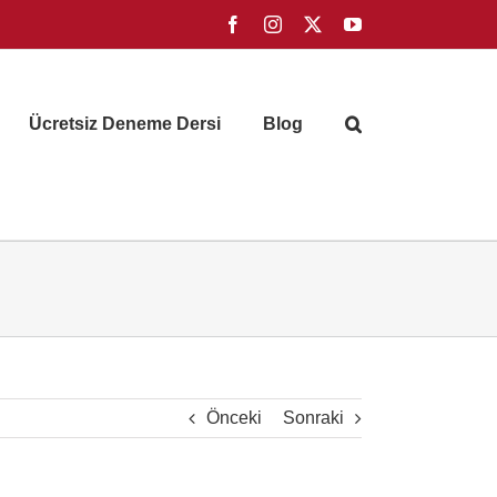
Facebook
Instagram
X
YouTube
Ücretsiz Deneme Dersi
Blog
Önceki
Sonraki