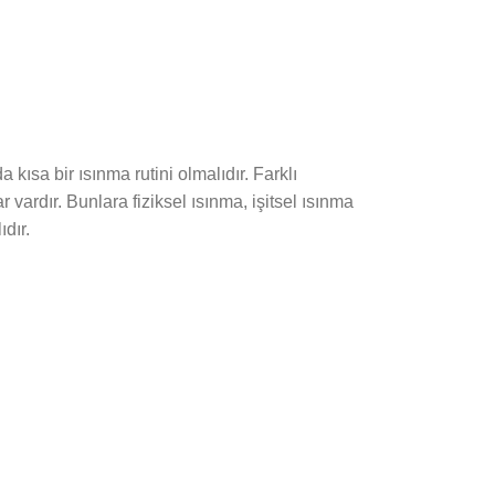
a kısa bir ısınma rutini olmalıdır. Farklı
lar vardır. Bunlara fiziksel ısınma, işitsel ısınma
ıdır.