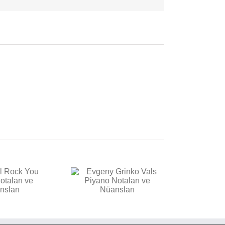
posta
vgeny Grinko Vals
Piyano Notaları ve
Nüansları