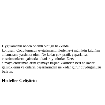
Uygulamanın neden önemli olduğu hakkında
konuşun. Çocuğunuzun uygulamanın ilerlemeyi mümkün kıldığını
anlamasına yardımcı olun. Ne kadar çok pratik yaparlarsa,
enstrümanlarını çalmada o kadar iyi olurlar. Ders
almaya/enstrümanlarını çalmaya başladıklarından beri ne kadar
geliştiklerini ve onların başarılarından ne kadar gurur duyduğunuzu
belirtin.
Hedefler Geliştirin