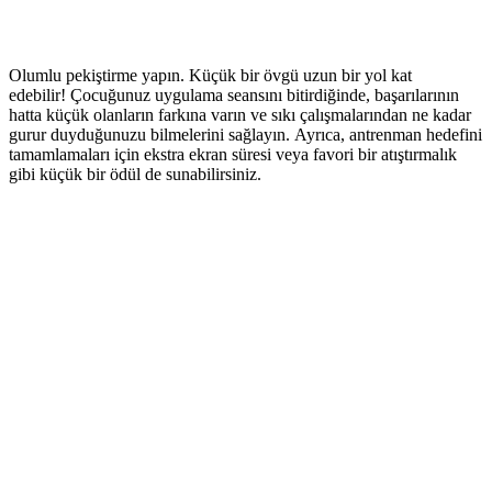
Olumlu pekiştirme yapın. Küçük bir övgü uzun bir yol kat
edebilir! Çocuğunuz uygulama seansını bitirdiğinde, başarılarının
hatta küçük olanların farkına varın ve sıkı çalışmalarından ne kadar
gurur duyduğunuzu bilmelerini sağlayın. Ayrıca, antrenman hedefini
tamamlamaları için ekstra ekran süresi veya favori bir atıştırmalık
gibi küçük bir ödül de sunabilirsiniz.