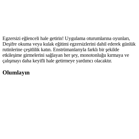
Egzersizi eğlenceli hale getirin! Uygulama oturumlarına oyunları,
Deşifre okuma veya kulak eğitimi egzersizlerini dahil ederek günlük
rutinlerine çeşitlilik katın. Enstrümanlarıyla farklı bir şekilde
etkileşime girmelerini sağlayan her şey, monotonluğu kırmaya ve
çalışmayı daha keyifli hale getirmeye yardımcı olacaktır.
Olumlayın