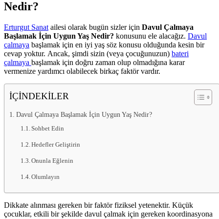
Nedir?
Erturgut Sanat
ailesi olarak bugün sizler için
Davul Çalmaya
Başlamak İçin Uygun Yaş Nedir?
konusunu ele alacağız.
Davul
çalmaya
başlamak için en iyi yaş söz konusu olduğunda kesin bir
cevap yoktur. Ancak, şimdi sizin (veya çocuğunuzun)
bateri
çalmaya
başlamak için doğru zaman olup olmadığına karar
vermenize yardımcı olabilecek birkaç faktör vardır.
İÇİNDEKİLER
Davul Çalmaya Başlamak İçin Uygun Yaş Nedir?
Sohbet Edin
Hedefler Geliştirin
Onunla Eğlenin
Olumlayın
Dikkate alınması gereken bir faktör fiziksel yetenektir. Küçük
çocuklar, etkili bir şekilde davul çalmak için gereken koordinasyona