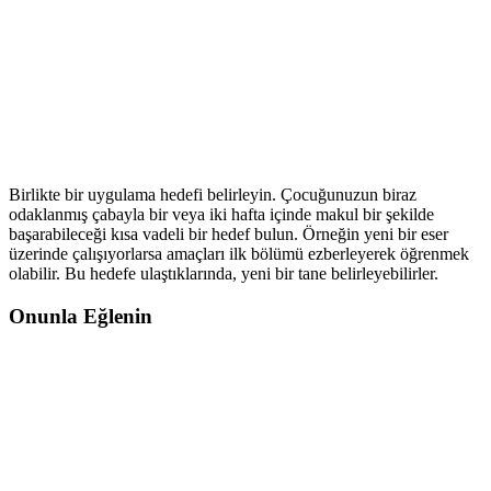
Birlikte bir uygulama hedefi belirleyin. Çocuğunuzun biraz
odaklanmış çabayla bir veya iki hafta içinde makul bir şekilde
başarabileceği kısa vadeli bir hedef bulun. Örneğin yeni bir eser
üzerinde çalışıyorlarsa amaçları ilk bölümü ezberleyerek öğrenmek
olabilir. Bu hedefe ulaştıklarında, yeni bir tane belirleyebilirler.
Onunla Eğlenin