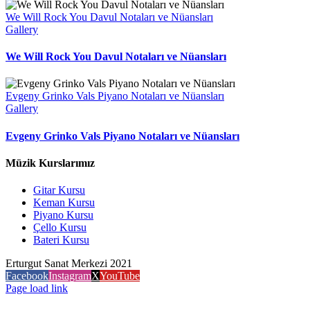
We Will Rock You Davul Notaları ve Nüansları
Gallery
We Will Rock You Davul Notaları ve Nüansları
Evgeny Grinko Vals Piyano Notaları ve Nüansları
Gallery
Evgeny Grinko Vals Piyano Notaları ve Nüansları
Müzik Kurslarımız
Gitar Kursu
Keman Kursu
Piyano Kursu
Çello Kursu
Bateri Kursu
Erturgut Sanat Merkezi 2021
Facebook
Instagram
X
YouTube
Page load link