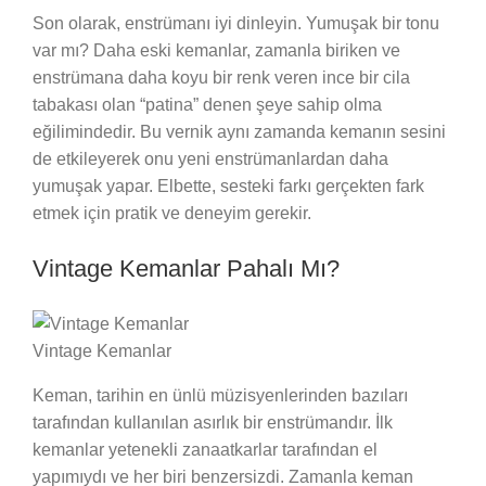
Son olarak, enstrümanı iyi dinleyin. Yumuşak bir tonu
var mı? Daha eski kemanlar, zamanla biriken ve
enstrümana daha koyu bir renk veren ince bir cila
tabakası olan “patina” denen şeye sahip olma
eğilimindedir. Bu vernik aynı zamanda kemanın sesini
de etkileyerek onu yeni enstrümanlardan daha
yumuşak yapar. Elbette, sesteki farkı gerçekten fark
etmek için pratik ve deneyim gerekir.
Vintage Kemanlar Pahalı Mı?
Vintage Kemanlar
Keman, tarihin en ünlü müzisyenlerinden bazıları
tarafından kullanılan asırlık bir enstrümandır. İlk
kemanlar yetenekli zanaatkarlar tarafından el
yapımıydı ve her biri benzersizdi. Zamanla keman