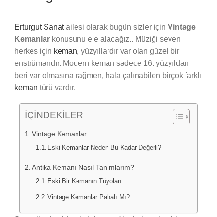
Erturgut Sanat
ailesi olarak bugün sizler için
Vintage
Kemanlar
konusunu ele alacağız.. Müziği seven
herkes için
keman
, yüzyıllardır var olan güzel bir
enstrümandır. Modern keman sadece 16. yüzyıldan
beri var olmasına rağmen, hala çalınabilen birçok farklı
keman
türü vardır.
İÇİNDEKİLER
Vintage Kemanlar
Eski Kemanlar Neden Bu Kadar Değerli?
Antika Kemanı Nasıl Tanımlarım?
Eski Bir Kemanın Tüyoları
Vintage Kemanlar Pahalı Mı?