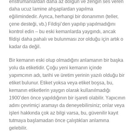
enstrümanlardan daha az dolgun ve zengin ses veren
daha ucuz lamine ahşaplardan yapılma
eğilimindedir. Ayrıca, herhangi bir donanımın (teller,
çene desteği, vb.) Fildişi’den yapılıp yapılmadığını
kontrol edin – bu eski kemanlarda yaygındı, ancak
fildişi daha pahalı ve bulunması zor olduğu için artık o
kadar da değil.
Bir kemanın eski olup olmadığını anlamanın bir başka
yolu da etiketidir. Çoğu yeni kemanın içinde
yapımcının adı, tarihi ve üretim yerinin yazılı olduğu bir
etiket bulunur. Etiket yoksa veya etiket boşsa, bu,
kemanın etiketlerin yaygın olarak kullanılmadığı
1900’den önce yapıldığının bir işareti olabilir. Yapıcının
adını çevrimiçi aramayı da deneyebilirsiniz; onlar veya
işleri hakkında çok az bilgi varsa, bu, güvenilir kayıt
tutmaya başlamadan önce çalıştıkları anlamına
gelebilir.