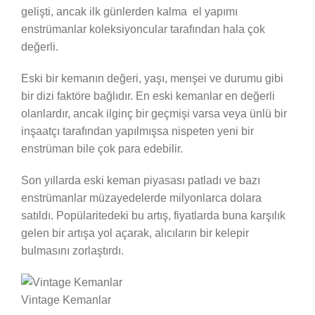
gelişti, ancak ilk günlerden kalma el yapımı
enstrümanlar koleksiyoncular tarafından hala çok
değerli.
Eski bir kemanın değeri, yaşı, menşei ve durumu gibi
bir dizi faktöre bağlıdır. En eski kemanlar en değerli
olanlardır, ancak ilginç bir geçmişi varsa veya ünlü bir
inşaatçı tarafından yapılmışsa nispeten yeni bir
enstrüman bile çok para edebilir.
Son yıllarda eski keman piyasası patladı ve bazı
enstrümanlar müzayedelerde milyonlarca dolara
satıldı. Popülaritedeki bu artış, fiyatlarda buna karşılık
gelen bir artışa yol açarak, alıcıların bir kelepir
bulmasını zorlaştırdı.
Vintage Kemanlar