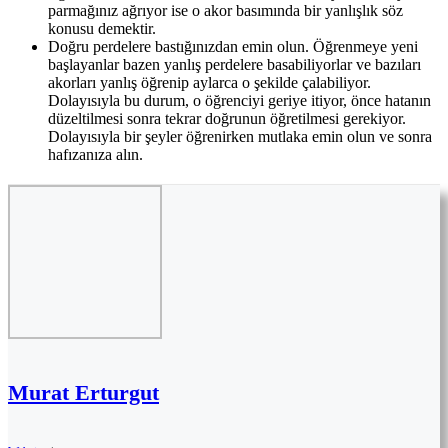
parmağınız ağrıyor ise o akor basımında bir yanlışlık söz
konusu demektir.
Doğru perdelere bastığınızdan emin olun. Öğrenmeye yeni
başlayanlar bazen yanlış perdelere basabiliyorlar ve bazıları
akorları yanlış öğrenip aylarca o şekilde çalabiliyor.
Dolayısıyla bu durum, o öğrenciyi geriye itiyor, önce hatanın
düzeltilmesi sonra tekrar doğrunun öğretilmesi gerekiyor.
Dolayısıyla bir şeyler öğrenirken mutlaka emin olun ve sonra
hafızanıza alın.
Murat Erturgut