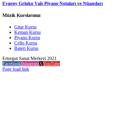
Evgeny Grinko Vals Piyano Notaları ve Nüansları
Müzik Kurslarımız
Gitar Kursu
Keman Kursu
Piyano Kursu
Çello Kursu
Bateri Kursu
Erturgut Sanat Merkezi 2021
Facebook
Instagram
X
YouTube
Page load link