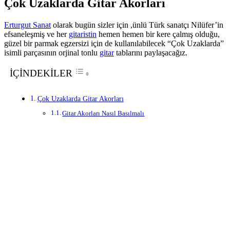
Çok Uzaklarda Gitar Akorları
Erturgut Sanat
olarak bugün sizler için ,ünlü Türk sanatçı Nilüfer’in
efsaneleşmiş ve her
gitaristin
hemen hemen bir kere çalmış olduğu,
güzel bir parmak egzersizi için de kullanılabilecek “Çok Uzaklarda”
isimli parçasının orjinal tonlu
gitar
tablarını paylaşacağız.
İÇİNDEKİLER
Çok Uzaklarda Gitar Akorları
Gitar Akorları Nasıl Basılmalı