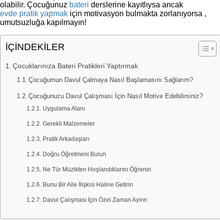
olabilir. Çocuğunuz
bateri
derslerine kayıtlıysa ancak
evde pratik yapmak
için motivasyon bulmakta zorlanıyorsa ,
umutsuzluğa kapılmayın!
İÇİNDEKİLER
Çocuklarınıza Bateri Pratikleri Yaptırmak
Çocuğumun Davul Çalmaya Nasıl Başlamasını Sağlarım?
Çocuğunuzu Davul Çalışması İçin Nasıl Motive Edebilirsiniz?
Uygulama Alanı
Gerekli Malzemeler
Pratik Arkadaşları
Doğru Öğretmeni Bulun
Ne Tür Müzikten Hoşlandıklarını Öğrenin
Bunu Bir Aile İlişkisi Haline Getirin
Davul Çalışması İçin Özel Zaman Ayırın