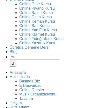
Online Gitar Kursu
Online Piyano Kursu
Online Bateri Kursu
Online Çello Kursu
Online Keman Kursu
Online Şan Kursu
Online Yan Flüt Kursu
Online Klarnet Kursu
Online Fotoğrafçılık Kursu
Online Yazarlık Kursu
Ücretsiz Deneme Dersi
Blog
Ara:
Anasayfa
Hakkımızda
Basında Biz
İş Başvurusu
Online Dersler
Müzik Organizasyonu
Tasarım
İletişim
Kurslarımız