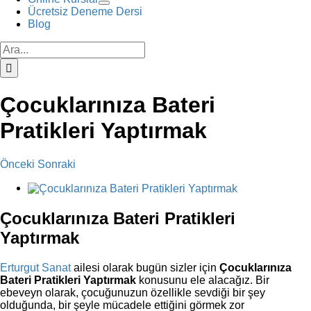
Ücretsiz Deneme Dersi
Blog
Ara:
Çocuklarınıza Bateri
Pratikleri Yaptırmak
Önceki
Sonraki
View
Larger
Image
Çocuklarınıza Bateri Pratikleri
Yaptırmak
Erturgut Sanat
ailesi olarak bugün sizler için
Çocuklarınıza
Bateri Pratikleri Yaptırmak
konusunu ele alacağız. Bir
ebeveyn olarak, çocuğunuzun özellikle sevdiği bir şey
olduğunda, bir şeyle mücadele ettiğini görmek zor