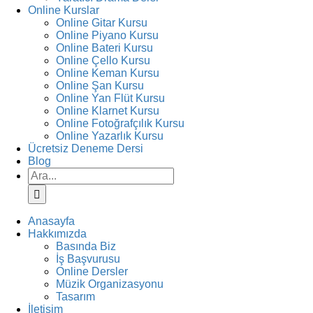
Online Kurslar
Online Gitar Kursu
Online Piyano Kursu
Online Bateri Kursu
Online Çello Kursu
Online Keman Kursu
Online Şan Kursu
Online Yan Flüt Kursu
Online Klarnet Kursu
Online Fotoğrafçılık Kursu
Online Yazarlık Kursu
Ücretsiz Deneme Dersi
Blog
Ara:
Anasayfa
Hakkımızda
Basında Biz
İş Başvurusu
Online Dersler
Müzik Organizasyonu
Tasarım
İletişim