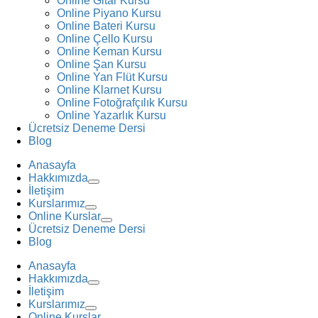
Online Gitar Kursu
Online Piyano Kursu
Online Bateri Kursu
Online Çello Kursu
Online Keman Kursu
Online Şan Kursu
Online Yan Flüt Kursu
Online Klarnet Kursu
Online Fotoğrafçılık Kursu
Online Yazarlık Kursu
Ücretsiz Deneme Dersi
Blog
Anasayfa
Hakkımızda
İletişim
Kurslarımız
Online Kurslar
Ücretsiz Deneme Dersi
Blog
Anasayfa
Hakkımızda
İletişim
Kurslarımız
Online Kurslar