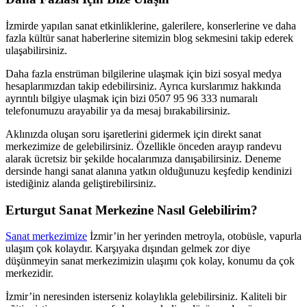
İzmirde yapılan sanat etkinliklerine, galerilere, konserlerine ve daha
fazla kültür sanat haberlerine sitemizin blog sekmesini takip ederek
ulaşabilirsiniz.
Daha fazla enstrüman bilgilerine ulaşmak için bizi sosyal medya
hesaplarımızdan takip edebilirsiniz. Ayrıca kurslarımız hakkında
ayrıntılı bilgiye ulaşmak için bizi 0507 95 96 333 numaralı
telefonumuzu arayabilir ya da mesaj bırakabilirsiniz.
Aklınızda oluşan soru işaretlerini gidermek için direkt sanat
merkezimize de gelebilirsiniz. Özellikle önceden arayıp randevu
alarak ücretsiz bir şekilde hocalarımıza danışabilirsiniz. Deneme
dersinde hangi sanat alanına yatkın olduğunuzu keşfedip kendinizi
istediğiniz alanda geliştirebilirsiniz.
Erturgut Sanat Merkezine Nasıl Gelebilirim?
Sanat merkezimize
İzmir’in her yerinden metroyla, otobüsle, vapurla
ulaşım çok kolaydır. Karşıyaka dışından gelmek zor diye
düşünmeyin sanat merkezimizin ulaşımı çok kolay, konumu da çok
merkezidir.
İzmir’in neresinden isterseniz kolaylıkla gelebilirsiniz. Kaliteli bir