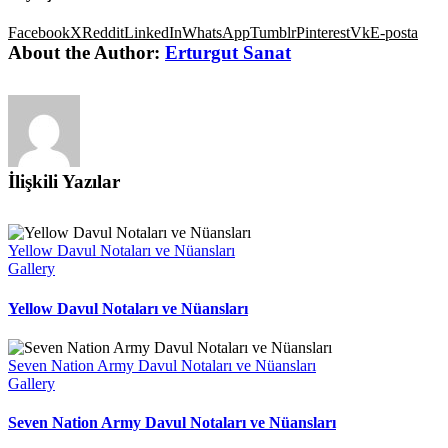
Facebook
X
Reddit
LinkedIn
WhatsApp
Tumblr
Pinterest
Vk
E-posta
About the Author:
Erturgut Sanat
İlişkili Yazılar
Yellow Davul Notaları ve Nüansları
Gallery
Yellow Davul Notaları ve Nüansları
Seven Nation Army Davul Notaları ve Nüansları
Gallery
Seven Nation Army Davul Notaları ve Nüansları