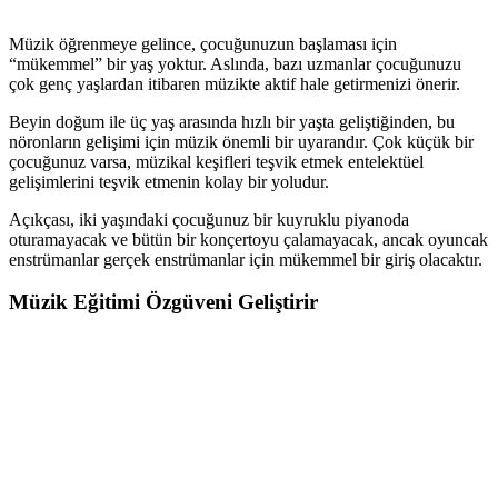
Müzik öğrenmeye gelince, çocuğunuzun başlaması için
“mükemmel” bir yaş yoktur. Aslında, bazı uzmanlar çocuğunuzu
çok genç yaşlardan itibaren müzikte aktif hale getirmenizi önerir.
Beyin doğum ile üç yaş arasında hızlı bir yaşta geliştiğinden, bu
nöronların gelişimi için müzik önemli bir uyarandır. Çok küçük bir
çocuğunuz varsa, müzikal keşifleri teşvik etmek entelektüel
gelişimlerini teşvik etmenin kolay bir yoludur.
Açıkçası, iki yaşındaki çocuğunuz bir kuyruklu piyanoda
oturamayacak ve bütün bir konçertoyu çalamayacak, ancak oyuncak
enstrümanlar gerçek enstrümanlar için mükemmel bir giriş olacaktır.
Müzik Eğitimi Özgüveni Geliştirir