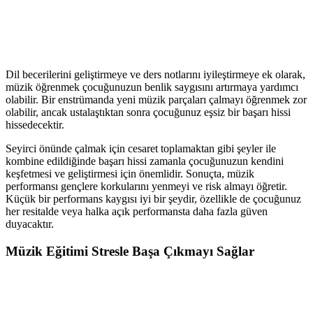
Dil becerilerini geliştirmeye ve ders notlarını iyileştirmeye ek olarak,
müzik öğrenmek çocuğunuzun benlik saygısını artırmaya yardımcı
olabilir. Bir enstrümanda yeni müzik parçaları çalmayı öğrenmek zor
olabilir, ancak ustalaştıktan sonra çocuğunuz eşsiz bir başarı hissi
hissedecektir.
Seyirci önünde çalmak için cesaret toplamaktan gibi şeyler ile
kombine edildiğinde başarı hissi zamanla çocuğunuzun kendini
keşfetmesi ve geliştirmesi için önemlidir. Sonuçta, müzik
performansı gençlere korkularını yenmeyi ve risk almayı öğretir.
Küçük bir performans kaygısı iyi bir şeydir, özellikle de çocuğunuz
her resitalde veya halka açık performansta daha fazla güven
duyacaktır.
Müzik Eğitimi Stresle Başa Çıkmayı Sağlar