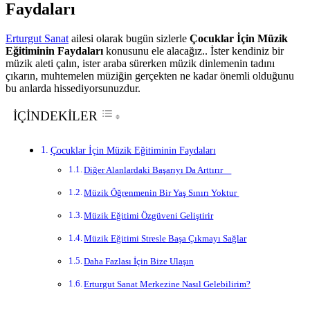
Faydaları
Erturgut Sanat
ailesi olarak bugün sizlerle
Çocuklar İçin Müzik
Eğitiminin Faydaları
konusunu ele alacağız.. İster kendiniz bir
müzik aleti çalın, ister araba sürerken müzik dinlemenin tadını
çıkarın, muhtemelen müziğin gerçekten ne kadar önemli olduğunu
bu anlarda hissediyorsunuzdur.
İÇİNDEKİLER
Çocuklar İçin Müzik Eğitiminin Faydaları
Diğer Alanlardaki Başarıyı Da Arttırır
Müzik Öğrenmenin Bir Yaş Sınırı Yoktur
Müzik Eğitimi Özgüveni Geliştirir
Müzik Eğitimi Stresle Başa Çıkmayı Sağlar
Daha Fazlası İçin Bize Ulaşın
Erturgut Sanat Merkezine Nasıl Gelebilirim?