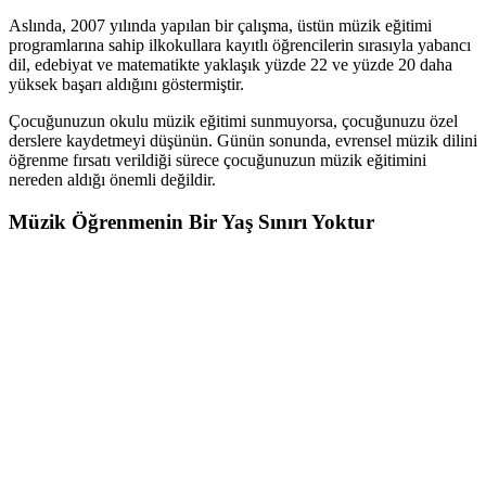
Aslında, 2007 yılında yapılan bir çalışma, üstün müzik eğitimi
programlarına sahip ilkokullara kayıtlı öğrencilerin sırasıyla yabancı
dil, edebiyat ve matematikte yaklaşık yüzde 22 ve yüzde 20 daha
yüksek başarı aldığını göstermiştir.
Çocuğunuzun okulu müzik eğitimi sunmuyorsa, çocuğunuzu özel
derslere kaydetmeyi düşünün. Günün sonunda, evrensel müzik dilini
öğrenme fırsatı verildiği sürece çocuğunuzun müzik eğitimini
nereden aldığı önemli değildir.
Müzik Öğrenmenin Bir Yaş Sınırı Yoktur