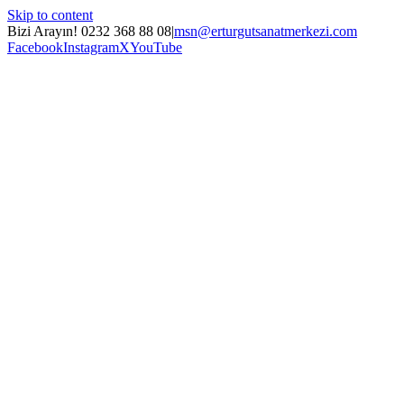
Skip to content
Bizi Arayın! 0232 368 88 08
|
msn@erturgutsanatmerkezi.com
Facebook
Instagram
X
YouTube