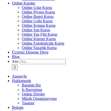
Online Kurslar
Online Gitar Kursu
Online Piyano Kursu
Online Bateri Kursu
Online Çello Kursu
Online Keman Kursu
Online Şan Kursu
Online Yan Flüt Kursu
Online Klarnet Kursu
Online Fotoğrafçılık Kursu
Online Yazarlık Kursu
Ücretsiz Deneme Dersi
Blog
Ara:
Anasayfa
Hakkımızda
Basında Biz
İş Başvurusu
Online Dersler
Müzik Organizasyonu
Tasarım
İletişim