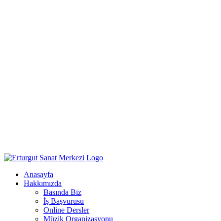
Anasayfa
Hakkımızda
Basında Biz
İş Başvurusu
Online Dersler
Müzik Organizasyonu