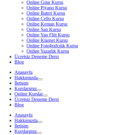
Online Gitar Kursu
Online Piyano Kursu
Online Bateri Kursu
Online Çello Kursu
Online Keman Kursu
Online Şan Kursu
Online Yan Flüt Kursu
Online Klarnet Kursu
Online Fotoğrafçılık Kursu
Online Yazarlık Kursu
Ücretsiz Deneme Dersi
Blog
Anasayfa
Hakkımızda
İletişim
Kurslarımız
Online Kurslar
Ücretsiz Deneme Dersi
Blog
Anasayfa
Hakkımızda
İletişim
Kurslarımız