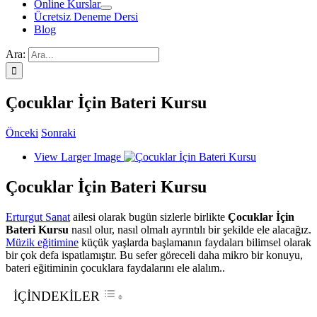
Online Kurslar
Ücretsiz Deneme Dersi
Blog
Ara:
Çocuklar İçin Bateri Kursu
Önceki
Sonraki
View Larger Image
Çocuklar İçin Bateri Kursu
Erturgut Sanat
ailesi olarak bugün sizlerle birlikte
Çocuklar İçin
Bateri Kursu
nasıl olur, nasıl olmalı ayrıntılı bir şekilde ele alacağız.
Müzik eğitimine
küçük yaşlarda başlamanın faydaları bilimsel olarak
bir çok defa ispatlamıştır. Bu sefer göreceli daha mikro bir konuyu,
bateri eğitiminin çocuklara faydalarını ele alalım..
İÇİNDEKİLER