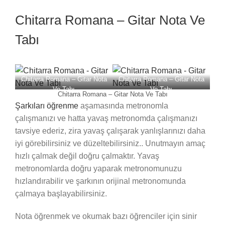
Chitarra Romana – Gitar Nota Ve
Tabı
Chitarra Romana – Gitar Nota
Chitarra Romana – Gitar Nota
Ve Tabı
Ve Tabı
Chitarra Romana – Gitar Nota Ve Tabı
Şarkıları öğrenme
aşamasında metronomla
çalışmanızı ve hatta yavaş metronomda çalışmanızı
tavsiye ederiz, zira yavaş çalışarak yanlışlarınızı daha
iyi görebilirsiniz ve düzeltebilirsiniz.. Unutmayın amaç
hızlı çalmak değil doğru çalmaktır. Yavaş
metronomlarda doğru yaparak metronomunuzu
hızlandırabilir ve şarkının orijinal metronomunda
çalmaya başlayabilirsiniz.
Nota öğrenmek ve okumak bazı öğrenciler için sinir