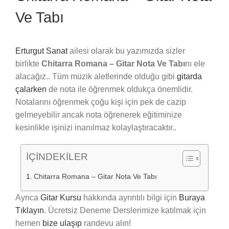
Ve Tabı
Erturgut Sanat
ailesi olarak bu yazımızda sizler
birlikte
Chitarra Romana – Gitar Nota Ve Tabı
nı ele
alacağız.. Tüm müzik aletlerinde olduğu gibi
gitarda
çalarken
de nota ile öğrenmek oldukça önemlidir.
Notalarını öğrenmek çoğu kişi için pek de cazip
gelmeyebilir ancak nota öğrenerek eğitiminize
kesinlikle işinizi inanılmaz kolaylaştıracaktır..
İÇİNDEKİLER
Chitarra Romana – Gitar Nota Ve Tabı
Ayrıca
Gitar Kursu
hakkında ayrıntılı bilgi için
Buraya
Tıklayın
. Ücretsiz Deneme Derslerimize katılmak için
hemen
bize ulaşıp
randevu alın!