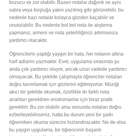
bozucu ve zor olabilir. Bazen notalar dağınık ve aynı
satıra veya boşluğa yakın yazılmış gibi görünebilir, bu
nedenle bazı notalar kolayca gözden kaçabilir ve
unutulabilir. Bu nedenle bol bol nota ile alıştırma
yapmanız, armoni ve nota yeterliliğinizi artırmanıza
yardımcı olacaktır.
Öğrencilerin yaptığı yaygın bir hata, her notanın altına
harf adlarını yazmaktır. Evet, uygulama sırasında şu
anda çok yardımcı oluyor, ancak uzun vadede yardımcı
olmayacak. Bu şekilde çalışmayla öğrenciler notaları
doğru tanımlamak için gözlerini eğitmiyorlar. Müziği
akıcı bir şekilde okumak, özellikle iki farklı nota
anahtarı gerektiren enstrümanlar için biraz pratik
gerektirir. Bu zor olabilir ama sonunda notaları doğru
ezberleyebilirseniz, hatta bu durum yeni bir şarkı
öğrenirken okuma sürecini hızlandıracaktır. Ne de olsa
bu yaygın uygulama, bir öğrencinin başarılı