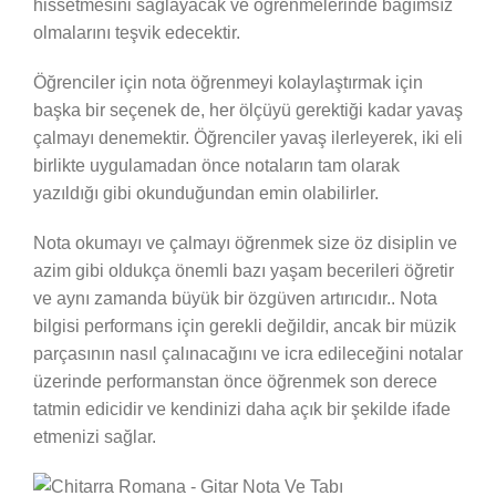
hissetmesini sağlayacak ve öğrenmelerinde bağımsız
olmalarını teşvik edecektir.
Öğrenciler için nota öğrenmeyi kolaylaştırmak için
başka bir seçenek de, her ölçüyü gerektiği kadar yavaş
çalmayı denemektir. Öğrenciler yavaş ilerleyerek, iki eli
birlikte uygulamadan önce notaların tam olarak
yazıldığı gibi okunduğundan emin olabilirler.
Nota okumayı ve çalmayı öğrenmek size öz disiplin ve
azim gibi oldukça önemli bazı yaşam becerileri öğretir
ve aynı zamanda büyük bir özgüven artırıcıdır.. Nota
bilgisi performans için gerekli değildir, ancak bir müzik
parçasının nasıl çalınacağını ve icra edileceğini notalar
üzerinde performanstan önce öğrenmek son derece
tatmin edicidir ve kendinizi daha açık bir şekilde ifade
etmenizi sağlar.