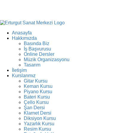
Anasayfa
Hakkımızda
Basında Biz
İş Başvurusu
Online Dersler
Müzik Organizasyonu
Tasarım
İletişim
Kurslarımız
Gitar Kursu
Keman Kursu
Piyano Kursu
Bateri Kursu
Çello Kursu
Şan Dersi
Klarnet Dersi
Diksiyon Kursu
Yazarlık Kursu
Resim Kursu