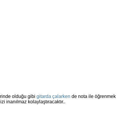
erinde olduğu gibi
gitarda çalarken
de nota ile öğrenmek
i inanılmaz kolaylaştıracaktır..