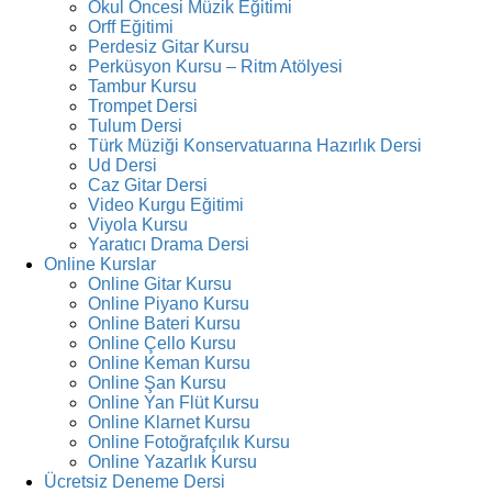
Okul Öncesi Müzik Eğitimi
Orff Eğitimi
Perdesiz Gitar Kursu
Perküsyon Kursu – Ritm Atölyesi
Tambur Kursu
Trompet Dersi
Tulum Dersi
Türk Müziği Konservatuarına Hazırlık Dersi
Ud Dersi
Caz Gitar Dersi
Video Kurgu Eğitimi
Viyola Kursu
Yaratıcı Drama Dersi
Online Kurslar
Online Gitar Kursu
Online Piyano Kursu
Online Bateri Kursu
Online Çello Kursu
Online Keman Kursu
Online Şan Kursu
Online Yan Flüt Kursu
Online Klarnet Kursu
Online Fotoğrafçılık Kursu
Online Yazarlık Kursu
Ücretsiz Deneme Dersi