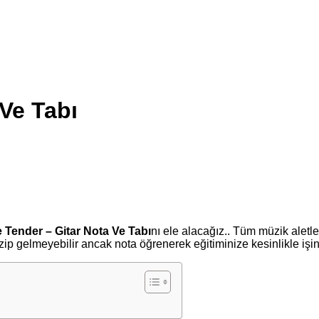
Ve Tabı
 Tender – Gitar Nota Ve Tabı
nı ele alacağız.. Tüm müzik aletl
p gelmeyebilir ancak nota öğrenerek eğitiminize kesinlikle işiniz