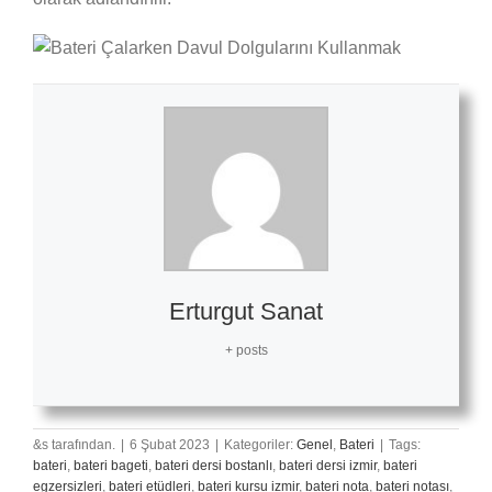
Erturgut Sanat
+ posts
&s tarafından.
|
6 Şubat 2023
|
Kategoriler:
Genel
,
Bateri
|
Tags:
bateri
,
bateri bageti
,
bateri dersi bostanlı
,
bateri dersi izmir
,
bateri
egzersizleri
,
bateri etüdleri
,
bateri kursu izmir
,
bateri nota
,
bateri notası
,