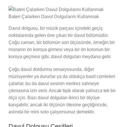
Bateri Çalarken Davul Dolgularını Kullanmak
Davul dolgusu, bir müzik parçası içindeki geçiş
noktalarında gelen öne çıkan bir davul bölümüdür.
Çoğu zaman, bir bölümün son ölçüsünde, örneğin bir
mısranın ön koroya girmesi veya bir ön koronun bir
koroya geçmesi gibi, davul dolguları meydana gelir.
Çoğu davul doldurma senaryosunda, diğer
müzisyenler ya dururlar ya da oldukça basit cümleleri
çalarlar, bu da davul sesinin merkez sahneye
çıkmasına izin verir. Ancak tipik olarak yalnızca tek bir
ölçü için. Bazı davul dolguları ikinci bir ölçüye
karışabilir, ancak iki ölçünün ötesine geçtiğinizde,
aslında bir mini solo çalıyorsunuz demektir.
Davul Dolgusu Çeşitleri