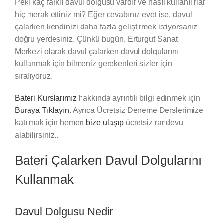
Peki kaç farklı davul dolgusu vardır ve nasıl kullanılırlar
hiç merak ettiniz mi? Eğer cevabınız evet ise, davul
çalarken kendinizi daha fazla geliştirmek istiyorsanız
doğru yerdesiniz. Çünkü bugün, Erturgut Sanat
Merkezi olarak davul çalarken davul dolgularını
kullanmak için bilmeniz gerekenleri sizler için
sıralıyoruz.
Bateri Kurslarımız
hakkında ayrıntılı bilgi edinmek için
Buraya Tıklayın
. Ayrıca Ücretsiz Deneme Derslerimize
katılmak için hemen
bize ulaşıp
ücretsiz randevu
alabilirsiniz..
Bateri Çalarken Davul Dolgularını
Kullanmak
Davul Dolgusu Nedir