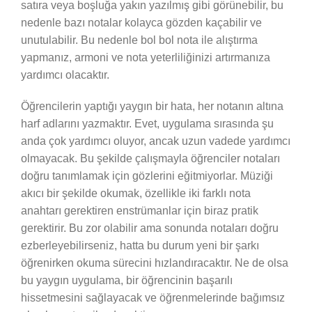
satıra veya boşluğa yakın yazılmış gibi görünebilir, bu
nedenle bazı notalar kolayca gözden kaçabilir ve
unutulabilir. Bu nedenle bol bol nota ile alıştırma
yapmanız, armoni ve nota yeterliliğinizi artırmanıza
yardımcı olacaktır.
Öğrencilerin yaptığı yaygın bir hata, her notanın altına
harf adlarını yazmaktır. Evet, uygulama sırasında şu
anda çok yardımcı oluyor, ancak uzun vadede yardımcı
olmayacak. Bu şekilde çalışmayla öğrenciler notaları
doğru tanımlamak için gözlerini eğitmiyorlar. Müziği
akıcı bir şekilde okumak, özellikle iki farklı nota
anahtarı gerektiren enstrümanlar için biraz pratik
gerektirir. Bu zor olabilir ama sonunda notaları doğru
ezberleyebilirseniz, hatta bu durum yeni bir şarkı
öğrenirken okuma sürecini hızlandıracaktır. Ne de olsa
bu yaygın uygulama, bir öğrencinin başarılı
hissetmesini sağlayacak ve öğrenmelerinde bağımsız