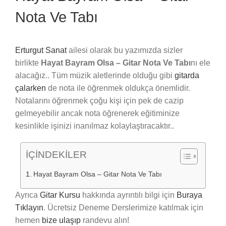
Nota Ve Tabı
Erturgut Sanat
ailesi olarak bu yazımızda sizler
birlikte
Hayat Bayram Olsa – Gitar Nota Ve Tabı
nı ele
alacağız.. Tüm müzik aletlerinde olduğu gibi
gitarda
çalarken
de nota ile öğrenmek oldukça önemlidir.
Notalarını öğrenmek çoğu kişi için pek de cazip
gelmeyebilir ancak nota öğrenerek eğitiminize
kesinlikle işinizi inanılmaz kolaylaştıracaktır..
İÇİNDEKİLER
Hayat Bayram Olsa – Gitar Nota Ve Tabı
Ayrıca
Gitar Kursu
hakkında ayrıntılı bilgi için
Buraya
Tıklayın
. Ücretsiz Deneme Derslerimize katılmak için
hemen
bize ulaşıp
randevu alın!