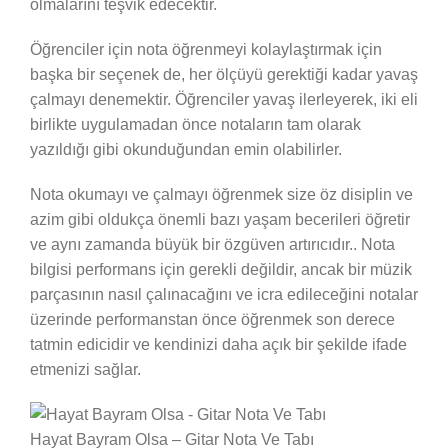
olmalarını teşvik edecektir.
Öğrenciler için nota öğrenmeyi kolaylaştırmak için
başka bir seçenek de, her ölçüyü gerektiği kadar yavaş
çalmayı denemektir. Öğrenciler yavaş ilerleyerek, iki eli
birlikte uygulamadan önce notaların tam olarak
yazıldığı gibi okunduğundan emin olabilirler.
Nota okumayı ve çalmayı öğrenmek size öz disiplin ve
azim gibi oldukça önemli bazı yaşam becerileri öğretir
ve aynı zamanda büyük bir özgüven artırıcıdır.. Nota
bilgisi performans için gerekli değildir, ancak bir müzik
parçasının nasıl çalınacağını ve icra edileceğini notalar
üzerinde performanstan önce öğrenmek son derece
tatmin edicidir ve kendinizi daha açık bir şekilde ifade
etmenizi sağlar.
Hayat Bayram Olsa – Gitar Nota Ve Tabı