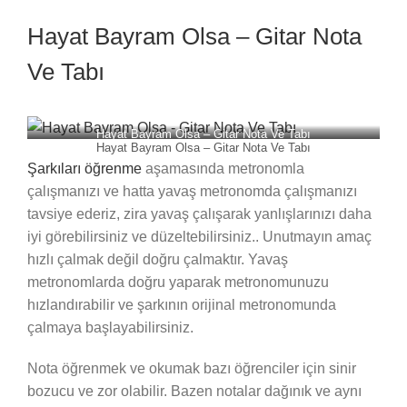
Hayat Bayram Olsa – Gitar Nota
Ve Tabı
Hayat Bayram Olsa – Gitar Nota Ve Tabı
Hayat Bayram Olsa – Gitar Nota Ve Tabı
Şarkıları öğrenme
aşamasında metronomla
çalışmanızı ve hatta yavaş metronomda çalışmanızı
tavsiye ederiz, zira yavaş çalışarak yanlışlarınızı daha
iyi görebilirsiniz ve düzeltebilirsiniz.. Unutmayın amaç
hızlı çalmak değil doğru çalmaktır. Yavaş
metronomlarda doğru yaparak metronomunuzu
hızlandırabilir ve şarkının orijinal metronomunda
çalmaya başlayabilirsiniz.
Nota öğrenmek ve okumak bazı öğrenciler için sinir
bozucu ve zor olabilir. Bazen notalar dağınık ve aynı