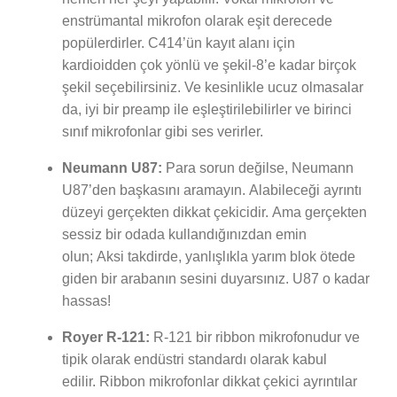
enstrümantal mikrofon olarak eşit derecede
popülerdirler. C414’ün kayıt alanı için
kardioidden çok yönlü ve şekil-8’e kadar birçok
şekil seçebilirsiniz. Ve kesinlikle ucuz olmasalar
da, iyi bir preamp ile eşleştirilebilirler ve birinci
sınıf mikrofonlar gibi ses verirler.
Neumann U87:
Para sorun değilse, Neumann
U87’den başkasını aramayın. Alabileceği ayrıntı
düzeyi gerçekten dikkat çekicidir. Ama gerçekten
sessiz bir odada kullandığınızdan emin
olun; Aksi takdirde, yanlışlıkla yarım blok ötede
giden bir arabanın sesini duyarsınız. U87 o kadar
hassas!
Royer R-121:
R-121 bir ribbon mikrofonudur ve
tipik olarak endüstri standardı olarak kabul
edilir. Ribbon mikrofonlar dikkat çekici ayrıntılar