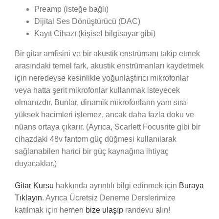
Preamp (isteğe bağlı)
Dijital Ses Dönüştürücü (DAC)
Kayıt Cihazı (kişisel bilgisayar gibi)
Bir gitar amfisini ve bir akustik enstrümanı takip etmek
arasındaki temel fark, akustik enstrümanları kaydetmek
için neredeyse kesinlikle yoğunlaştırıcı mikrofonlar
veya hatta şerit mikrofonlar kullanmak isteyecek
olmanızdır. Bunlar, dinamik mikrofonların yanı sıra
yüksek hacimleri işlemez, ancak daha fazla doku ve
nüans ortaya çıkarır. (Ayrıca, Scarlett Focusrite gibi bir
cihazdaki 48v fantom güç düğmesi kullanılarak
sağlanabilen harici bir güç kaynağına ihtiyaç
duyacaklar.)
Gitar Kursu
hakkında ayrıntılı bilgi edinmek için
Buraya
Tıklayın
. Ayrıca Ücretsiz Deneme Derslerimize
katılmak için hemen
bize ulaşıp
randevu alın!