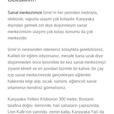
Sanat merkezimize
İzmir’in her yerinden metroyla,
otobüsle, vapurla ulaşım çok kolaydır. Karşıyaka
dışından gelmek zor diye düşünmeyin sanat
merkezimizin ulaşımı çok kolay, konumu da çok
merkezidir.
İzmir’in neresinden isterseniz kolaylıkla gelebilirsiniz.
Kaliteli bir eğitim istiyorsanız, mesafe bana uzak diye
düşünmeden önce kesinlikle bir kez sanat merkezimizi
ziyaret etmeli ve en azından bizimle bir kahve, bir çay
içip sanat merkezimizde gerçekleşen eğitimler
hakkında bilgi alıp, sıcak, samimi, eğlenceli sanat
ortamımızı kendiniz görmelisiniz.
Karşıyaka Yelken Klübünün 300 metre, Bostanlı
tarafına doğru ilerisinde, halı sahaların çaprazında,
Lion Kafe’nin yanında zemin katta, Karşıyaka Yalı’ da