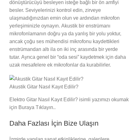
dönüştürücüyü besleyen isteğe bağlı bir ön amfiyi
besler. Seviyelerinizi kontrol edin, zirveye
ulaşmadığınızdan emin olun ve ardından mikrofon
yerleşiminizle oynayın. Akustik bir enstrümanı
mikrofonlamanın doğru ya da yanlış bir yolu yoktur,
ancak çoğu ses mühendisi mikrofonu kaydettikleri
enstrümandan altı ila on iki inç arasında bir yerde
tutar. Ayrıca genel bir “oda sesi” kaydetmek için daha
uzak mesafelere ek mikrofonlar da kurabilirler.
Akustik Gitar Nasıl Kayıt Edilir?
Elektro Gitar Nasıl Kayıt Edilir? isimli yazımızı okumak
için Buraya Tıklayın..
Daha Fazlası İçin Bize Ulaşın
İzmirde yapılan sanat etkinliklerine, galerilere,