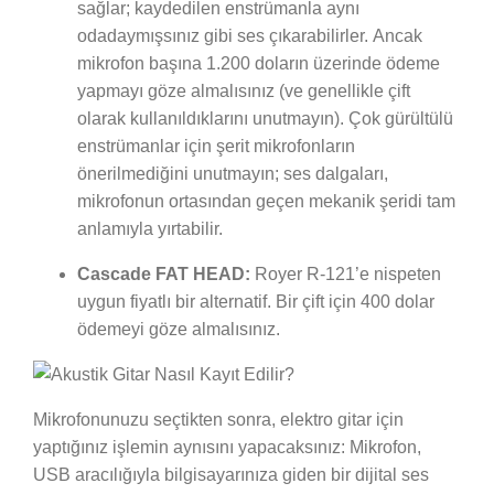
sağlar; kaydedilen enstrümanla aynı
odadaymışsınız gibi ses çıkarabilirler. Ancak
mikrofon başına 1.200 doların üzerinde ödeme
yapmayı göze almalısınız (ve genellikle çift
olarak kullanıldıklarını unutmayın). Çok gürültülü
enstrümanlar için şerit mikrofonların
önerilmediğini unutmayın; ses dalgaları,
mikrofonun ortasından geçen mekanik şeridi tam
anlamıyla yırtabilir.
Cascade FAT HEAD:
Royer R-121’e nispeten
uygun fiyatlı bir alternatif. Bir çift için 400 dolar
ödemeyi göze almalısınız.
Mikrofonunuzu seçtikten sonra, elektro gitar için
yaptığınız işlemin aynısını yapacaksınız: Mikrofon,
USB aracılığıyla bilgisayarınıza giden bir dijital ses