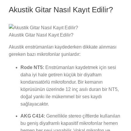
Akustik Gitar Nasıl Kayıt Edilir?
Akustik Gitar Nasıl Kayıt Edilir?
Akustik enstrümanları kaydederken dikkate alınması
gereken bazı mikrofonlar şunlardır:
Rode NT5:
Enstrümanları kaydetmek için sesi
daha iyi hale getiren küçük bir diyafram
kondansatörlü mikrofondur. Bir kemanın
köprüsünün üzerinde 12 inç asılı duran bir NT5,
doğal yankı ile mükemmel bir ses kaydı
sağlayacaktır.
AKG C414:
Genellikle stereo çiftlerde kullanılan
bu geniş diyaframlı kapasitif mikrofonlar hemen
hemen her şeyi yapabilir. Vokal mikrofon ve