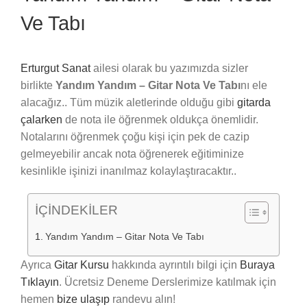
Ve Tabı
Erturgut Sanat
ailesi olarak bu yazımızda sizler
birlikte
Yandım Yandım – Gitar Nota Ve Tabı
nı ele
alacağız.. Tüm müzik aletlerinde olduğu gibi
gitarda
çalarken
de nota ile öğrenmek oldukça önemlidir.
Notalarını öğrenmek çoğu kişi için pek de cazip
gelmeyebilir ancak nota öğrenerek eğitiminize
kesinlikle işinizi inanılmaz kolaylaştıracaktır..
İÇİNDEKİLER
Yandım Yandım – Gitar Nota Ve Tabı
Ayrıca
Gitar Kursu
hakkında ayrıntılı bilgi için
Buraya
Tıklayın
. Ücretsiz Deneme Derslerimize katılmak için
hemen
bize ulaşıp
randevu alın!