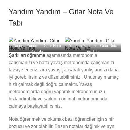
Yandım Yandım – Gitar Nota Ve
Tabı
Yandım Yandım – Gitar Nota
Yandım Yandım – Gitar Nota
Ve Tabı
Ve Tabı
Şarkıları öğrenme
aşamasında metronomla
çalışmanızı ve hatta yavaş metronomda çalışmanızı
tavsiye ederiz, zira yavaş çalışarak yanlışlarınızı daha
iyi görebilirsiniz ve düzeltebilirsiniz.. Unutmayın amaç
hızlı çalmak değil doğru çalmaktır. Yavaş
metronomlarda doğru yaparak metronomunuzu
hızlandırabilir ve şarkının orijinal metronomunda
çalmaya başlayabilirsiniz.
Nota öğrenmek ve okumak bazı öğrenciler için sinir
bozucu ve zor olabilir. Bazen notalar dağınık ve aynı