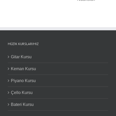
Davul Notaları ve
Notaları ve Nüansları
Nüansları
MÜZIK KURSLARIMIZ
Gitar Kursu
Keman Kursu
Piyano Kursu
Çello Kursu
Bateri Kursu