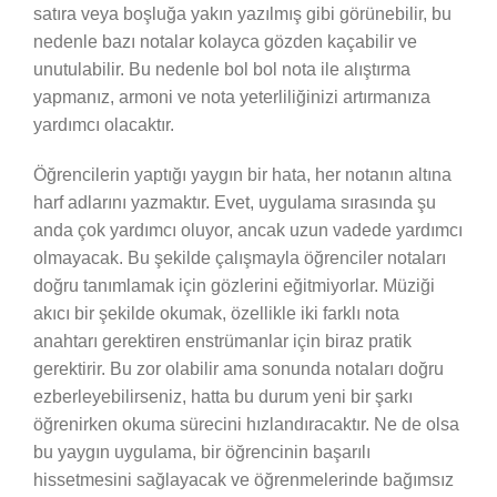
satıra veya boşluğa yakın yazılmış gibi görünebilir, bu
nedenle bazı notalar kolayca gözden kaçabilir ve
unutulabilir. Bu nedenle bol bol nota ile alıştırma
yapmanız, armoni ve nota yeterliliğinizi artırmanıza
yardımcı olacaktır.
Öğrencilerin yaptığı yaygın bir hata, her notanın altına
harf adlarını yazmaktır. Evet, uygulama sırasında şu
anda çok yardımcı oluyor, ancak uzun vadede yardımcı
olmayacak. Bu şekilde çalışmayla öğrenciler notaları
doğru tanımlamak için gözlerini eğitmiyorlar. Müziği
akıcı bir şekilde okumak, özellikle iki farklı nota
anahtarı gerektiren enstrümanlar için biraz pratik
gerektirir. Bu zor olabilir ama sonunda notaları doğru
ezberleyebilirseniz, hatta bu durum yeni bir şarkı
öğrenirken okuma sürecini hızlandıracaktır. Ne de olsa
bu yaygın uygulama, bir öğrencinin başarılı
hissetmesini sağlayacak ve öğrenmelerinde bağımsız