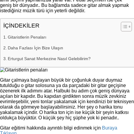
geniş bir dünyadır.. Bu bağlamda sadece gitar almak yapmak
istediğiniz müzik türü için yeterli değildir.
İÇİNDEKİLER
Gitaristlerin Penaları
Daha Fazlası İçin Bize Ulaşın
Erturgut Sanat Merkezine Nasıl Gelebilirim?
Gitar çalmaya başlayan büyük bir çoğunluk duyar duymaz
tutulduğu o gitar solosuna ya da parçadaki bir gitar geçişine
özenerek ilk adımını atar. Halbuki bu adım çok geniş dünyaya
açılan bir kapıdır. Bu kapıdan girdikten sonra müzik zevkiniz
evrimleşebilir, yeni tonlar yakalamak için kendinizi bir teknisyen
olarak da görmeye başlayabilirsiniz. Her şey o harika tonu
yakalamak içindir. O harika ton için ise küçük bir şeyin katkısı
oldukça büyüktür. O küçük şey hiç şüphe yok ki penadır..
Gitar eğitimi hakkında ayrıntılı bilgi edinmek için
Buraya
Tıklayın
..