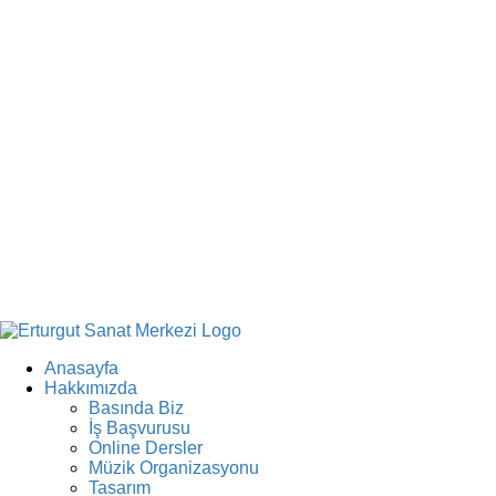
Anasayfa
Hakkımızda
Basında Biz
İş Başvurusu
Online Dersler
Müzik Organizasyonu
Tasarım