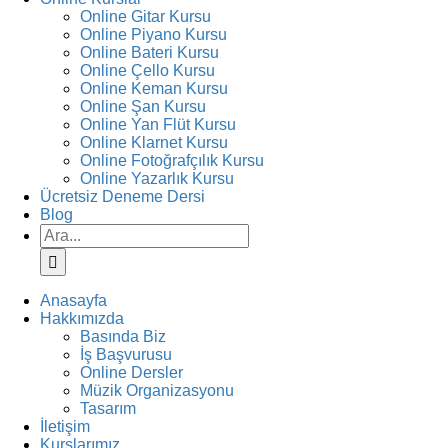
Online Gitar Kursu
Online Piyano Kursu
Online Bateri Kursu
Online Çello Kursu
Online Keman Kursu
Online Şan Kursu
Online Yan Flüt Kursu
Online Klarnet Kursu
Online Fotoğrafçılık Kursu
Online Yazarlık Kursu
Ücretsiz Deneme Dersi
Blog
Ara:
Anasayfa
Hakkımızda
Basında Biz
İş Başvurusu
Online Dersler
Müzik Organizasyonu
Tasarım
İletişim
Kurslarımız