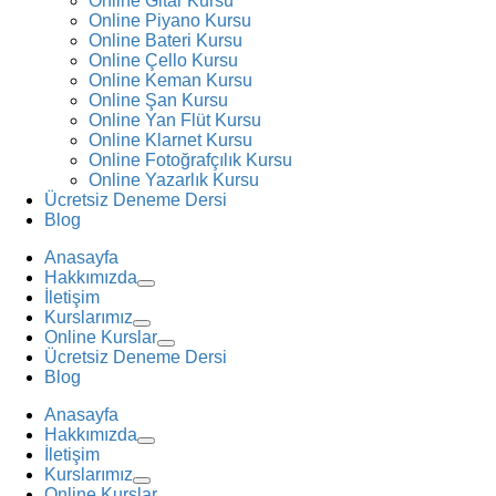
Online Gitar Kursu
Online Piyano Kursu
Online Bateri Kursu
Online Çello Kursu
Online Keman Kursu
Online Şan Kursu
Online Yan Flüt Kursu
Online Klarnet Kursu
Online Fotoğrafçılık Kursu
Online Yazarlık Kursu
Ücretsiz Deneme Dersi
Blog
Anasayfa
Hakkımızda
İletişim
Kurslarımız
Online Kurslar
Ücretsiz Deneme Dersi
Blog
Anasayfa
Hakkımızda
İletişim
Kurslarımız
Online Kurslar