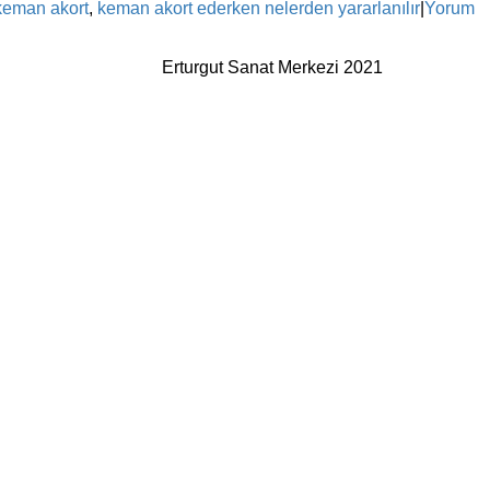
keman akort
,
keman akort ederken nelerden yararlanılır
|
Yorum
Erturgut Sanat Merkezi 2021