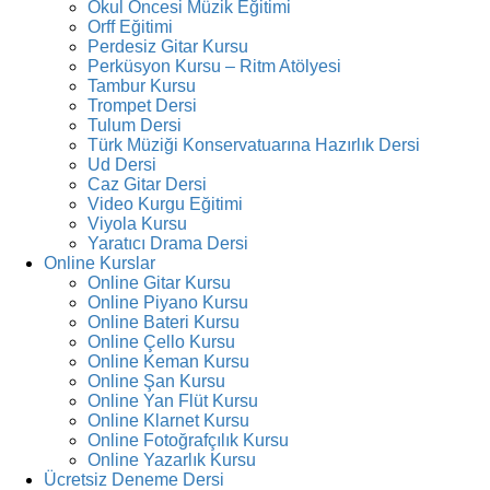
Okul Öncesi Müzik Eğitimi
Orff Eğitimi
Perdesiz Gitar Kursu
Perküsyon Kursu – Ritm Atölyesi
Tambur Kursu
Trompet Dersi
Tulum Dersi
Türk Müziği Konservatuarına Hazırlık Dersi
Ud Dersi
Caz Gitar Dersi
Video Kurgu Eğitimi
Viyola Kursu
Yaratıcı Drama Dersi
Online Kurslar
Online Gitar Kursu
Online Piyano Kursu
Online Bateri Kursu
Online Çello Kursu
Online Keman Kursu
Online Şan Kursu
Online Yan Flüt Kursu
Online Klarnet Kursu
Online Fotoğrafçılık Kursu
Online Yazarlık Kursu
Ücretsiz Deneme Dersi