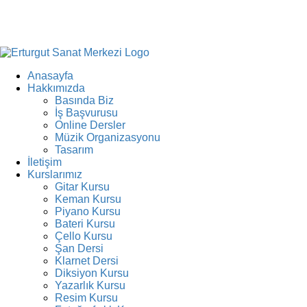
Anasayfa
Hakkımızda
Basında Biz
İş Başvurusu
Online Dersler
Müzik Organizasyonu
Tasarım
İletişim
Kurslarımız
Gitar Kursu
Keman Kursu
Piyano Kursu
Bateri Kursu
Çello Kursu
Şan Dersi
Klarnet Dersi
Diksiyon Kursu
Yazarlık Kursu
Resim Kursu