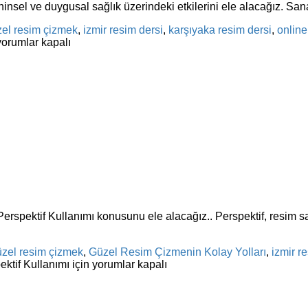
insel ve duygusal sağlık üzerindeki etkilerini ele alacağız. Sana
el resim çizmek
,
izmir resim dersi
,
karşıyaka resim dersi
,
online
orumlar kapalı
Perspektif Kullanımı konusunu ele alacağız.. Perspektif, resim s
üzel resim çizmek
,
Güzel Resim Çizmenin Kolay Yolları
,
izmir r
tif Kullanımı için
yorumlar kapalı