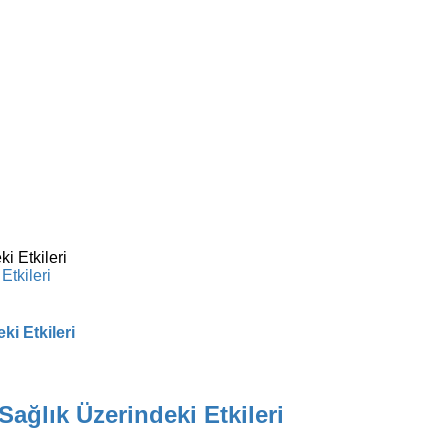
tkileri
i Etkileri
ağlık Üzerindeki Etkileri