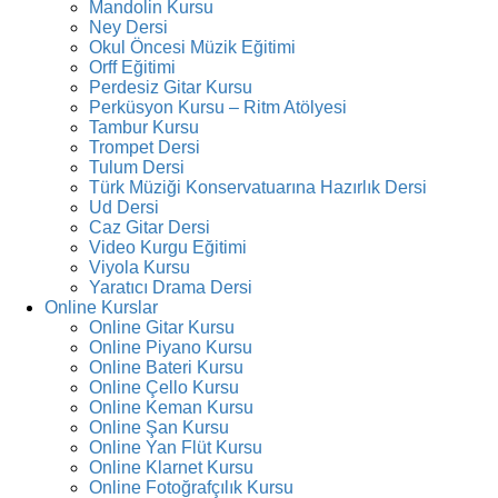
Mandolin Kursu
Ney Dersi
Okul Öncesi Müzik Eğitimi
Orff Eğitimi
Perdesiz Gitar Kursu
Perküsyon Kursu – Ritm Atölyesi
Tambur Kursu
Trompet Dersi
Tulum Dersi
Türk Müziği Konservatuarına Hazırlık Dersi
Ud Dersi
Caz Gitar Dersi
Video Kurgu Eğitimi
Viyola Kursu
Yaratıcı Drama Dersi
Online Kurslar
Online Gitar Kursu
Online Piyano Kursu
Online Bateri Kursu
Online Çello Kursu
Online Keman Kursu
Online Şan Kursu
Online Yan Flüt Kursu
Online Klarnet Kursu
Online Fotoğrafçılık Kursu