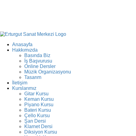
Anasayfa
Hakkımızda
Basında Biz
İş Başvurusu
Online Dersler
Müzik Organizasyonu
Tasarım
İletişim
Kurslarımız
Gitar Kursu
Keman Kursu
Piyano Kursu
Bateri Kursu
Çello Kursu
Şan Dersi
Klarnet Dersi
Diksiyon Kursu