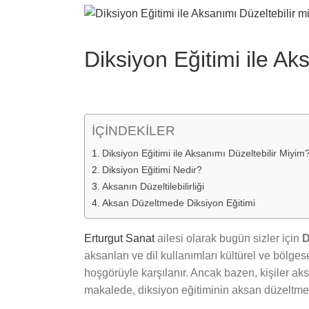
View
Larger
Image
Diksiyon Eğitimi ile Ak
İÇİNDEKİLER
Diksiyon Eğitimi ile Aksanımı Düzeltebilir Miyim
Diksiyon Eğitimi Nedir?
Aksanın Düzeltilebilirliği
Aksan Düzeltmede Diksiyon Eğitimi
Erturgut Sanat
ailesi olarak bugün sizler için
D
aksanları ve dil kullanımları kültürel ve bölgese
hoşgörüyle karşılanır. Ancak bazen, kişiler aks
makalede, diksiyon eğitiminin aksan düzeltmed