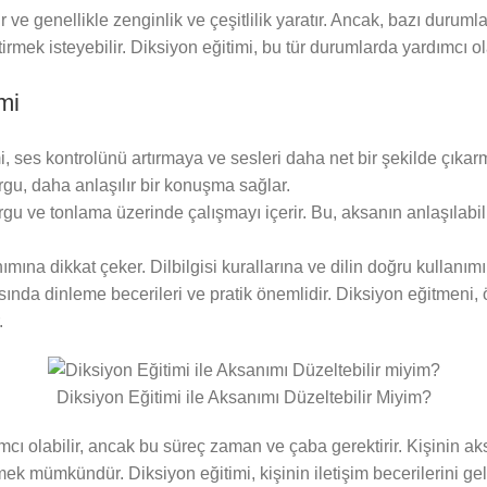
r ve genellikle zenginlik ve çeşitlilik yaratır. Ancak, bazı durumlar
tirmek isteyebilir. Diksiyon eğitimi, bu tür durumlarda yardımcı ola
mi
i, ses kontrolünü artırmaya ve sesleri daha net bir şekilde çıka
rgu, daha anlaşılır bir konuşma sağlar.
gu ve tonlama üzerinde çalışmayı içerir. Bu, aksanın anlaşılabili
ımına dikkat çeker. Dilbilgisi kurallarına ve dilin doğru kullanımın
sında dinleme becerileri ve pratik önemlidir. Diksiyon eğitmeni, 
.
Diksiyon Eğitimi ile Aksanımı Düzeltebilir Miyim?
cı olabilir, ancak bu süreç zaman ve çaba gerektirir. Kişinin ak
mek mümkündür. Diksiyon eğitimi, kişinin iletişim becerilerini gel