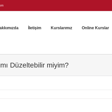
com
akkımızda
İletişim
Kurslarımız
Online Kurslar
ımı Düzeltebilir miyim?