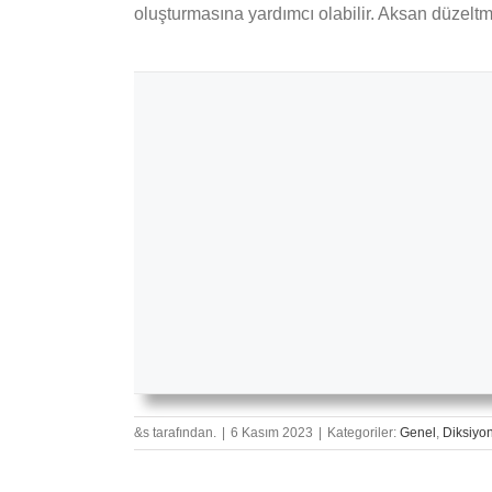
oluşturmasına yardımcı olabilir. Aksan düzeltme
&s tarafından.
|
6 Kasım 2023
|
Kategoriler:
Genel
,
Diksiyo