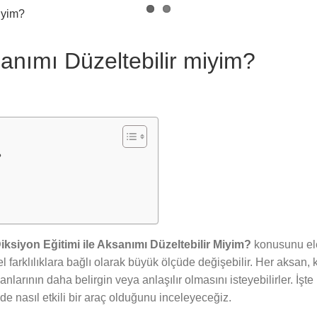
sanımı Düzeltebilir miyim?
?
iksiyon Eğitimi ile Aksanımı Düzeltebilir Miyim?
konusunu ele 
l farklılıklara bağlı olarak büyük ölçüde değişebilir. Her aksan, k
anlarının daha belirgin veya anlaşılır olmasını isteyebilirler. İş
e nasıl etkili bir araç olduğunu inceleyeceğiz.