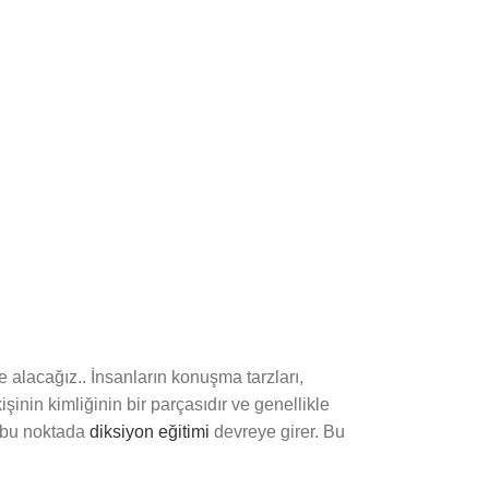
alacağız.. İnsanların konuşma tarzları,
işinin kimliğinin bir parçasıdır ve genellikle
te bu noktada
diksiyon eğitimi
devreye girer. Bu