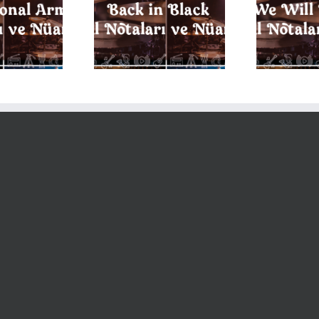
E
k in Black Davul
We Will Rock You Davul
aları ve Nüansları
Notaları ve Nüansları