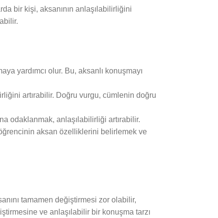
da bir kişi, aksanının anlaşılabilirliğini
bilir.
rmaya yardımcı olur. Bu, aksanlı konuşmayı
rliğini artırabilir. Doğru vurgu, cümlenin doğru
a odaklanmak, anlaşılabilirliği artırabilir.
öğrencinin aksan özelliklerini belirlemek ve
sanını tamamen değiştirmesi zor olabilir,
iştirmesine ve anlaşılabilir bir konuşma tarzı