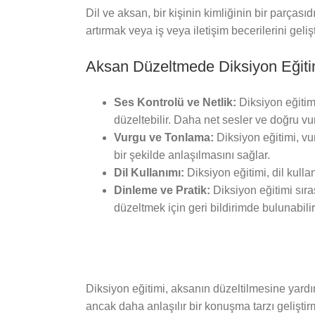
Dil ve aksan, bir kişinin kimliğinin bir parçasıdı
artırmak veya iş veya iletişim becerilerini geliş
Aksan Düzeltmede Diksiyon Eğiti
Ses Kontrolü ve Netlik:
Diksiyon eğitim
düzeltebilir. Daha net sesler ve doğru vu
Vurgu ve Tonlama:
Diksiyon eğitimi, vur
bir şekilde anlaşılmasını sağlar.
Dil Kullanımı:
Diksiyon eğitimi, dil kullan
Dinleme ve Pratik:
Diksiyon eğitimi sıra
düzeltmek için geri bildirimde bulunabilir
Diksiyon eğitimi, aksanın düzeltilmesine yardım
ancak daha anlaşılır bir konuşma tarzı geliştir