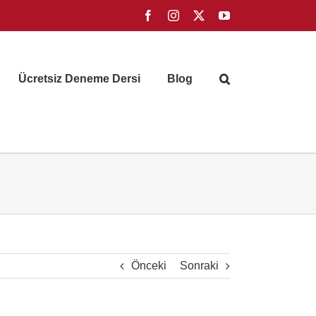
Facebook
Instagram
X
YouTube
Ücretsiz Deneme Dersi
Blog
Önceki
Sonraki