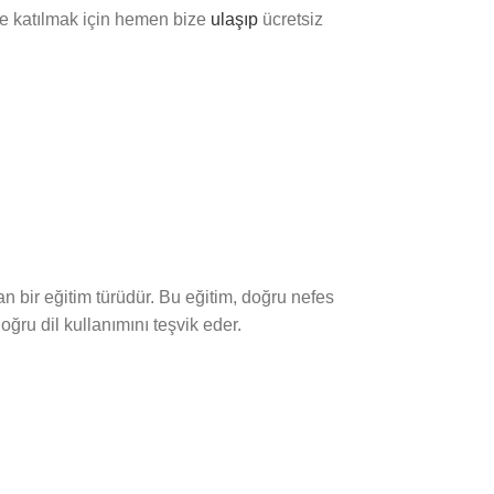
e katılmak için hemen bize
ulaşıp
ücretsiz
an bir eğitim türüdür. Bu eğitim, doğru nefes
oğru dil kullanımını teşvik eder.