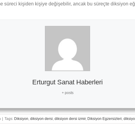
 süreci kişiden kişiye değişebilir, ancak bu süreçte diksiyon eğit
Erturgut Sanat Haberleri
+ posts
n
|
Tags:
Diksiyon
,
diksiyon dersi
,
diksiyon dersi izmir
,
Diksiyon Egzersizleri
,
diksiyo