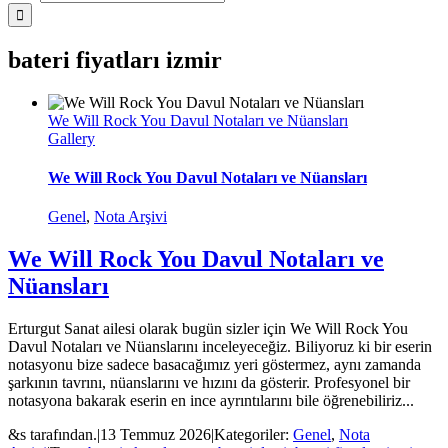
bateri fiyatları izmir
We Will Rock You Davul Notaları ve Nüansları
Gallery
We Will Rock You Davul Notaları ve Nüansları
Genel
,
Nota Arşivi
We Will Rock You Davul Notaları ve
Nüansları
Erturgut Sanat ailesi olarak bugün sizler için We Will Rock You
Davul Notaları ve Nüanslarını inceleyeceğiz. Biliyoruz ki bir eserin
notasyonu bize sadece basacağımız yeri göstermez, aynı zamanda
şarkının tavrını, nüanslarını ve hızını da gösterir. Profesyonel bir
notasyona bakarak eserin en ince ayrıntılarını bile öğrenebiliriz...
&s tarafından.
|
13 Temmuz 2026
|
Kategoriler:
Genel
,
Nota