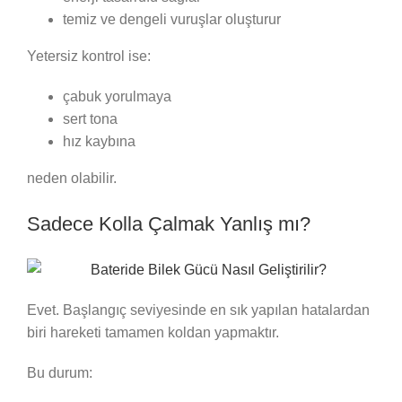
temiz ve dengeli vuruşlar oluşturur
Yetersiz kontrol ise:
çabuk yorulmaya
sert tona
hız kaybına
neden olabilir.
Sadece Kolla Çalmak Yanlış mı?
Evet. Başlangıç seviyesinde en sık yapılan hatalardan
biri hareketi tamamen koldan yapmaktır.
Bu durum: