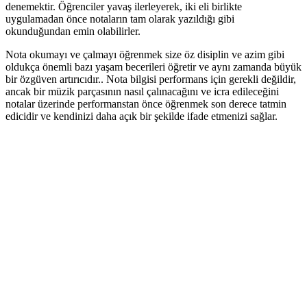
denemektir. Öğrenciler yavaş ilerleyerek, iki eli birlikte
uygulamadan önce notaların tam olarak yazıldığı gibi
okunduğundan emin olabilirler.
Nota okumayı ve çalmayı öğrenmek size öz disiplin ve azim gibi
oldukça önemli bazı yaşam becerileri öğretir ve aynı zamanda büyük
bir özgüven artırıcıdır.. Nota bilgisi performans için gerekli değildir,
ancak bir müzik parçasının nasıl çalınacağını ve icra edileceğini
notalar üzerinde performanstan önce öğrenmek son derece tatmin
edicidir ve kendinizi daha açık bir şekilde ifade etmenizi sağlar.