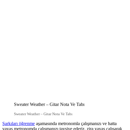
Sweater Weather – Gitar Nota Ve Tabı
Sweater Weather – Gitar Nota Ve Tabı
Şarkıları öğrenme
aşamasında metronomla çalışmanızı ve hatta
yavaş metronomda çalışmanızı tavsiye ederiz, zira yavaş çalışarak