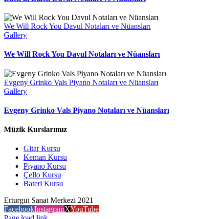
We Will Rock You Davul Notaları ve Nüansları
Gallery
We Will Rock You Davul Notaları ve Nüansları
Evgeny Grinko Vals Piyano Notaları ve Nüansları
Gallery
Evgeny Grinko Vals Piyano Notaları ve Nüansları
Müzik Kurslarımız
Gitar Kursu
Keman Kursu
Piyano Kursu
Çello Kursu
Bateri Kursu
Erturgut Sanat Merkezi 2021
Facebook
Instagram
X
YouTube
Page load link