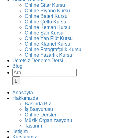
Online Gitar Kursu
Online Piyano Kursu
Online Bateri Kursu
Online Çello Kursu
Online Keman Kursu
Online Şan Kursu
Online Yan Flüt Kursu
Online Klarnet Kursu
Online Fotoğrafçılık Kursu
Online Yazarlık Kursu
Ücretsiz Deneme Dersi
Blog
Ara:
Anasayfa
Hakkımızda
Basında Biz
İş Başvurusu
Online Dersler
Müzik Organizasyonu
Tasarım
İletişim
Kurslarımız