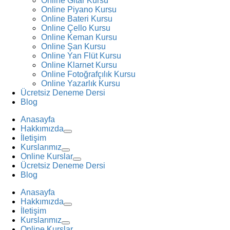
Online Gitar Kursu
Online Piyano Kursu
Online Bateri Kursu
Online Çello Kursu
Online Keman Kursu
Online Şan Kursu
Online Yan Flüt Kursu
Online Klarnet Kursu
Online Fotoğrafçılık Kursu
Online Yazarlık Kursu
Ücretsiz Deneme Dersi
Blog
Anasayfa
Hakkımızda
İletişim
Kurslarımız
Online Kurslar
Ücretsiz Deneme Dersi
Blog
Anasayfa
Hakkımızda
İletişim
Kurslarımız
Online Kurslar