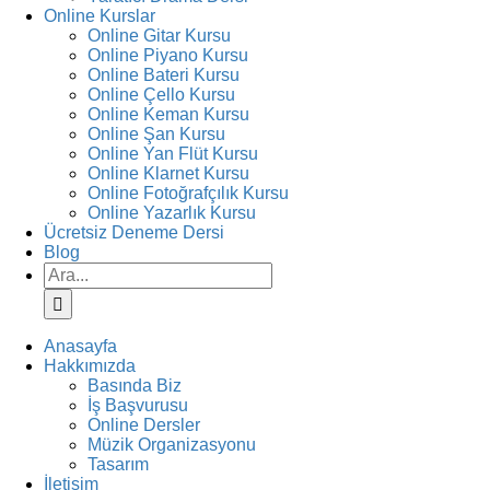
Online Kurslar
Online Gitar Kursu
Online Piyano Kursu
Online Bateri Kursu
Online Çello Kursu
Online Keman Kursu
Online Şan Kursu
Online Yan Flüt Kursu
Online Klarnet Kursu
Online Fotoğrafçılık Kursu
Online Yazarlık Kursu
Ücretsiz Deneme Dersi
Blog
Ara:
Anasayfa
Hakkımızda
Basında Biz
İş Başvurusu
Online Dersler
Müzik Organizasyonu
Tasarım
İletişim