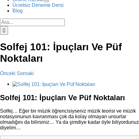
Ücretsiz Deneme Dersi
Blog
Ara:
Solfej 101: İpuçları Ve Püf
Noktaları
Önceki
Sonraki
View
Larger
Image
Solfej 101: İpuçları Ve Püf Noktaları
Solfej… Eğer bir müzik öğrencisiyseniz müzik teorisi ve müzik
notasyonunun kavranması çok da kolay olmayan unsurlar
olmadığını da bilirsiniz… Ya da şimdiye kadar öyle biliyordunuz
diyelim…