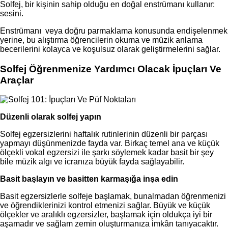
Solfej, bir kişinin sahip olduğu en doğal enstrümanı kullanır:
sesini.
Enstrümanı veya doğru parmaklama konusunda endişelenmek
yerine, bu alıştırma öğrencilerin okuma ve müzik anlama
becerilerini kolayca ve koşulsuz olarak geliştirmelerini sağlar.
Solfej Öğrenmenize Yardımcı Olacak İpuçları Ve
Araçlar
Düzenli olarak solfej yapın
Solfej egzersizlerini haftalık rutinlerinin düzenli bir parçası
yapmayı düşünmenizde fayda var. Birkaç temel ana ve küçük
ölçekli vokal egzersizi ile şarkı söylemek kadar basit bir şey
bile müzik algı ve icranıza büyük fayda sağlayabilir.
Basit başlayın ve basitten karmaşığa inşa edin
Basit egzersizlerle solfeje başlamak, bunalmadan öğrenmenizi
ve öğrendiklerinizi kontrol etmenizi sağlar. Büyük ve küçük
ölçekler ve aralıklı egzersizler, başlamak için oldukça iyi bir
aşamadır ve sağlam zemin oluşturmanıza imkân tanıyacaktır.