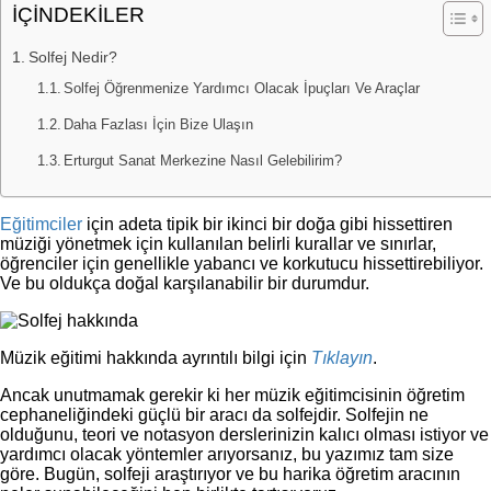
İÇİNDEKİLER
Solfej Nedir?
Solfej Öğrenmenize Yardımcı Olacak İpuçları Ve Araçlar
Daha Fazlası İçin Bize Ulaşın
Erturgut Sanat Merkezine Nasıl Gelebilirim?
Eğitimciler
için adeta tipik bir ikinci bir doğa gibi hissettiren
müziği yönetmek için kullanılan belirli kurallar ve sınırlar,
öğrenciler için genellikle yabancı ve korkutucu hissettirebiliyor.
Ve bu oldukça doğal karşılanabilir bir durumdur.
Müzik eğitimi hakkında ayrıntılı bilgi için
Tıklayın
.
Ancak unutmamak gerekir ki her müzik eğitimcisinin öğretim
cephaneliğindeki güçlü bir aracı da solfejdir. Solfejin ne
olduğunu, teori ve notasyon derslerinizin kalıcı olması istiyor ve
yardımcı olacak yöntemler arıyorsanız, bu yazımız tam size
göre. Bugün, solfeji araştırıyor ve bu harika öğretim aracının