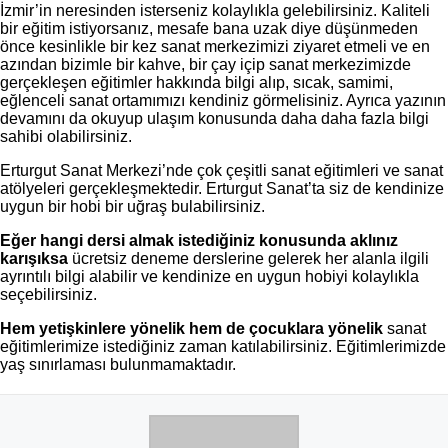
İzmir’in neresinden isterseniz kolaylıkla gelebilirsiniz. Kaliteli
bir eğitim istiyorsanız, mesafe bana uzak diye düşünmeden
önce kesinlikle bir kez sanat merkezimizi ziyaret etmeli ve en
azından bizimle bir kahve, bir çay içip sanat merkezimizde
gerçekleşen eğitimler hakkında bilgi alıp, sıcak, samimi,
eğlenceli sanat ortamımızı kendiniz görmelisiniz. Ayrıca yazının
devamını da okuyup ulaşım konusunda daha daha fazla bilgi
sahibi olabilirsiniz.
Erturgut Sanat Merkezi’nde çok çeşitli sanat eğitimleri ve sanat
atölyeleri gerçekleşmektedir. Erturgut Sanat’ta siz de kendinize
uygun bir hobi bir uğraş bulabilirsiniz.
Eğer hangi dersi almak istediğiniz konusunda aklınız
karışıksa
ücretsiz deneme derslerine gelerek her alanla ilgili
ayrıntılı bilgi alabilir ve kendinize en uygun hobiyi kolaylıkla
seçebilirsiniz.
Hem yetişkinlere yönelik hem de çocuklara yönelik
sanat
eğitimlerimize istediğiniz zaman katılabilirsiniz. Eğitimlerimizde
yaş sınırlaması bulunmamaktadır.