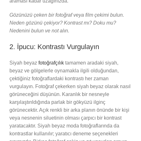
araması kadar uzağınızda.
Gözünüzü çeken bir fotoğraf veya film çekimi bulun.
Neden gözünü çekiyor? Kontrast mı? Doku mu?
Nedenini bulun ve not alın.
2. İpucu: Kontrastı Vurgulayın
Siyah beyaz
fotoğrafçılık
tamamen aradaki siyah,
beyaz ve gölgelerle oynamakla ilgili olduğundan,
çektiğiniz fotoğraflardaki kontrastı her zaman
vurgulayın. Fotoğraf çekerken siyah beyaz olarak nasıl
görüneceğini düşünün. Karanlık bir nesneyle
karşılaştırıldığında parlak bir gökyüzü ilginç
görünecektir. Açık renkli bir arka planın önünde bir kişi
veya nesnenin siluetinin olması çarpıcı bir kontrast
yaratacaktır. Siyah beyaz moda fotoğraflarında da
kontrastlar kullanılır; yaratıcı deneme seçenekleri