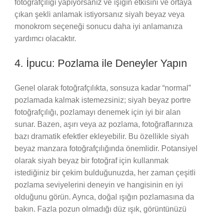
fotoğrafçılığı yapıyorsanız ve ışığın etkisini ve ortaya
çıkan şekli anlamak istiyorsanız siyah beyaz veya
monokrom seçeneği sonucu daha iyi anlamanıza
yardımcı olacaktır.
4. İpucu: Pozlama ile Deneyler Yapın
Genel olarak fotoğrafçılıkta, sonsuza kadar “normal”
pozlamada kalmak istemezsiniz; siyah beyaz portre
fotoğrafçılığı, pozlamayı denemek için iyi bir alan
sunar. Bazen, aşırı veya az pozlama, fotoğraflarınıza
bazı dramatik efektler ekleyebilir. Bu özellikle siyah
beyaz manzara fotoğrafçılığında önemlidir. Potansiyel
olarak siyah beyaz bir fotoğraf için kullanmak
istediğiniz bir çekim bulduğunuzda, her zaman çeşitli
pozlama seviyelerini deneyin ve hangisinin en iyi
olduğunu görün. Ayrıca, doğal ışığın pozlamasına da
bakın. Fazla pozun olmadığı düz ışık, görüntünüzü