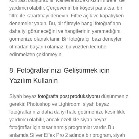
kontrast oluşturabilir. Kameranızdaki kısmi filtreler de
yardımcı olabilir. Çerçevenin bir köşesi parlaksa, bir
filtre ile karartmayı deneyin. Filtre açık ve kapalıyken
denemeler yapın. Bu, bir filtreyle hangi fotoğrafların
daha iyi görüneceğini ve hangilerinin yaramadığını
görmenize olanak tanır. Bir fotoğrafçı, bazı deneyler
olmadan başarılı olamaz, bu yüzden tecrübe
edinmekten çekinmeyin.
8. Fotoğraflarınızı Geliştirmek için
Yazılım Kullanın
Siyah beyaz
fotoğrafta post prodüksiyonu
düşünmeniz
gerekir. Photoshop ve Lightroom, siyah beyaz
fotoğraflarınızı daha da iyi hale getirmenize kesinlikle
yardımcı olabilir, ancak özellikle siyah beyaz
fotoğraflar için tasarlanmış programlar vardır. Bu
anlamda Silver Effex Pro 2 adında bir program, siyah