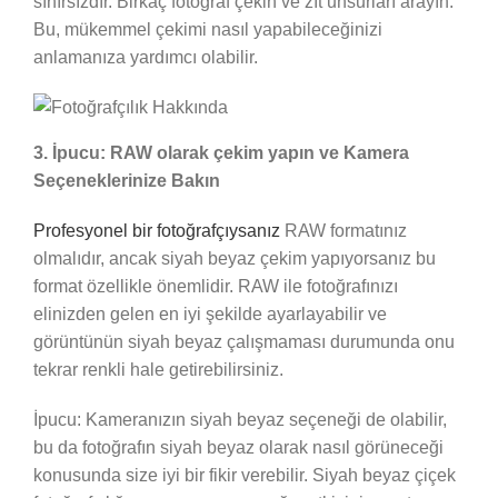
sınırsızdır. Birkaç fotoğraf çekin ve zıt unsurları arayın.
Bu, mükemmel çekimi nasıl yapabileceğinizi
anlamanıza yardımcı olabilir.
3. İpucu: RAW olarak çekim yapın ve Kamera
Seçeneklerinize Bakın
Profesyonel bir fotoğrafçıysanız
RAW formatınız
olmalıdır, ancak siyah beyaz çekim yapıyorsanız bu
format özellikle önemlidir. RAW ile fotoğrafınızı
elinizden gelen en iyi şekilde ayarlayabilir ve
görüntünün siyah beyaz çalışmaması durumunda onu
tekrar renkli hale getirebilirsiniz.
İpucu: Kameranızın siyah beyaz seçeneği de olabilir,
bu da fotoğrafın siyah beyaz olarak nasıl görüneceği
konusunda size iyi bir fikir verebilir. Siyah beyaz çiçek