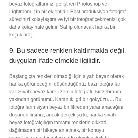
beyaz fotoğraflarınızı geliştiren Photoshop ve
Lightroom için bir eklentidir. Post prodüksiyon fotoğraf
sürecinizi kolaylaştırır ve iyi bir fotoğraf çekmenizi çok
daha kolay hale getirir. Sahip olunacak harika bir
küçük araç.
9. Bu sadece renkleri kaldırmakla değil,
duyguları ifade etmekle ilgilidir.
Başlangıçta renkleri olmadığı için siyah beyaz olarak
harika görüneceğini düşündüğünüz bazı fotoğraflar
var. Siyah-beyaz kareli zemin fotoğrafı. Bir zebranın
yakından görünümü. Karanlık, gri bir gökyüzü…. Bu
fotoğrafların siyah beyaz bir filtreden yararlanacağını
düşünebilirsiniz, ancak gerçek şu ki, harika siyah
beyaz fotoğrafçılığın tamamı renklerin dikkati
dağılmadan bir hikaye anlatmak, bir konuyu
vurgulamak ve duyguları ifade etmekle ilgilidir.