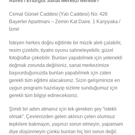
Adres / Erturgut Sanat Merkezi Nerede?
Cemal Gürsel Caddesi (Yalı Caddesi) No: 426
Bayerler Apartmanı – Zemin Kat Daire. 1 Karşıyaka /
İzmir
İsteyen herkes doğru eğitimle bir müzik aleti çalabilir,
resim çizebilir, tiyatro oyunu sahneleyebilir, güzel
fotoğraflar çekebilir. Bunları yapabilmek için yetenekli
doğmak zorunda değilsiniz, sanat merkezimize
başvurduğunuzda bunları yapabilmek için zaten
gerekli tüm eğitimi alacaksınız. Sizin gelişiminize en
uygun programı hazırlayıp sizlere sunduğumuz için
gerekli tüm bilgiyi edineceksiniz.
Şimdi bir adım atmanız için tek gereken şey “istekli
olmak”. Çevrenizden gelen aklınızı çelen olumsuz
tepkilere bakmayın, yaşınızı sorun etmeyin, yapamam
diye düşünmeyin çünkü bunları hiç biri sorun değil.