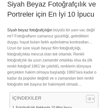
Siyah Beyaz Fotoğrafçılık ve
Portreler için En İyi 10 İpucu
Siyah beyaz fotoğrafçılığın
büyülü bir yanı var, değil
mi? Fotoğrafların zamansız güzelliği, getirdikleri
duygu, hayat bulan farklı aydınlatma kontrastları…
Uzun bir süre siyah beyaz film fotoğrafçılığı,
fotoğrafçılıkta mevcut olan tek ortamdı. Renkli
fotoğrafçılık da uzun zamandır ortalıkta olsa da (ilk
renkli fotoğraf 1861’de çekildi), renklerin dünyaya
gerçekten hakim olmaya başladığı 1960’lara kadar o
kadar da popüler değildi ve o zamandan beri renkli
fotoğrafın tek başına bir hakimiyeti olmadı…
İÇİNDEKİLER
Fotoğrafçılık Hakkında 10 Altın İpucu