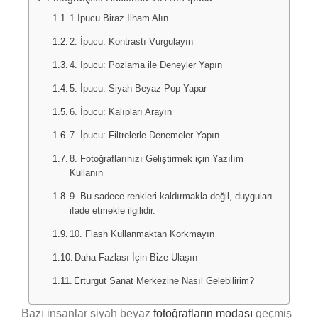
1.İpucu Biraz İlham Alın
2. İpucu: Kontrastı Vurgulayın
4. İpucu: Pozlama ile Deneyler Yapın
5. İpucu: Siyah Beyaz Pop Yapar
6. İpucu: Kalıpları Arayın
7. İpucu: Filtrelerle Denemeler Yapın
8. Fotoğraflarınızı Geliştirmek için Yazılım
Kullanın
9. Bu sadece renkleri kaldırmakla değil, duyguları
ifade etmekle ilgilidir.
10. Flash Kullanmaktan Korkmayın
Daha Fazlası İçin Bize Ulaşın
Erturgut Sanat Merkezine Nasıl Gelebilirim?
Bazı insanlar siyah beyaz
fotoğrafların modası
geçmiş