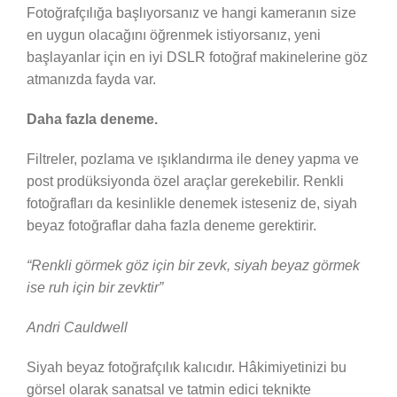
Fotoğrafçılığa başlıyorsanız ve hangi kameranın size
en uygun olacağını öğrenmek istiyorsanız, yeni
başlayanlar için en iyi DSLR fotoğraf makinelerine göz
atmanızda fayda var.
Daha fazla deneme.
Filtreler, pozlama ve ışıklandırma ile deney yapma ve
post prodüksiyonda özel araçlar gerekebilir. Renkli
fotoğrafları da kesinlikle denemek isteseniz de, siyah
beyaz fotoğraflar daha fazla deneme gerektirir.
“Renkli görmek göz için bir zevk, siyah beyaz görmek
ise ruh için bir zevktir”
Andri Cauldwell
Siyah beyaz fotoğrafçılık kalıcıdır. Hâkimiyetinizi bu
görsel olarak sanatsal ve tatmin edici teknikte