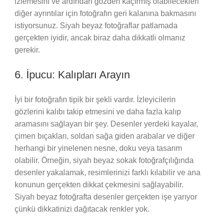
izlemesini ve ardından gözden kaçırmış olabilecekleri
diğer ayrıntılar için fotoğrafın geri kalanına bakmasını
istiyorsunuz. Siyah beyaz fotoğraflar patlamada
gerçekten iyidir, ancak biraz daha dikkatli olmanız
gerekir.
6. İpucu: Kalıpları Arayın
İyi bir fotoğrafın tipik bir şekli vardır. İzleyicilerin
gözlerini kalıbı takip etmesini ve daha fazla kalıp
aramasını sağlayan bir şey. Desenler yerdeki kayalar,
çimen bıçakları, soldan sağa giden arabalar ve diğer
herhangi bir yinelenen nesne, doku veya tasarım
olabilir. Örneğin, siyah beyaz sokak fotoğrafçılığında
desenler yakalamak, resimlerinizi farklı kılabilir ve ana
konunun gerçekten dikkat çekmesini sağlayabilir.
Siyah beyaz fotoğrafta desenler gerçekten işe yarıyor
çünkü dikkatinizi dağıtacak renkler yok.