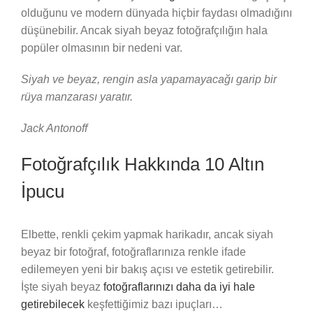
olduğunu ve modern dünyada hiçbir faydası olmadığını
düşünebilir. Ancak siyah beyaz fotoğrafçılığın hala
popüler olmasının bir nedeni var.
Siyah ve beyaz, rengin asla yapamayacağı garip bir
rüya manzarası yaratır.
Jack Antonoff
Fotoğrafçılık Hakkında 10 Altın
İpucu
Elbette, renkli çekim yapmak harikadır, ancak siyah
beyaz bir fotoğraf, fotoğraflarınıza renkle ifade
edilemeyen yeni bir bakış açısı ve estetik getirebilir.
İşte siyah beyaz
fotoğraflarınızı daha da iyi hale
getirebilecek
keşfettiğimiz bazı ipuçları…