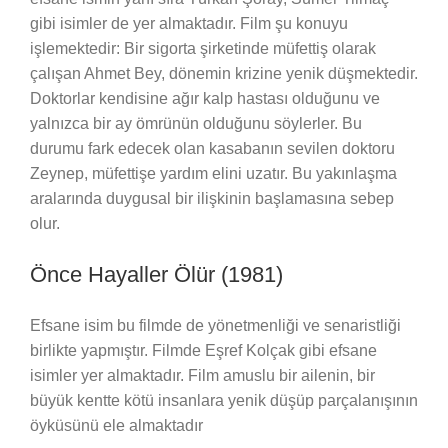
gibi isimler de yer almaktadır. Film şu konuyu
işlemektedir: Bir sigorta şirketinde müfettiş olarak
çalışan Ahmet Bey, dönemin krizine yenik düşmektedir.
Doktorlar kendisine ağır kalp hastası olduğunu ve
yalnızca bir ay ömrünün olduğunu söylerler. Bu
durumu fark edecek olan kasabanın sevilen doktoru
Zeynep, müfettişe yardım elini uzatır. Bu yakınlaşma
aralarında duygusal bir ilişkinin başlamasına sebep
olur.
Önce Hayaller Ölür (1981)
Efsane isim bu filmde de yönetmenliği ve senaristliği
birlikte yapmıştır. Filmde Eşref Kolçak gibi efsane
isimler yer almaktadır. Film amuslu bir ailenin, bir
büyük kentte kötü insanlara yenik düşüp parçalanışının
öyküsünü ele almaktadır