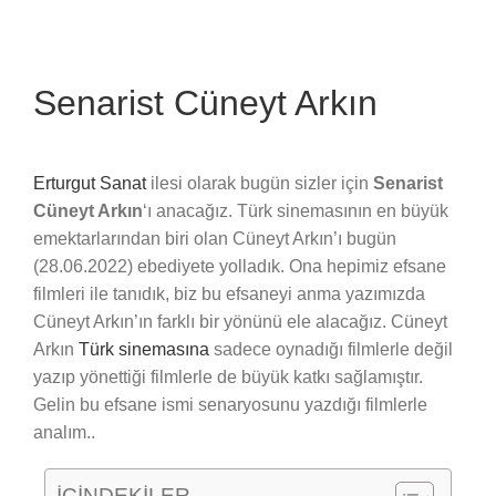
Senarist Cüneyt Arkın
Erturgut Sanat
ilesi olarak bugün sizler için
Senarist
Cüneyt Arkın
‘ı anacağız. Türk sinemasının en büyük
emektarlarından biri olan Cüneyt Arkın’ı bugün
(28.06.2022) ebediyete yolladık. Ona hepimiz efsane
filmleri ile tanıdık, biz bu efsaneyi anma yazımızda
Cüneyt Arkın’ın farklı bir yönünü ele alacağız. Cüneyt
Arkın
Türk sinemasına
sadece oynadığı filmlerle değil
yazıp yönettiği filmlerle de büyük katkı sağlamıştır.
Gelin bu efsane ismi senaryosunu yazdığı filmlerle
analım..
İÇİNDEKİLER