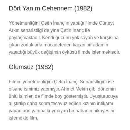
Dört Yanım Cehennem (1982)
Yönetmenliğini Çetin İnanç’ın yaptığı filmde Cüneyt
Arkın senaristliği de yine Çetin İnanç ile
paylaşmaktadır. Kendi gücünü yok sayan ve karşısına
çıkan zorluklarla mücadeleden kaçan bir adamın
yaşadığı büyük değişimin öyküsü filmde işlenmektedir.
Ölümsüz (1982)
Filmin yönetmenliğini Çetin İnanç, Senaristliğini ise
efsane ismimiz yapmıştır. Ahmet Mekin gibi dönemin
ünlü isimleri de filmde boy göstermiştir. Uyuşturucuya
alıştırılıp daha sonra tecavüz edilen kızının intikamı
yapanların yanına koymayan bir babanın hikayesini
işlemekte film.