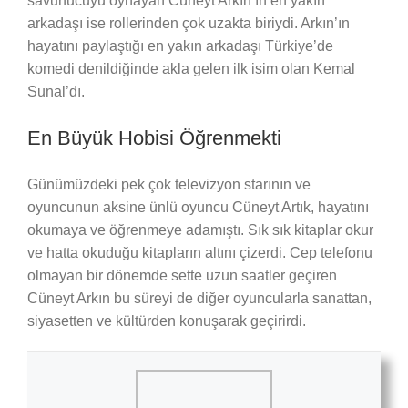
savunucuyu oynayan Cüneyt Arkın’ın en yakın
arkadaşı ise rollerinden çok uzakta biriydi. Arkın’ın
hayatını paylaştığı en yakın arkadaşı Türkiye’de
komedi denildiğinde akla gelen ilk isim olan Kemal
Sunal’dı.
En Büyük Hobisi Öğrenmekti
Günümüzdeki pek çok televizyon starının ve
oyuncunun aksine ünlü oyuncu Cüneyt Artık, hayatını
okumaya ve öğrenmeye adamıştı. Sık sık kitaplar okur
ve hatta okuduğu kitapların altını çizerdi. Cep telefonu
olmayan bir dönemde sette uzun saatler geçiren
Cüneyt Arkın bu süreyi de diğer oyuncularla sanattan,
siyasetten ve kültürden konuşarak geçirirdi.