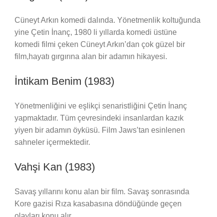
Cüneyt Arkın komedi dalında. Yönetmenlik koltuğunda
yine Çetin İnanç, 1980 li yıllarda komedi üstüne
komedi filmi çeken Cüneyt Arkın’dan çok güzel bir
film,hayatı gırgırına alan bir adamın hikayesi.
İntikam Benim (1983)
Yönetmenliğini ve eşlikçi senaristliğini Çetin İnanç
yapmaktadır. Tüm çevresindeki insanlardan kazık
yiyen bir adamın öyküsü. Film Jaws’tan esinlenen
sahneler içermektedir.
Vahşi Kan (1983)
Savaş yıllarını konu alan bir film. Savaş sonrasında
Kore gazisi Rıza kasabasına döndüğünde geçen
olayları konu alır.