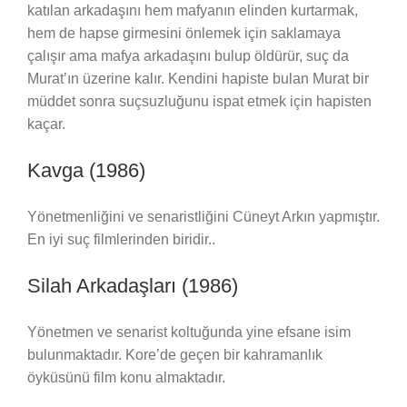
katılan arkadaşını hem mafyanın elinden kurtarmak,
hem de hapse girmesini önlemek için saklamaya
çalışır ama mafya arkadaşını bulup öldürür, suç da
Murat’ın üzerine kalır. Kendini hapiste bulan Murat bir
müddet sonra suçsuzluğunu ispat etmek için hapisten
kaçar.
Kavga (1986)
Yönetmenliğini ve senaristliğini Cüneyt Arkın yapmıştır.
En iyi suç filmlerinden biridir..
Silah Arkadaşları (1986)
Yönetmen ve senarist koltuğunda yine efsane isim
bulunmaktadır. Kore’de geçen bir kahramanlık
öyküsünü film konu almaktadır.