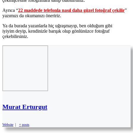
çekmişcesine fotoğraflara sahip olabilirsiniz.
Ayrıca “
22 maddede telefonla nasıl daha güzel fotoğraf çekilir
”
yazımızı da okumanızı öneririz.
Ya da burada yazanlarla hiç uğraşmayıp, ben olduğum gibi
iyiyim deyip, kendinizle barışık olup gönlünüzce fotoğraf
çekebilirsiniz.
Murat Erturgut
Website
|
+ posts