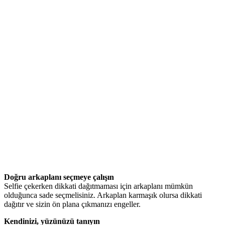
Doğru arkaplanı seçmeye çalışın
Selfie çekerken dikkati dağıtmaması için arkaplanı mümkün
olduğunca sade seçmelisiniz. Arkaplan karmaşık olursa dikkati
dağıtır ve sizin ön plana çıkmanızı engeller.
Kendinizi, yüzünüzü tanıyın