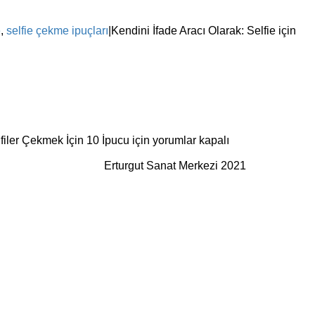
e
,
selfie çekme ipuçları
|
Kendini İfade Aracı Olarak: Selfie için
iler Çekmek İçin 10 İpucu için
yorumlar kapalı
Erturgut Sanat Merkezi 2021