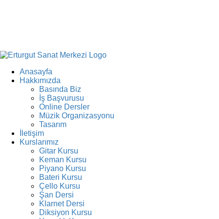
Anasayfa
Hakkımızda
Basında Biz
İş Başvurusu
Online Dersler
Müzik Organizasyonu
Tasarım
İletişim
Kurslarımız
Gitar Kursu
Keman Kursu
Piyano Kursu
Bateri Kursu
Çello Kursu
Şan Dersi
Klarnet Dersi
Diksiyon Kursu