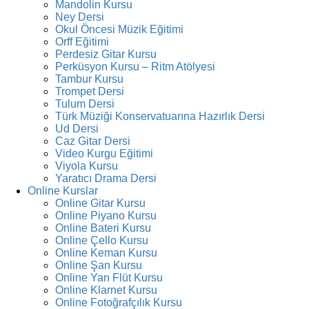
Mandolin Kursu
Ney Dersi
Okul Öncesi Müzik Eğitimi
Orff Eğitimi
Perdesiz Gitar Kursu
Perküsyon Kursu – Ritm Atölyesi
Tambur Kursu
Trompet Dersi
Tulum Dersi
Türk Müziği Konservatuarına Hazırlık Dersi
Ud Dersi
Caz Gitar Dersi
Video Kurgu Eğitimi
Viyola Kursu
Yaratıcı Drama Dersi
Online Kurslar
Online Gitar Kursu
Online Piyano Kursu
Online Bateri Kursu
Online Çello Kursu
Online Keman Kursu
Online Şan Kursu
Online Yan Flüt Kursu
Online Klarnet Kursu
Online Fotoğrafçılık Kursu