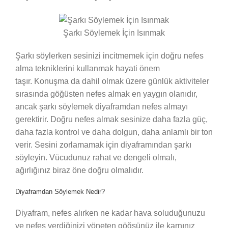
Şarkı Söylemek İçin Isınmak
Şarkı söylerken sesinizi incitmemek için doğru nefes
alma tekniklerini kullanmak hayati önem
taşır. Konuşma da dahil olmak üzere günlük aktiviteler
sırasında göğüsten nefes almak en yaygın olanıdır,
ancak şarkı söylemek diyaframdan nefes almayı
gerektirir. Doğru nefes almak sesinize daha fazla güç,
daha fazla kontrol ve daha dolgun, daha anlamlı bir ton
verir. Sesini zorlamamak için diyaframından şarkı
söyleyin. Vücudunuz rahat ve dengeli olmalı,
ağırlığınız biraz öne doğru olmalıdır.
Diyaframdan Söylemek Nedir?
Diyafram, nefes alırken ne kadar hava soluduğunuzu
ve nefes verdiğinizi yöneten göğsünüz ile karnınız