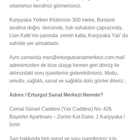
ortamımızı kendiniz görmelisiniz.
Karşıyaka Yelken Klübünün 300 metre, Bostanlı
tarafına doğru ilerisinde, halı sahaların çaprazında,
Lion Kafe’nin yanında zemin katta, Karşıyaka Yalı’ da
sahilde yer almaktadır.
Aynı zamanda msn@erturgutsanatmerkezi.com mail
adresimizden de bize ulaşıp hemen geri dönüş ile
aklınızdaki soru işaretlerini giderebilirsiniz. Mutlu,
umutlu, sağlıklı, sanat ve sağlıkla dolu günler dileriz..
Adres / Erturgut Sanat Merkezi Nerede?
Cemal Gürsel Caddesi (Yalı Caddesi) No: 426
Bayerler Apartmanı – Zemin Kat Daire. 1 Karşıyaka /
İzmir
Şan hakkında tüm sorun ve soru işaretleriniz için