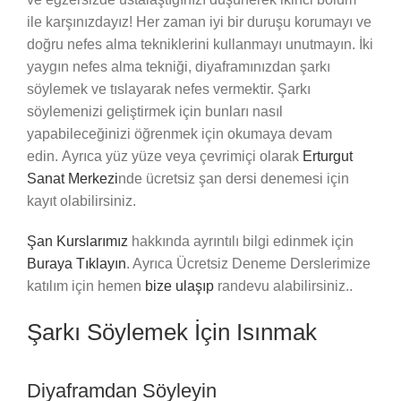
ile karşınızdayız! Her zaman iyi bir duruşu korumayı ve
doğru nefes alma tekniklerini kullanmayı unutmayın. İki
yaygın nefes alma tekniği, diyaframınızdan şarkı
söylemek ve tıslayarak nefes vermektir. Şarkı
söylemenizi geliştirmek için bunları nasıl
yapabileceğinizi öğrenmek için okumaya devam
edin. Ayrıca yüz yüze veya çevrimiçi olarak
Erturgut
Sanat Merkezi
nde ücretsiz şan dersi denemesi için
kayıt olabilirsiniz.
Şan Kurslarımız
hakkında ayrıntılı bilgi edinmek için
Buraya Tıklayın
. Ayrıca Ücretsiz Deneme Derslerimize
katılım için hemen
bize ulaşıp
randevu alabilirsiniz..
Şarkı Söylemek İçin Isınmak
Diyaframdan Söyleyin