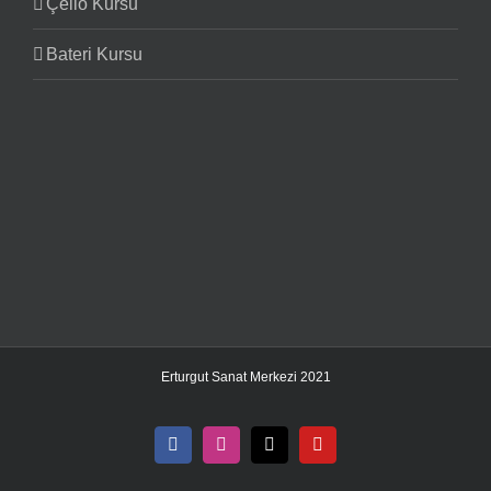
Çello Kursu
Bateri Kursu
Erturgut Sanat Merkezi 2021
Facebook
Instagram
X
YouTube