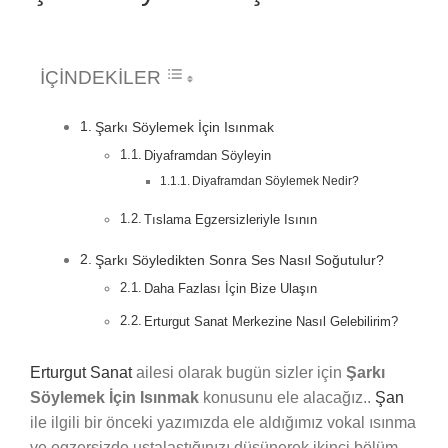
İÇİNDEKİLER
Şarkı Söylemek İçin Isınmak
Diyaframdan Söyleyin
Diyaframdan Söylemek Nedir?
Tıslama Egzersizleriyle Isının
Şarkı Söyledikten Sonra Ses Nasıl Soğutulur?
Daha Fazlası İçin Bize Ulaşın
Erturgut Sanat Merkezine Nasıl Gelebilirim?
Erturgut Sanat
ailesi olarak bugün sizler için
Şarkı
Söylemek İçin Isınmak
konusunu ele alacağız..
Şan
ile ilgili bir önceki yazımızda ele aldığımız vokal ısınma
ve egzersizde ustalaştığınızı düşünerek ikinci bölüm