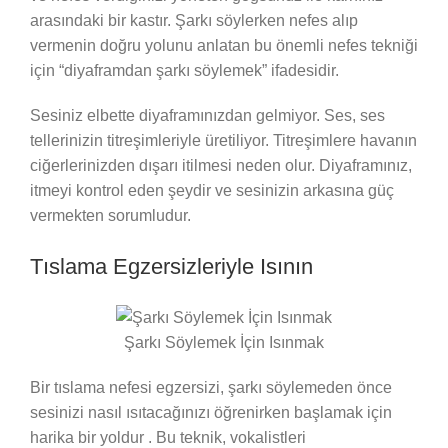
arasındaki bir kastır. Şarkı söylerken nefes alıp
vermenin doğru yolunu anlatan bu önemli nefes tekniği
için “diyaframdan şarkı söylemek” ifadesidir.
Sesiniz elbette diyaframınızdan gelmiyor. Ses, ses
tellerinizin titreşimleriyle üretiliyor. Titreşimlere havanın
ciğerlerinizden dışarı itilmesi neden olur. Diyaframınız,
itmeyi kontrol eden şeydir ve sesinizin arkasına güç
vermekten sorumludur.
Tıslama Egzersizleriyle Isının
Şarkı Söylemek İçin Isınmak
Bir tıslama nefesi egzersizi, şarkı söylemeden önce
sesinizi nasıl ısıtacağınızı öğrenirken başlamak için
harika bir yoldur . Bu teknik, vokalistleri