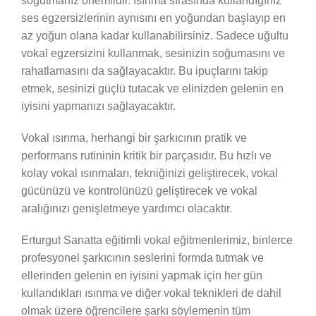
soğutmanız önemlidir. Isınma sırasında kullandığınız
ses egzersizlerinin aynısını en yoğundan başlayıp en
az yoğun olana kadar kullanabilirsiniz. Sadece uğultu
vokal egzersizini kullanmak, sesinizin soğumasını ve
rahatlamasını da sağlayacaktır. Bu ipuçlarını takip
etmek, sesinizi güçlü tutacak ve elinizden gelenin en
iyisini yapmanızı sağlayacaktır.
Vokal ısınma, herhangi bir şarkıcının pratik ve
performans rutininin kritik bir parçasıdır. Bu hızlı ve
kolay vokal ısınmaları, tekniğinizi geliştirecek, vokal
gücünüzü ve kontrolünüzü geliştirecek ve vokal
aralığınızı genişletmeye yardımcı olacaktır.
Erturgut Sanatta eğitimli vokal eğitmenlerimiz, binlerce
profesyonel şarkıcının seslerini formda tutmak ve
ellerinden gelenin en iyisini yapmak için her gün
kullandıkları ısınma ve diğer vokal teknikleri de dahil
olmak üzere öğrencilere şarkı söylemenin tüm