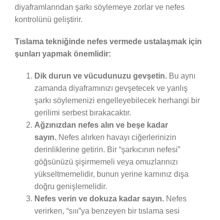
diyaframlarından şarkı söylemeye zorlar ve nefes
kontrolünü geliştirir.
Tıslama tekniğinde nefes vermede ustalaşmak için
şunları yapmak önemlidir:
Dik durun ve vücudunuzu gevşetin.
Bu aynı
zamanda diyaframınızı gevşetecek ve yanlış
şarkı söylemenizi engelleyebilecek herhangi bir
gerilimi serbest bırakacaktır.
Ağzınızdan nefes alın ve beşe kadar
sayın.
Nefes alırken havayı ciğerlerinizin
derinliklerine getirin. Bir “şarkıcının nefesi”
göğsünüzü şişirmemeli veya omuzlarınızı
yükseltmemelidir, bunun yerine karnınız dışa
doğru genişlemelidir.
Nefes verin ve dokuza kadar sayın.
Nefes
verirken, “sııı”ya benzeyen bir tıslama sesi