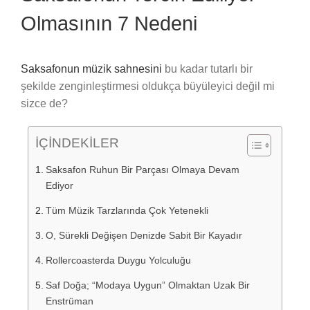
Olmasının 7 Nedeni
Saksafonun müzik sahnesini
bu kadar tutarlı bir
şekilde zenginleştirmesi oldukça büyüleyici değil mi
sizce de?
İÇİNDEKİLER
Saksafon Ruhun Bir Parçası Olmaya Devam
Ediyor
Tüm Müzik Tarzlarında Çok Yetenekli
O, Sürekli Değişen Denizde Sabit Bir Kayadır
Rollercoasterda Duygu Yolculuğu
Saf Doğa; “Modaya Uygun” Olmaktan Uzak Bir
Enstrüman