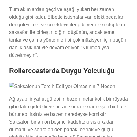
Tüm akımlardan geçti ve aşağı yukarı her zaman
olduğu gibi kaldı. Elbette istisnalar var: efekt pedalları,
döngüleyiciler ve örnekleyiciler gibi yeni teknolojilerin
saksafon ile birleştirildiğini düşünün, ancak temel
tonlar ve çalma yöntemleri birçok müzisyen için bugün
dahi klasik haliyle devam ediyor. “Kırılmadıysa,
düzeltmeyin”.
Rollercoasterda Duygu Yolculuğu
Ağlayabilir yahut gülebilir; bazen melankolik bir rüyada
gibi dalıp gidebilir ve bir an sonra tekrar neşeli bir hale
bürünebilirsiniz ve bazen neredeyse komiktir.
Saksafon bir an on beşinci kadehteki viski kadar
dumanlı ve sonra aniden parlak, berrak ve güçlü