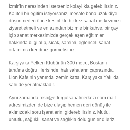
İzmir’in neresinden isterseniz kolaylıkla gelebilirsiniz.
Kaliteli bir eğitim istiyorsanız, mesafe bana uzak diye
düşünmeden önce kesinlikle bir kez sanat merkezimizi
ziyaret etmeli ve en azından bizimle bir kahve, bir çay
içip sanat merkezimizde gerçekleşen eğitimler
hakkında bilgi alıp, sıcak, samimi, eğlenceli sanat
ortamımızı kendiniz görmelisiniz.
Karşıyaka Yelken Klübünün 300 metre, Bostanlı
tarafına doğru ilerisinde, halı sahaların çaprazında,
Lion Kafe’nin yanında zemin katta, Karşıyaka Yalı’ da
sahilde yer almaktadır.
Aynı zamanda msn@erturgutsanatmerkezi.com mail
adresimizden de bize ulaşıp hemen geri dönüş ile
aklınızdaki soru işaretlerini giderebilirsiniz. Mutlu,
umutlu, sağlıklı, sanat ve sağlıkla dolu günler dileriz..