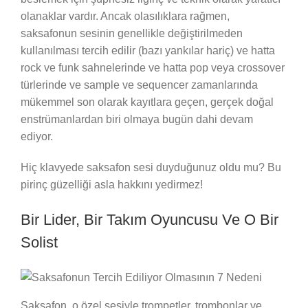
olanaklar vardır. Ancak olasılıklara rağmen,
saksafonun sesinin genellikle değiştirilmeden
kullanılması tercih edilir (bazı yankılar hariç) ve hatta
rock ve funk sahnelerinde ve hatta pop veya crossover
türlerinde ve sample ve sequencer zamanlarında
mükemmel son olarak kayıtlara geçen, gerçek doğal
enstrümanlardan biri olmaya bugün dahi devam
ediyor.
Hiç klavyede saksafon sesi duyduğunuz oldu mu? Bu
pirinç güzelliği asla hakkını yedirmez!
Bir Lider, Bir Takım Oyuncusu Ve O Bir
Solist
Saksafon, o özel sesiyle trompetler, trombonlar ve