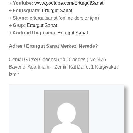
+
Youtube:
www.youtube.com/ErturgutSanat
+
Foursquare:
Erturgut Sanat
+
Skype:
erturgutsanat (online dersler için)
+ Grup:
Erturgut Sanat
+ Android Uygulama:
Erturgut Sanat
Adres / Erturgut Sanat Merkezi Nerede?
Cemal Gürsel Caddesi (Yalı Caddesi) No: 426
Bayerler Apartmanı – Zemin Kat Daire. 1 Karşıyaka /
İzmir