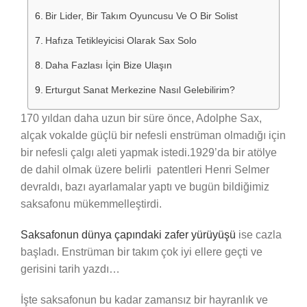
Bir Lider, Bir Takım Oyuncusu Ve O Bir Solist
Hafıza Tetikleyicisi Olarak Sax Solo
Daha Fazlası İçin Bize Ulaşın
Erturgut Sanat Merkezine Nasıl Gelebilirim?
170 yıldan daha uzun bir süre önce, Adolphe Sax,
alçak vokalde güçlü bir nefesli enstrüman olmadığı için
bir nefesli çalgı aleti yapmak istedi.1929’da bir atölye
de dahil olmak üzere belirli patentleri Henri Selmer
devraldı, bazı ayarlamalar yaptı ve bugün bildiğimiz
saksafonu mükemmelleştirdi.
Saksafonun dünya çapındaki zafer yürüyüşü
ise cazla
başladı. Enstrüman bir takım çok iyi ellere geçti ve
gerisini tarih yazdı…
İşte saksafonun bu kadar zamansız bir hayranlık ve