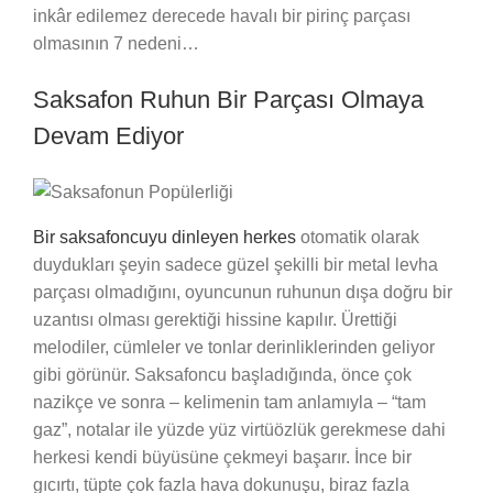
inkâr edilemez derecede havalı bir pirinç parçası
olmasının 7 nedeni…
Saksafon Ruhun Bir Parçası Olmaya
Devam Ediyor
Bir saksafoncuyu dinleyen herkes
otomatik olarak
duydukları şeyin sadece güzel şekilli bir metal levha
parçası olmadığını, oyuncunun ruhunun dışa doğru bir
uzantısı olması gerektiği hissine kapılır. Ürettiği
melodiler, cümleler ve tonlar derinliklerinden geliyor
gibi görünür. Saksafoncu başladığında, önce çok
nazikçe ve sonra – kelimenin tam anlamıyla – “tam
gaz”, notalar ile yüzde yüz virtüözlük gerekmese dahi
herkesi kendi büyüsüne çekmeyi başarır. İnce bir
gıcırtı, tüpte çok fazla hava dokunuşu, biraz fazla