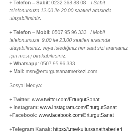
+ Telefon – Sabit:
0232 368 88 08 /
Sabit
telefonumuza 12.00 ile 20.00 saatleri arasında
ulaşabilirsiniz.
+ Telefon – Mobil:
0507 95 96 333 /
Mobil
telefonumuza 9.00 ile 23.00 saatleri arasında
ulaşabilirsiniz, veya istediğiniz her saat sizi aramamız
için mesaj bırakabilirsiniz.
+ Whatsapp:
0507 95 96 333
+ Mail:
msn@erturgutsanatmerkezi.com
Sosyal Medya:
+ Twitter:
www.twitter.com/ErturgutSanat
+ Instagram:
www.instagram.com/ErturgutSanat
+Facebook:
www.facebook.com/ErturgutSanat
+Telegram Kanalı:
https://t.me/kultursanathaberleri