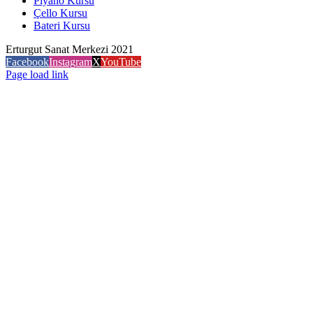
Piyano Kursu
Çello Kursu
Bateri Kursu
Erturgut Sanat Merkezi 2021
Facebook
Instagram
X
YouTube
Page load link