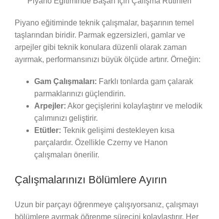
Piyano Eğitiminde Başarı İçin Çalışma Rutinleri
Piyano eğitiminde teknik çalışmalar, başarının temel
taşlarından biridir. Parmak egzersizleri, gamlar ve
arpejler gibi teknik konulara düzenli olarak zaman
ayırmak, performansınızı büyük ölçüde artırır. Örneğin:
Gam Çalışmaları:
Farklı tonlarda gam çalarak
parmaklarınızı güçlendirin.
Arpejler:
Akor geçişlerini kolaylaştırır ve melodik
çalımınızı geliştirir.
Etütler:
Teknik gelişimi destekleyen kısa
parçalardır. Özellikle Czerny ve Hanon
çalışmaları önerilir.
Çalışmalarınızı Bölümlere Ayırın
Uzun bir parçayı öğrenmeye çalışıyorsanız, çalışmayı
bölümlere ayırmak öğrenme sürecini kolaylaştırır. Her