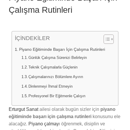
Çalışma Rutinleri
İÇİNDEKİLER
Piyano Eğitiminde Başarı İçin Çalışma Rutinleri
Günlük Çalışma Sürenizi Belirleyin
Teknik Çalışmalarla Güçlenin
Çalışmalarınızı Bölümlere Ayırın
Dinlenmeyi İhmal Etmeyin
Profesyonel Bir Eğitmenle Çalışın
Erturgut Sanat
ailesi olarak bugün sizler için
piyano
eğitiminde başarı için çalışma rutinleri
konusunu ele
alacağız.
Piyano çalmay
ı öğrenmek, disiplin ve