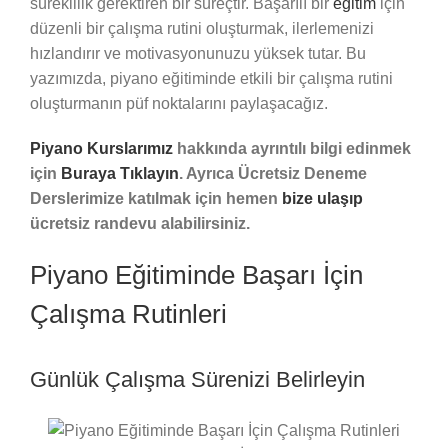
süreklilik gerektiren bir süreçtir. Başarılı bir
eğitim
için
düzenli bir çalışma rutini oluşturmak, ilerlemenizi
hızlandırır ve motivasyonunuzu yüksek tutar. Bu
yazımızda, piyano eğitiminde etkili bir çalışma rutini
oluşturmanın püf noktalarını paylaşacağız.
Piyano Kurslarımız
hakkında ayrıntılı bilgi edinmek
için
Buraya Tıklayın
. Ayrıca Ücretsiz Deneme
Derslerimize katılmak için hemen
bize ulaşıp
ücretsiz randevu alabilirsiniz.
Piyano Eğitiminde Başarı İçin
Çalışma Rutinleri
Günlük Çalışma Sürenizi Belirleyin