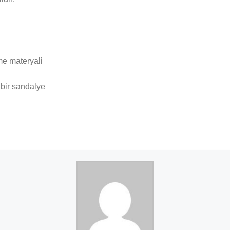
me materyali
 bir sandalye