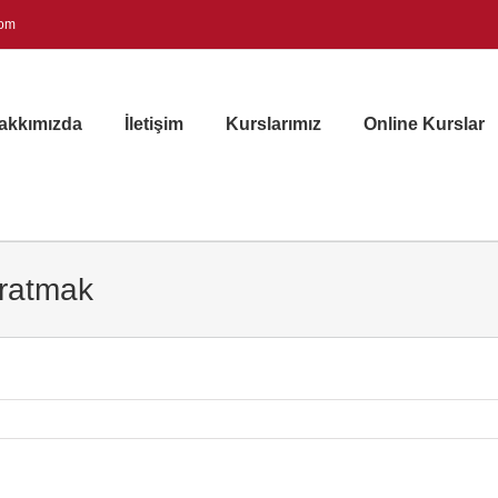
com
akkımızda
İletişim
Kurslarımız
Online Kurslar
aratmak