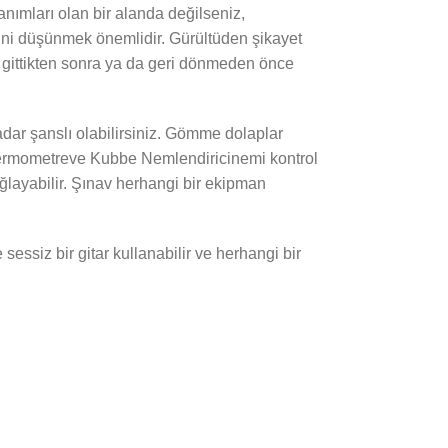
anımları olan bir alanda değilseniz,
ini düşünmek önemlidir. Gürültüden şikayet
 gittikten sonra ya da geri dönmeden önce
adar şanslı olabilirsiniz. Gömme dolaplar
e Termometreve Kubbe Nemlendiricinemi kontrol
ğlayabilir. Şınav herhangi bir ekipman
essiz bir gitar kullanabilir ve herhangi bir