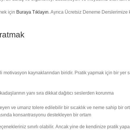
mek için
Buraya Tıklayın
. Ayrıca Ücretsiz Deneme Derslerimize
aratmak
i motivasyon kaynaklarından biridir. Pratik yapmak için bir yer
kadaşlarının yanı sıra dikkat dağıtıcı seslerden korunma
eyen ve umarız tolere edilebilir bir sıcaklık ve neme sahip bir o
asında konsantrasyonu destekleyen bir ortam
ekleriniz sınırlı olabilir. Ancak yine de kendinize pratik yapabil