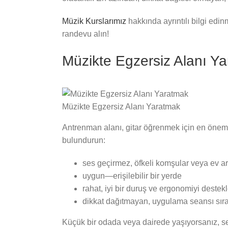
Müzik Kurslarımız
hakkında ayrıntılı bilgi edin
randevu alın!
Müzikte Egzersiz Alanı Y
Müzikte Egzersiz Alanı Yaratmak
Antrenman alanı, gitar öğrenmek için en öneml
bulundurun:
ses geçirmez, öfkeli komşular veya ev ar
uygun—erişilebilir bir yerde
rahat, iyi bir duruş ve ergonomiyi destekl
dikkat dağıtmayan, uygulama seansı sır
Küçük bir odada veya dairede yaşıyorsanız, seçen