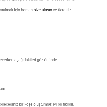
 katılmak için hemen
bize ulaşın
ve ücretsiz
 seçerken aşağıdakileri göz önünde
rtam
eceğiniz bir köşe oluşturmak iyi bir fikirdir.