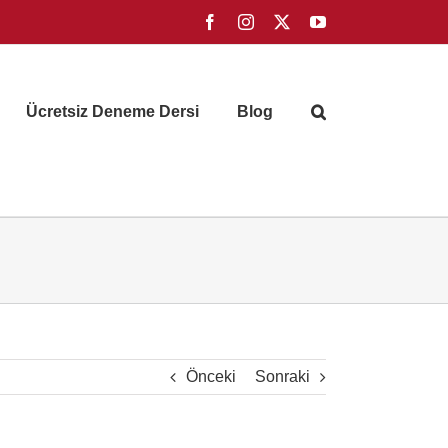
Facebook
Instagram
X
YouTube
Ücretsiz Deneme Dersi
Blog
Önceki
Sonraki