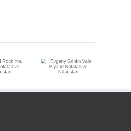
vgeny Grinko Vals
Piyano Notaları ve
Nüansları