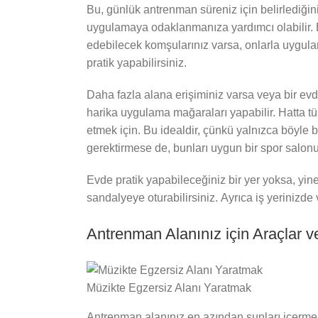
Bu, günlük antrenman süreniz için belirlediğini
uygulamaya odaklanmanıza yardımcı olabilir. 
edebilecek komşularınız varsa, onlarla uygul
pratik yapabilirsiniz.
Daha fazla alana erişiminiz varsa veya bir evd
harika uygulama mağaraları yapabilir. Hatta t
etmek için. Bu idealdir, çünkü yalnızca böyle 
gerektirmese de, bunları uygun bir spor salon
Evde pratik yapabileceğiniz bir yer yoksa, yine
sandalyeye oturabilirsiniz. Ayrıca iş yerinizde
Antrenman Alanınız için Araçlar 
Müzikte Egzersiz Alanı Yaratmak
Antrenman alanınız en azından şunları içermel