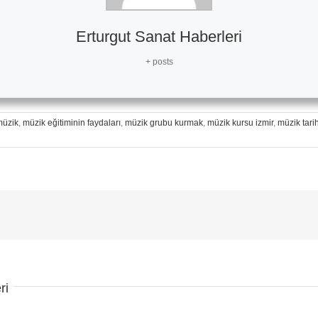
Erturgut Sanat Haberleri
+ posts
müzik
,
müzik eğitiminin faydaları
,
müzik grubu kurmak
,
müzik kursu izmir
,
müzik tarih
ri