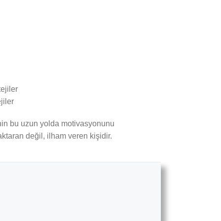
iler
cinin bu uzun yolda motivasyonunu
taran değil, ilham veren kişidir.