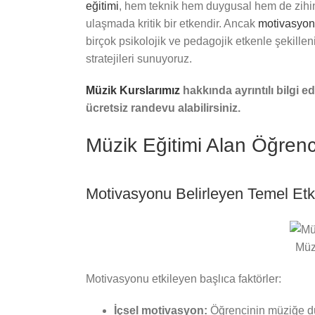
eğitimi
, hem teknik hem duygusal hem de zihin
ulaşmada kritik bir etkendir. Ancak
motivasyon
birçok psikolojik ve pedagojik etkenle şekillen
stratejileri sunuyoruz.
Müzik Kurslarımız
hakkında ayrıntılı bilgi e
ücretsiz randevu alabilirsiniz.
Müzik Eğitimi Alan Öğrenci
Motivasyonu Belirleyen Temel Etk
Müzi
Motivasyonu etkileyen başlıca faktörler:
İçsel motivasyon:
Öğrencinin müziğe duy