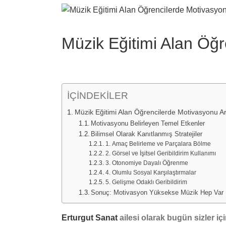
View
Larger
Image
Müzik Eğitimi Alan Öğre
İÇİNDEKİLER
Müzik Eğitimi Alan Öğrencilerde Motivasyonu Artı
Motivasyonu Belirleyen Temel Etkenler
Bilimsel Olarak Kanıtlanmış Stratejiler
1. Amaç Belirleme ve Parçalara Bölme
2. Görsel ve İşitsel Geribildirim Kullanımı
3. Otonomiye Dayalı Öğrenme
4. Olumlu Sosyal Karşılaştırmalar
5. Gelişme Odaklı Geribildirim
Sonuç: Motivasyon Yüksekse Müzik Hep Var
Erturgut Sanat
ailesi olarak bugün sizler i