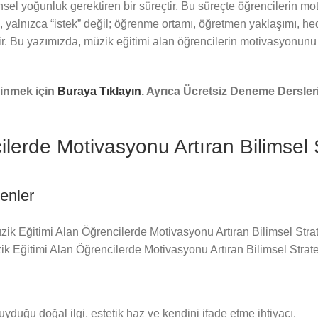
sel yoğunluk gerektiren bir süreçtir. Bu süreçte öğrencilerin m
, yalnızca “istek” değil; öğrenme ortamı, öğretmen yaklaşımı, h
ir. Bu yazımızda, müzik eğitimi alan öğrencilerin motivasyonunu 
dinmek için
Buraya Tıklayın
. Ayrıca Ücretsiz Deneme Dersle
lerde Motivasyonu Artıran Bilimsel S
enler
k Eğitimi Alan Öğrencilerde Motivasyonu Artıran Bilimsel Stratej
duğu doğal ilgi, estetik haz ve kendini ifade etme ihtiyacı.