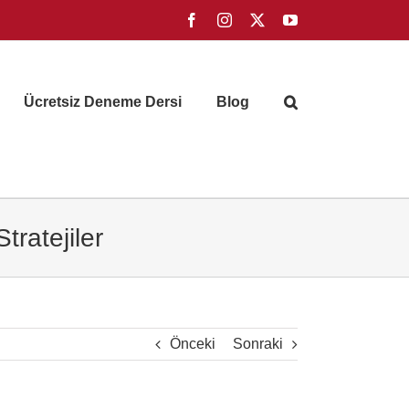
Facebook
Instagram
X
YouTube
Ücretsiz Deneme Dersi
Blog
tratejiler
Önceki
Sonraki