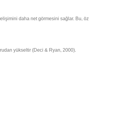
işimini daha net görmesini sağlar. Bu, öz
rudan yükseltir (Deci & Ryan, 2000).