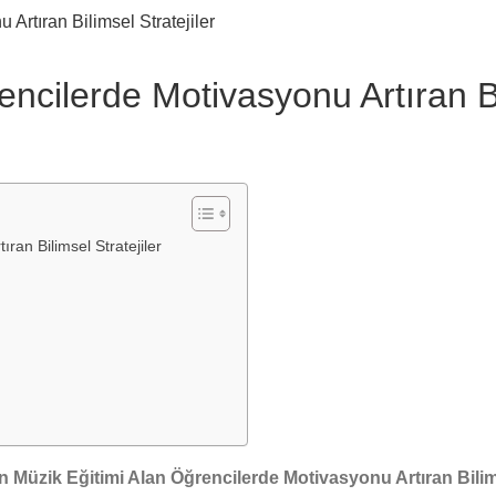
ncilerde Motivasyonu Artıran Bil
ran Bilimsel Stratejiler
çin Müzik Eğitimi Alan Öğrencilerde Motivasyonu Artıran Bilim