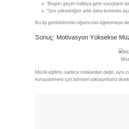
“Bugün geçen haftaya göre vuruşların da
“Ses yüksekliğini artık daha kontrollü aya
Bu tip geribildirimler öğrencinin öğrenmeye dev
Sonuç: Motivasyon Yüksekse Müz
Müzi
Müzik eğitimi, sadece notalardan değil, aynı z
koruyabilmesi için bilimsel yaklaşımlarla deste