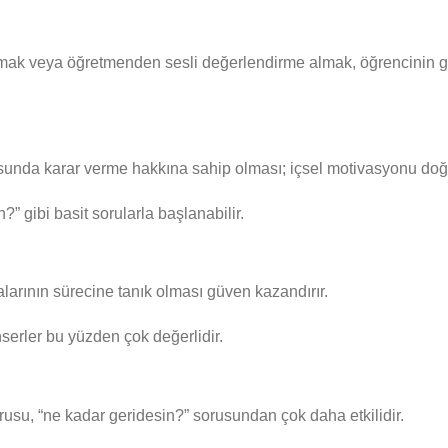
ak veya öğretmenden sesli değerlendirme almak, öğrencinin gel
sunda karar verme hakkına sahip olması; içsel motivasyonu doğ
” gibi basit sorularla başlanabilir.
larının sürecine tanık olması güven kazandırır.
serler bu yüzden çok değerlidir.
rusu, “ne kadar geridesin?” sorusundan çok daha etkilidir.