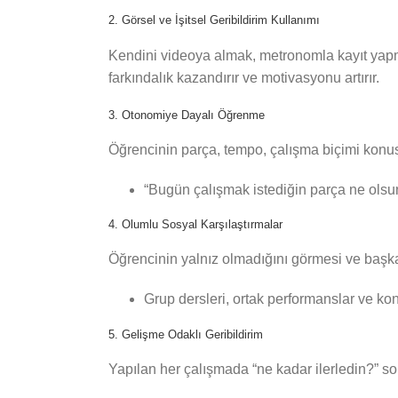
2. Görsel ve İşitsel Geribildirim Kullanımı
Kendini videoya almak, metronomla kayıt yapm
farkındalık kazandırır ve motivasyonu artırır.
3. Otonomiye Dayalı Öğrenme
Öğrencinin parça, tempo, çalışma biçimi konu
“Bugün çalışmak istediğin parça ne olsun?
4. Olumlu Sosyal Karşılaştırmalar
Öğrencinin yalnız olmadığını görmesi ve başka
Grup dersleri, ortak performanslar ve kon
5. Gelişme Odaklı Geribildirim
Yapılan her çalışmada “ne kadar ilerledin?” so