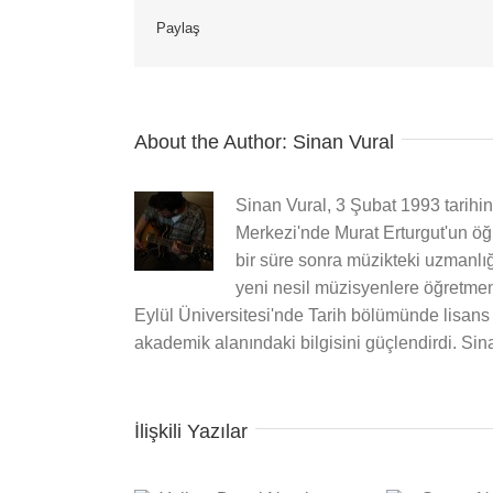
Paylaş
About the Author:
Sinan Vural
Sinan Vural, 3 Şubat 1993 tarihin
Merkezi'nde Murat Erturgut'un öğr
bir süre sonra müzikteki uzmanlığ
yeni nesil müzisyenlere öğretmen
Eylül Üniversitesi'nde Tarih bölümünde lisan
akademik alanındaki bilgisini güçlendirdi. Si
İlişkili Yazılar