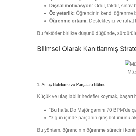
Dışsal motivasyon:
Ödül, takdir, sınav b
Öz yeterlik:
Öğrencinin kendi öğrenme b
Öğrenme ortamı:
Destekleyici ve rahat 
Bu faktörler birlikte düşünüldüğünde, sürdürül
Bilimsel Olarak Kanıtlanmış Strate
Müzi
1. Amaç Belirleme ve Parçalara Bölme
Küçük ve ulaşılabilir hedefler koymak, başarı hi
“Bu hafta Do Majör gamını 70 BPM’de ç
“3 gün içinde parçanın giriş bölümünü ak
Bu yöntem, öğrencinin öğrenme sürecini kontro