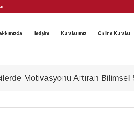
com
akkımızda
İletişim
Kurslarımız
Online Kurslar
lerde Motivasyonu Artıran Bilimsel S