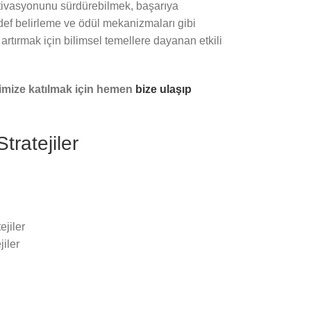
otivasyonunu sürdürebilmek, başarıya
edef belirleme ve ödül mekanizmaları gibi
artırmak için bilimsel temellere dayanan etkili
rimize katılmak için hemen
bize ulaşıp
tratejiler
iler