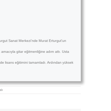
turgut Sanat Merkezi'nde Murat Erturgut'un
 amacıyla gitar eğitmenliğine adım attı. Usta
de lisans eğitimini tamamladı. Ardından yüksek
lı