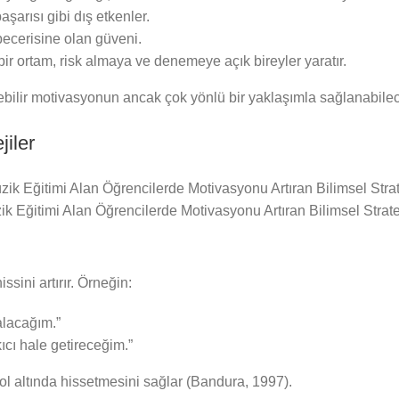
aşarısı gibi dış etkenler.
ecerisine olan güveni.
bir ortam, risk almaya ve denemeye açık bireyler yaratır.
ebilir motivasyonun ancak çok yönlü bir yaklaşımla sağlanabilec
jiler
k Eğitimi Alan Öğrencilerde Motivasyonu Artıran Bilimsel Stratej
ssini artırır. Örneğin:
alacağım.”
ıcı hale getireceğim.”
l altında hissetmesini sağlar (Bandura, 1997).