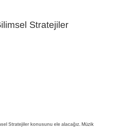
imsel Stratejiler
sel Stratejiler konusunu ele alacağız.
Müzik