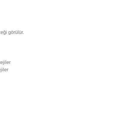
eği görülür.
iler