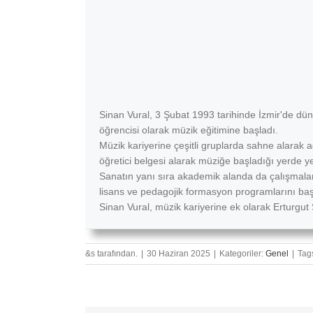
Sinan Vural, 3 Şubat 1993 tarihinde İzmir'de dü
öğrencisi olarak müzik eğitimine başladı.
Müzik kariyerine çeşitli gruplarda sahne alarak 
öğretici belgesi alarak müziğe başladığı yerde 
Sanatın yanı sıra akademik alanda da çalışmalar
lisans ve pedagojik formasyon programlarını baş
Sinan Vural, müzik kariyerine ek olarak Erturg
&s tarafından.
|
30 Haziran 2025
|
Kategoriler:
Genel
|
Tag