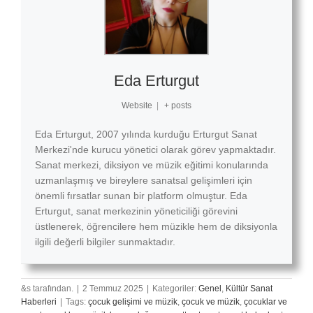
Eda Erturgut
Website
|
+ posts
Eda Erturgut, 2007 yılında kurduğu Erturgut Sanat
Merkezi'nde kurucu yönetici olarak görev yapmaktadır.
Sanat merkezi, diksiyon ve müzik eğitimi konularında
uzmanlaşmış ve bireylere sanatsal gelişimleri için
önemli fırsatlar sunan bir platform olmuştur. Eda
Erturgut, sanat merkezinin yöneticiliği görevini
üstlenerek, öğrencilere hem müzikle hem de diksiyonla
ilgili değerli bilgiler sunmaktadır.
&s tarafından.
|
2 Temmuz 2025
|
Kategoriler:
Genel
,
Kültür Sanat
Haberleri
|
Tags:
çocuk gelişimi ve müzik
,
çocuk ve müzik
,
çocuklar ve