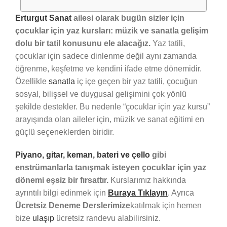
Erturgut Sanat
ailesi olarak bugün sizler için
çocuklar için yaz kursları: müzik ve sanatla gelişim
dolu bir tatil konusunu ele alacağız.
Yaz tatili,
çocuklar için sadece dinlenme değil aynı zamanda
öğrenme, keşfetme ve kendini ifade etme dönemidir.
Özellikle
sanatla
iç içe geçen bir yaz tatili, çocuğun
sosyal, bilişsel ve duygusal gelişimini çok yönlü
şekilde destekler. Bu nedenle “çocuklar için yaz kursu”
arayışında olan aileler için, müzik ve sanat eğitimi en
güçlü seçeneklerden biridir.
Piyano, gitar, keman, bateri ve çello
gibi
enstrümanlarla tanışmak isteyen çocuklar için yaz
dönemi eşsiz bir fırsattır.
Kurslarımız hakkında
ayrıntılı bilgi edinmek için
Buraya Tıklayın
. Ayrıca
Ücretsiz Deneme Derslerimize
katılmak için hemen
bize
ulaşıp
ücretsiz randevu alabilirsiniz.