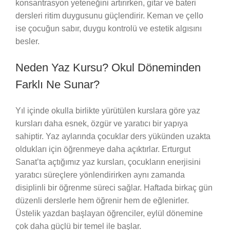
konsantrasyon yeteneğini artırırken, gitar ve bateri
dersleri ritim duygusunu güçlendirir. Keman ve çello
ise çocuğun sabır, duygu kontrolü ve estetik algısını
besler.
Neden Yaz Kursu? Okul Döneminden
Farklı Ne Sunar?
Yıl içinde okulla birlikte yürütülen kurslara göre yaz
kursları daha esnek, özgür ve yaratıcı bir yapıya
sahiptir. Yaz aylarında çocuklar ders yükünden uzakta
oldukları için öğrenmeye daha açıktırlar. Erturgut
Sanat’ta açtığımız yaz kursları, çocukların enerjisini
yaratıcı süreçlere yönlendirirken aynı zamanda
disiplinli bir öğrenme süreci sağlar. Haftada birkaç gün
düzenli derslerle hem öğrenir hem de eğlenirler.
Üstelik yazdan başlayan öğrenciler, eylül dönemine
çok daha güçlü bir temel ile başlar.