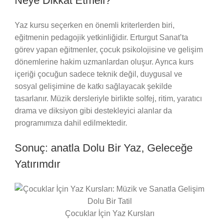
Neye Dikkat Etmeli?
Yaz kursu seçerken en önemli kriterlerden biri,
eğitmenin pedagojik yetkinliğidir. Erturgut Sanat’ta
görev yapan eğitmenler, çocuk psikolojisine ve gelişim
dönemlerine hakim uzmanlardan oluşur. Ayrıca kurs
içeriği çocuğun sadece teknik değil, duygusal ve
sosyal gelişimine de katkı sağlayacak şekilde
tasarlanır. Müzik dersleriyle birlikte solfej, ritim, yaratıcı
drama ve diksiyon gibi destekleyici alanlar da
programımıza dahil edilmektedir.
Sonuç: anatla Dolu Bir Yaz, Geleceğe
Yatırımdır
Çocuklar İçin Yaz Kursları