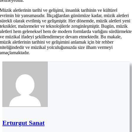
belirleyebilir.
Müzik aletlerinin tarihi ve gelişimi, insanlık tarihinin ve kültürel
evrimin bir yansımasıdır. İlkçağlardan günümüze kadar, müzik aletleri
sürekli olarak evrilmiş ve gelişmiştir. Her dönemde, müzik aletleri yeni
teknikler, malzemeler ve teknolojilerle zenginleşmiştir. Bugün, müzik
aletleri hem geleneksel hem de modern formlarda varlığını sürdürmekte
ve müzikal ifadeyi şekillendirmeye devam etmektedir. Bu makale,
müzik aletlerinin tarihini ve gelişimini anlamak için bir rehber
niteliğindedir ve müzikal yolculuğunuzda size ilham vermeyi
amaçlamaktadır.
Erturgut Sanat