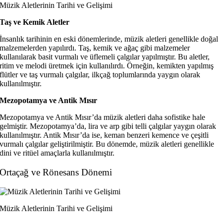
Müzik Aletlerinin Tarihi ve Gelişimi
Taş ve Kemik Aletler
İnsanlık tarihinin en eski dönemlerinde, müzik aletleri genellikle doğal
malzemelerden yapılırdı. Taş, kemik ve ağaç gibi malzemeler
kullanılarak basit vurmalı ve üflemeli çalgılar yapılmıştır. Bu aletler,
ritim ve melodi üretmek için kullanılırdı. Örneğin, kemikten yapılmış
flütler ve taş vurmalı çalgılar, ilkçağ toplumlarında yaygın olarak
kullanılmıştır.
Mezopotamya ve Antik Mısır
Mezopotamya ve Antik Mısır’da müzik aletleri daha sofistike hale
gelmiştir. Mezopotamya’da, lira ve arp gibi telli çalgılar yaygın olarak
kullanılmıştır. Antik Mısır’da ise, keman benzeri kemence ve çeşitli
vurmalı çalgılar geliştirilmiştir. Bu dönemde, müzik aletleri genellikle
dini ve ritüel amaçlarla kullanılmıştır.
Ortaçağ ve Rönesans Dönemi
Müzik Aletlerinin Tarihi ve Gelişimi