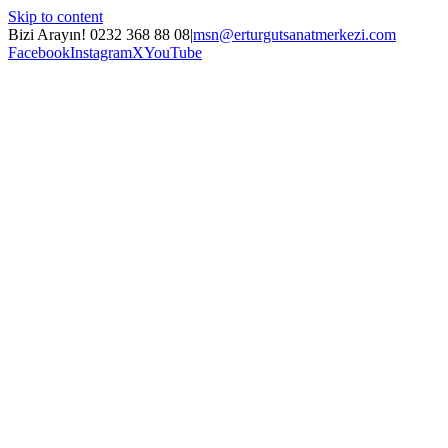
Skip to content
Bizi Arayın! 0232 368 88 08
|
msn@erturgutsanatmerkezi.com
Facebook
Instagram
X
YouTube