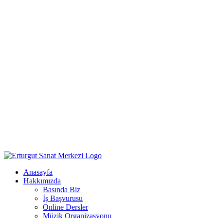
Anasayfa
Hakkımızda
Basında Biz
İş Başvurusu
Online Dersler
Müzik Organizasyonu