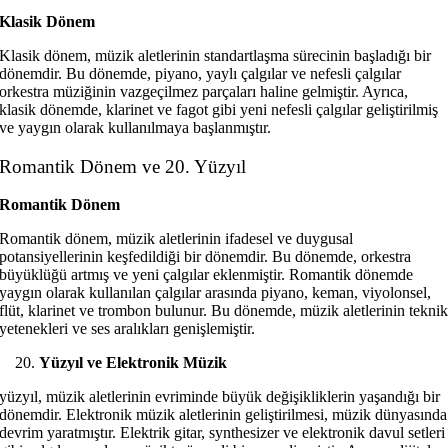
Klasik Dönem
Klasik dönem, müzik aletlerinin standartlaşma sürecinin başladığı bir
dönemdir. Bu dönemde, piyano, yaylı çalgılar ve nefesli çalgılar
orkestra müziğinin vazgeçilmez parçaları haline gelmiştir. Ayrıca,
klasik dönemde, klarinet ve fagot gibi yeni nefesli çalgılar geliştirilmiş
ve yaygın olarak kullanılmaya başlanmıştır.
Romantik Dönem ve 20. Yüzyıl
Romantik Dönem
Romantik dönem, müzik aletlerinin ifadesel ve duygusal
potansiyellerinin keşfedildiği bir dönemdir. Bu dönemde, orkestra
büyüklüğü artmış ve yeni çalgılar eklenmiştir. Romantik dönemde
yaygın olarak kullanılan çalgılar arasında piyano, keman, viyolonsel,
flüt, klarinet ve trombon bulunur. Bu dönemde, müzik aletlerinin tekni
yetenekleri ve ses aralıkları genişlemiştir.
Yüzyıl ve Elektronik Müzik
yüzyıl, müzik aletlerinin evriminde büyük değişikliklerin yaşandığı bir
dönemdir. Elektronik müzik aletlerinin geliştirilmesi, müzik dünyasında
devrim yaratmıştır. Elektrik gitar, synthesizer ve elektronik davul setleri