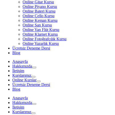
Online Gitar Kursu
Online Piyano Kursu
Online Bateri Kursu
Online Çello Kursu
Online Keman Kursu
Online Şan Kursu
Online Yan Flüt Kursu
Online Klarnet Kursu
Online Fotoğrafçılık Kursu
Online Yazarlık Kursu
Ücretsiz Deneme Dersi
Blog
Anasayfa
Hakkımızda
İletişim
Kurslarımız
Online Kurslar
Ücretsiz Deneme Dersi
Blog
Anasayfa
Hakkımızda
İletişim
Kurslarımız