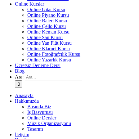
Online Kurslar
Online Gitar Kursu
Online Piyano Kursu
Online Bateri Kursu
Online Çello Kursu
Online Keman Kursu
Online Şan Kursu
Online Yan Flüt Kursu
Online Klarnet Kursu
Online Fotoğrafçılık Kursu
Online Yazarlık Kursu
Ücretsiz Deneme Dersi
Blog
Ara:
Anasayfa
Hakkımızda
Basında Biz
İş Başvurusu
Online Dersler
Müzik Organizasyonu
Tasarım
İletişim