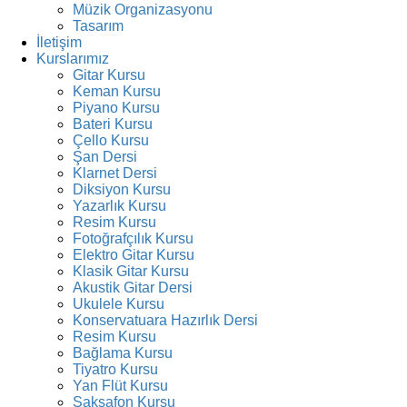
Müzik Organizasyonu
Tasarım
İletişim
Kurslarımız
Gitar Kursu
Keman Kursu
Piyano Kursu
Bateri Kursu
Çello Kursu
Şan Dersi
Klarnet Dersi
Diksiyon Kursu
Yazarlık Kursu
Resim Kursu
Fotoğrafçılık Kursu
Elektro Gitar Kursu
Klasik Gitar Kursu
Akustik Gitar Dersi
Ukulele Kursu
Konservatuara Hazırlık Dersi
Resim Kursu
Bağlama Kursu
Tiyatro Kursu
Yan Flüt Kursu
Saksafon Kursu