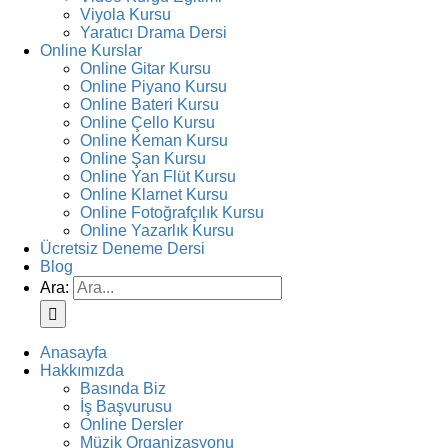
Viyola Kursu
Yaratıcı Drama Dersi
Online Kurslar
Online Gitar Kursu
Online Piyano Kursu
Online Bateri Kursu
Online Çello Kursu
Online Keman Kursu
Online Şan Kursu
Online Yan Flüt Kursu
Online Klarnet Kursu
Online Fotoğrafçılık Kursu
Online Yazarlık Kursu
Ücretsiz Deneme Dersi
Blog
Ara:
Anasayfa
Hakkımızda
Basında Biz
İş Başvurusu
Online Dersler
Müzik Organizasyonu