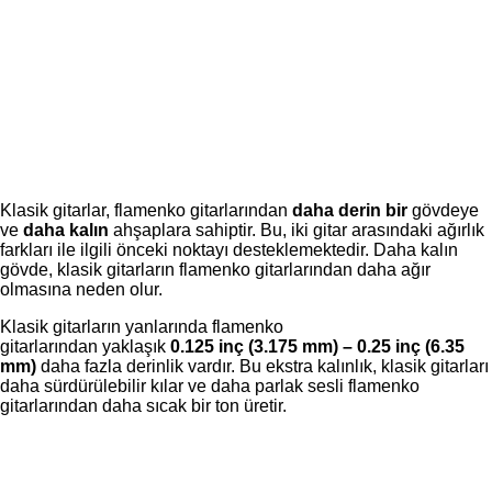
Klasik gitarlar, flamenko gitarlarından
daha
derin bir
gövdeye
ve
daha kalın
ahşaplara sahiptir. Bu, iki gitar arasındaki ağırlık
farkları ile ilgili önceki noktayı desteklemektedir. Daha kalın
gövde, klasik gitarların flamenko gitarlarından daha ağır
olmasına neden olur.
Klasik gitarların yanlarında flamenko
gitarlarından yaklaşık
0.125 inç (3.175 mm) – 0.25 inç (6.35
mm)
daha fazla derinlik vardır. Bu ekstra kalınlık, klasik gitarları
daha sürdürülebilir kılar ve daha parlak sesli flamenko
gitarlarından daha sıcak bir ton üretir.