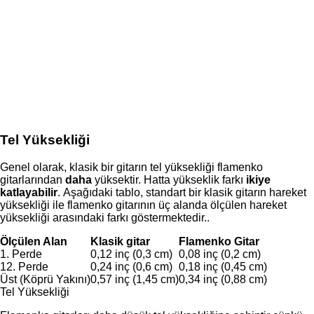
Tel Yüksekliği
Genel olarak, klasik bir gitarın tel yüksekliği flamenko
gitarlarından
daha
yüksektir. Hatta yükseklik farkı
ikiye
katlayabilir
. Aşağıdaki tablo, standart bir klasik gitarın hareket
yüksekliği ile flamenko gitarının üç alanda ölçülen hareket
yüksekliği arasındaki farkı göstermektedir..
Ölçülen Alan
Klasik gitar
Flamenko Gitar
1. Perde
0,12 inç (0,3 cm)
0,08 inç (0,2 cm)
12. Perde
0,24 inç (0,6 cm)
0,18 inç (0,45 cm)
Üst (Köprü Yakını)
0,57 inç (1,45 cm)
0,34 inç (0,88 cm)
Tel Yüksekliği