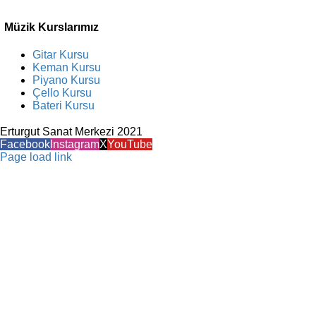
Müzik Kurslarımız
Gitar Kursu
Keman Kursu
Piyano Kursu
Çello Kursu
Bateri Kursu
Erturgut Sanat Merkezi 2021
Facebook
Instagram
X
YouTube
Page load link