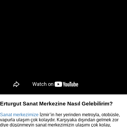
Erturgut Sanat Merkezine Nasıl Gelebilirim?
Sanat merkezimize
İzmir’in her yerinden metroyla, otobüsle,
vapurla ulaşım çok kolaydır. Karşıyaka dışından gelmek zor
diye düşünmeyin sanat merkezimizin ulaşımı çok kolay,