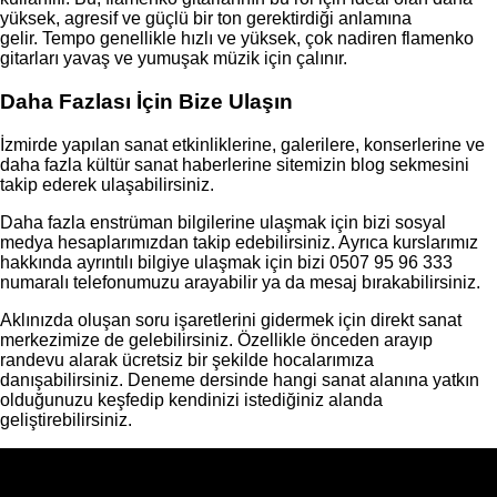
yüksek, agresif ve güçlü bir ton gerektirdiği anlamına
gelir. Tempo genellikle hızlı ve yüksek, çok nadiren flamenko
gitarları yavaş ve yumuşak müzik için çalınır.
Daha Fazlası İçin Bize Ulaşın
İzmirde yapılan sanat etkinliklerine, galerilere, konserlerine ve
daha fazla kültür sanat haberlerine sitemizin blog sekmesini
takip ederek ulaşabilirsiniz.
Daha fazla enstrüman bilgilerine ulaşmak için bizi sosyal
medya hesaplarımızdan takip edebilirsiniz. Ayrıca kurslarımız
hakkında ayrıntılı bilgiye ulaşmak için bizi 0507 95 96 333
numaralı telefonumuzu arayabilir ya da mesaj bırakabilirsiniz.
Aklınızda oluşan soru işaretlerini gidermek için direkt sanat
merkezimize de gelebilirsiniz. Özellikle önceden arayıp
randevu alarak ücretsiz bir şekilde hocalarımıza
danışabilirsiniz. Deneme dersinde hangi sanat alanına yatkın
olduğunuzu keşfedip kendinizi istediğiniz alanda
geliştirebilirsiniz.