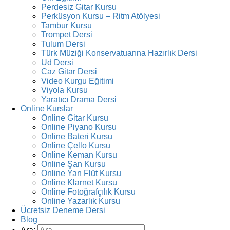
Perdesiz Gitar Kursu
Perküsyon Kursu – Ritm Atölyesi
Tambur Kursu
Trompet Dersi
Tulum Dersi
Türk Müziği Konservatuarına Hazırlık Dersi
Ud Dersi
Caz Gitar Dersi
Video Kurgu Eğitimi
Viyola Kursu
Yaratıcı Drama Dersi
Online Kurslar
Online Gitar Kursu
Online Piyano Kursu
Online Bateri Kursu
Online Çello Kursu
Online Keman Kursu
Online Şan Kursu
Online Yan Flüt Kursu
Online Klarnet Kursu
Online Fotoğrafçılık Kursu
Online Yazarlık Kursu
Ücretsiz Deneme Dersi
Blog