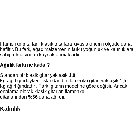
Flamenko gitarları, klasik gitarlara kıyasla önemli ölçüde daha
hafiftir. Bu fark, ağaç malzemenin farklı yoğunluk ve kalınlıklara
sahip olmasından kaynaklanmaktadır.
Ağırlık farkı ne kadar?
Standart bir klasik gitar yaklaşık
1,9
kg
ağırlığındayken
,
standart bir flamenko gitarı yaklaşık
1,5
kg
ağırlığındadır . Fark, gitarın modeline göre değişir. Ancak
ortalama olarak klasik gitarlar, flamenko
gitarlarından
%36
daha ağırdır.
Kalınlık