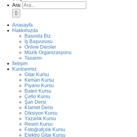
Ara:
Anasayfa
Hakkımızda
Basında Biz
İş Başvurusu
Online Dersler
Müzik Organizasyonu
Tasarım
İletişim
Kurslarımız
Gitar Kursu
Keman Kursu
Piyano Kursu
Bateri Kursu
Çello Kursu
Şan Dersi
Klarnet Dersi
Diksiyon Kursu
Yazarlık Kursu
Resim Kursu
Fotoğrafçılık Kursu
Elektro Gitar Kursu