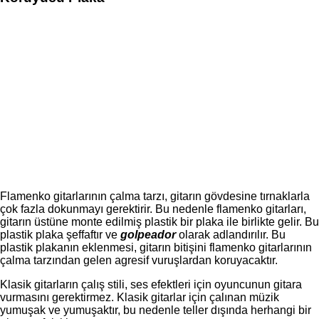
Flamenko gitarlarının çalma tarzı, gitarın gövdesine tırnaklarla
çok fazla dokunmayı gerektirir. Bu nedenle flamenko gitarları,
gitarın üstüne monte edilmiş plastik bir plaka ile birlikte gelir. Bu
plastik plaka şeffaftır ve
golpeador
olarak adlandırılır. Bu
plastik plakanın eklenmesi, gitarın bitişini flamenko gitarlarının
çalma tarzından gelen agresif vuruşlardan koruyacaktır.
Klasik gitarların çalış stili, ses efektleri için oyuncunun gitara
vurmasını gerektirmez. Klasik gitarlar için çalınan müzik
yumuşak ve yumuşaktır, bu nedenle teller dışında herhangi bir