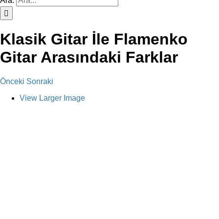
Ara:
Klasik Gitar İle Flamenko
Gitar Arasındaki Farklar
Önceki
Sonraki
View Larger Image