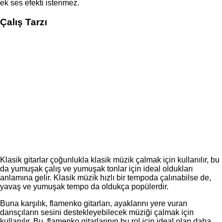
ek ses efekti istenmez.
Çalış Tarzı
Klasik gitarlar çoğunlukla klasik müzik çalmak için kullanılır, bu
da yumuşak çalış ve yumuşak tonlar için ideal oldukları
anlamına gelir. Klasik müzik hızlı bir tempoda çalınabilse de,
yavaş ve yumuşak tempo da oldukça popülerdir.
Buna karşılık, flamenko gitarları, ayaklarını yere vuran
dansçıların sesini destekleyebilecek müziği çalmak için
kullanılır. Bu, flamenko gitarlarının bu rol için ideal olan daha