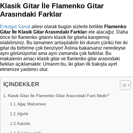
Klasik Gitar İle Flamenko Gitar
Arasındaki Farklar
Erturgut Sanat
ailesi olarak bugün sizlerle birlikte
Flamenko
Gitar İle Klasik Gitar Arasındaki Farklar
ı ele alacağız. Daha
önce bir flamenko gitarını klasik bir gitarla karıştırmış
olabilirsiniz. Bu tamamen anlaşılabilir bir durum çünkü her iki
gitar da birbirine çok benziyor! Aslına bakarsanız neredeyse
aynı görünüyorlar ama aynı zamanda çok farklılar. Bu
makalenin amacı klasik gitar ve flamenko gitar arasındaki
farkları açıklamaktır. Umarım bu, iki gitarı ilk bakışta ayırt
etmenize yardımcı olur.
İÇİNDEKİLER
Klasik Gitar İle Flamenko Gitar Arasındaki Fark Nedir?
Ağaç Malzemesi
Ağırlık
Kalınlık