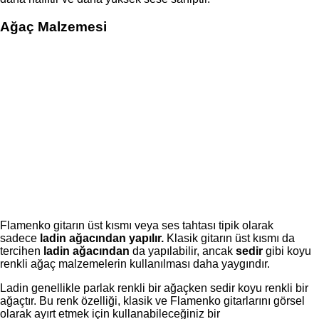
Ağaç Malzemesi
Flamenko gitarın üst kısmı veya ses tahtası tipik olarak
sadece
ladin ağacından yapılır.
Klasik gitarın üst kısmı da
tercihen
ladin ağacından
da yapılabilir, ancak
sedir
gibi koyu
renkli ağaç malzemelerin kullanılması daha yaygındır.
Ladin genellikle parlak renkli bir ağaçken sedir koyu renkli bir
ağaçtır. Bu renk özelliği, klasik ve Flamenko gitarlarını görsel
olarak ayırt etmek için kullanabileceğiniz bir