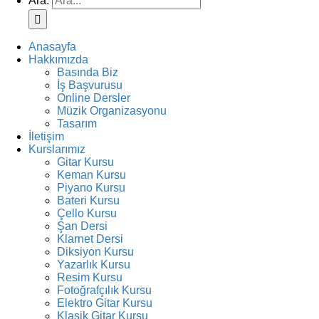
Ara:
Anasayfa
Hakkımızda
Basında Biz
İş Başvurusu
Online Dersler
Müzik Organizasyonu
Tasarım
İletişim
Kurslarımız
Gitar Kursu
Keman Kursu
Piyano Kursu
Bateri Kursu
Çello Kursu
Şan Dersi
Klarnet Dersi
Diksiyon Kursu
Yazarlık Kursu
Resim Kursu
Fotoğrafçılık Kursu
Elektro Gitar Kursu
Klasik Gitar Kursu