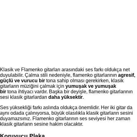
Klasik ve Flamenko gitarları arasındaki ses farkı oldukça net
duyulabilir. Çalma stili nedeniyle, flamenko gitarlarının
agresif,
güçlü ve vurucu bir
tona sahip olması gerekirken, klasik
gitarların müziğini çalmak için
yumuşak ve yumuşak
bir
tona ihtiyacı vardır. Başka bir deyişle, flamenko gitarlarının
sesi klasik gitarlardan
daha yüksektir
.
Ses yüksekliği farkı aslında oldukça önemlidir. Her iki gitar da
aynı odada çalınıyorsa, büyük olasılıkla klasik gitarların sesini
duyamazsınız. Flamenko gitarlarının ses seviyesi her zaman
klasik gitarların sesine hakim olacaktır.
Koruyucu Plaka