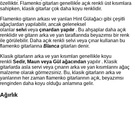
özelliktir. Flamenko gitarları genellikle açık renkli üst kısımlara
sahipken, klasik gitarlar çok daha koyu renklidir.
Flamenko gitarın arkası ve yanları Hint Gülağacı gibi çeşitli
ağaçlardan yapılabilir, ancak geleneksel
olanlar
selvi
veya
çınardan yapılır
. Bu ahşaplar daha açık
renklidir ve gitarın arka ve yan taraflarında beyazımsı bir renk
ile görülebilir. Daha açık renkli selvi veya çınar kullanan bu
flamenko gitarlarına
Blanca
gitarları denir.
Klasik gitarların arka ve yan kısımları genellikle koyu
renkli
Sedir, Maun veya Gül ağacından
yapılır . Klasik
gitarlarda asla servi veya çınarın arka ve yan kısımlarını ağaç
malzeme olarak görmezsiniz. Bu, klasik gitarların arka ve
yanlarının her zaman flamenko gitarlarının açık, beyazımsı
renginden daha koyu olduğu anlamına gelir.
Ağırlık