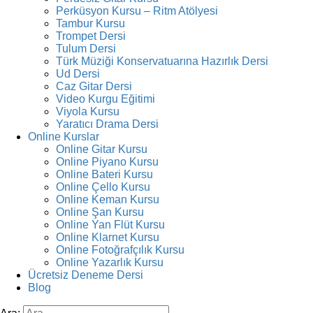
Perküsyon Kursu – Ritm Atölyesi
Tambur Kursu
Trompet Dersi
Tulum Dersi
Türk Müziği Konservatuarına Hazırlık Dersi
Ud Dersi
Caz Gitar Dersi
Video Kurgu Eğitimi
Viyola Kursu
Yaratıcı Drama Dersi
Online Kurslar
Online Gitar Kursu
Online Piyano Kursu
Online Bateri Kursu
Online Çello Kursu
Online Keman Kursu
Online Şan Kursu
Online Yan Flüt Kursu
Online Klarnet Kursu
Online Fotoğrafçılık Kursu
Online Yazarlık Kursu
Ücretsiz Deneme Dersi
Blog