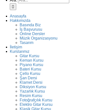
Ara:
Anasayfa
Hakkımızda
Basında Biz
İş Başvurusu
Online Dersler
Müzik Organizasyonu
Tasarım
İletişim
Kurslarımız
Gitar Kursu
Keman Kursu
Piyano Kursu
Bateri Kursu
Çello Kursu
Şan Dersi
Klarnet Dersi
Diksiyon Kursu
Yazarlık Kursu
Resim Kursu
Fotoğrafçılık Kursu
Elektro Gitar Kursu
Klasik Gitar Kursu