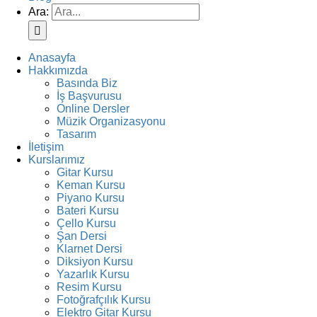
Ara:
Anasayfa
Hakkımızda
Basında Biz
İş Başvurusu
Online Dersler
Müzik Organizasyonu
Tasarım
İletişim
Kurslarımız
Gitar Kursu
Keman Kursu
Piyano Kursu
Bateri Kursu
Çello Kursu
Şan Dersi
Klarnet Dersi
Diksiyon Kursu
Yazarlık Kursu
Resim Kursu
Fotoğrafçılık Kursu
Elektro Gitar Kursu