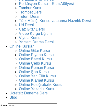
Perküsyon Kursu – Ritm Atölyesi
Tambur Kursu
Trompet Dersi
Tulum Dersi
Türk Müziği Konservatuarına Hazırlık Dersi
Ud Dersi
Caz Gitar Dersi
Video Kurgu Eğitimi
Viyola Kursu
Yaratıcı Drama Dersi
Online Kurslar
Online Gitar Kursu
Online Piyano Kursu
Online Bateri Kursu
Online Çello Kursu
Online Keman Kursu
Online Şan Kursu
Online Yan Flüt Kursu
Online Klarnet Kursu
Online Fotoğrafçılık Kursu
Online Yazarlık Kursu
Ücretsiz Deneme Dersi
Blog