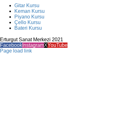
Gitar Kursu
Keman Kursu
Piyano Kursu
Çello Kursu
Bateri Kursu
Erturgut Sanat Merkezi 2021
Facebook
Instagram
X
YouTube
Page load link