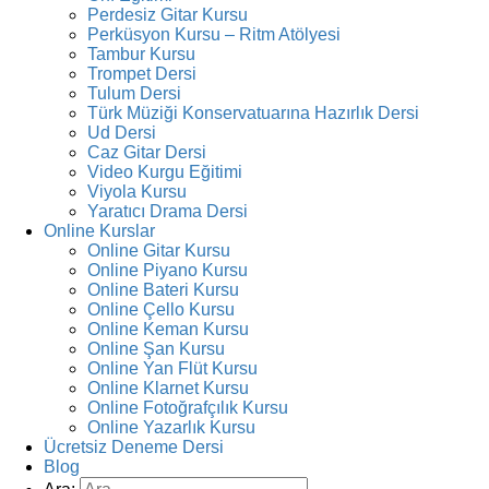
Perdesiz Gitar Kursu
Perküsyon Kursu – Ritm Atölyesi
Tambur Kursu
Trompet Dersi
Tulum Dersi
Türk Müziği Konservatuarına Hazırlık Dersi
Ud Dersi
Caz Gitar Dersi
Video Kurgu Eğitimi
Viyola Kursu
Yaratıcı Drama Dersi
Online Kurslar
Online Gitar Kursu
Online Piyano Kursu
Online Bateri Kursu
Online Çello Kursu
Online Keman Kursu
Online Şan Kursu
Online Yan Flüt Kursu
Online Klarnet Kursu
Online Fotoğrafçılık Kursu
Online Yazarlık Kursu
Ücretsiz Deneme Dersi
Blog