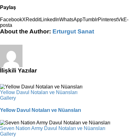
Paylaş
Facebook
X
Reddit
LinkedIn
WhatsApp
Tumblr
Pinterest
Vk
E-
posta
About the Author:
Erturgut Sanat
İlişkili Yazılar
Yellow Davul Notaları ve Nüansları
Gallery
Yellow Davul Notaları ve Nüansları
Seven Nation Army Davul Notaları ve Nüansları
Gallery