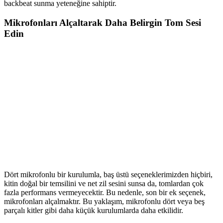
backbeat sunma yeteneğine sahiptir.
Mikrofonları Alçaltarak Daha Belirgin Tom Sesi
Edin
Dört mikrofonlu bir kurulumla, baş üstü seçeneklerimizden hiçbiri,
kitin doğal bir temsilini ve net zil sesini sunsa da, tomlardan çok
fazla performans vermeyecektir. Bu nedenle, son bir ek seçenek,
mikrofonları alçalmaktır. Bu yaklaşım, mikrofonlu dört veya beş
parçalı kitler gibi daha küçük kurulumlarda daha etkilidir.