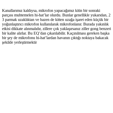
Kanallarımız kaldıysa, mikrofon yapacağımız kitin bir sonraki
parçası muhtemelen hi-hat’lar olurdu. Bunlar genellikle yukarıdan, 2
3 parmak uzaklıktan ve bazen de kitten uzağa işaret eden küçük bir
yoğunlaştırıcı mikrofon kullanılarak mikrofonlanır. Burada yakınlık
etkisi dikkate alınmalıdır, zillere çok yaklaşırsanız ziller gong benzeri
bir kalite alırlar. Bu EQ’dan çıkarılabilir. Kaçınılması gereken başka
bir şey de mikrofonu hi-hat’lardan havanın çıktığı noktaya bakacak
şekilde yerleştirmektir