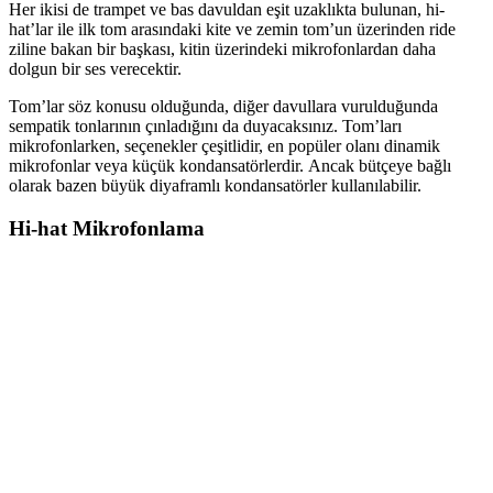
Her ikisi de trampet ve bas davuldan eşit uzaklıkta bulunan, hi-
hat’lar ile ilk tom arasındaki kite ve zemin tom’un üzerinden ride
ziline bakan bir başkası, kitin üzerindeki mikrofonlardan daha
dolgun bir ses verecektir.
Tom’lar söz konusu olduğunda, diğer davullara vurulduğunda
sempatik tonlarının çınladığını da duyacaksınız. Tom’ları
mikrofonlarken, seçenekler çeşitlidir, en popüler olanı dinamik
mikrofonlar veya küçük kondansatörlerdir. Ancak bütçeye bağlı
olarak bazen büyük diyaframlı kondansatörler kullanılabilir.
Hi-hat Mikrofonlama