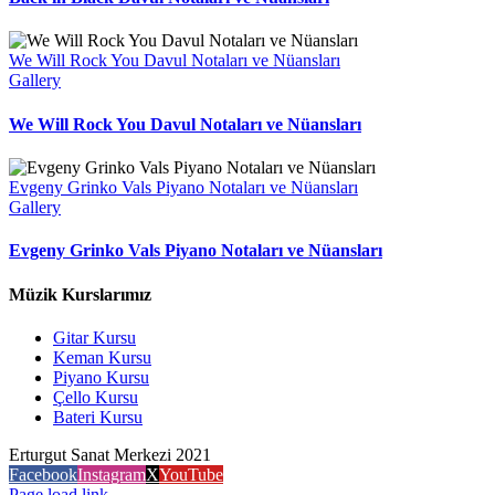
We Will Rock You Davul Notaları ve Nüansları
Gallery
We Will Rock You Davul Notaları ve Nüansları
Evgeny Grinko Vals Piyano Notaları ve Nüansları
Gallery
Evgeny Grinko Vals Piyano Notaları ve Nüansları
Müzik Kurslarımız
Gitar Kursu
Keman Kursu
Piyano Kursu
Çello Kursu
Bateri Kursu
Erturgut Sanat Merkezi 2021
Facebook
Instagram
X
YouTube
Page load link