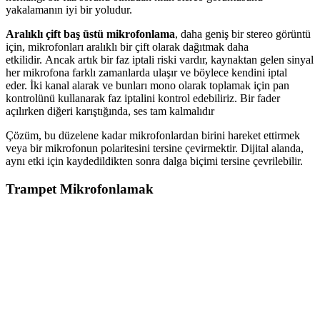
yakalamanın iyi bir yoludur.
Aralıklı çift baş üstü mikrofonlama
, daha geniş bir stereo görüntü
için, mikrofonları aralıklı bir çift olarak dağıtmak daha
etkilidir. Ancak artık bir faz iptali riski vardır, kaynaktan gelen sinyal
her mikrofona farklı zamanlarda ulaşır ve böylece kendini iptal
eder. İki kanal alarak ve bunları mono olarak toplamak için pan
kontrolünü kullanarak faz iptalini kontrol edebiliriz. Bir fader
açılırken diğeri karıştığında, ses tam kalmalıdır
Çözüm, bu düzelene kadar mikrofonlardan birini hareket ettirmek
veya bir mikrofonun polaritesini tersine çevirmektir. Dijital alanda,
aynı etki için kaydedildikten sonra dalga biçimi tersine çevrilebilir.
Trampet Mikrofonlamak