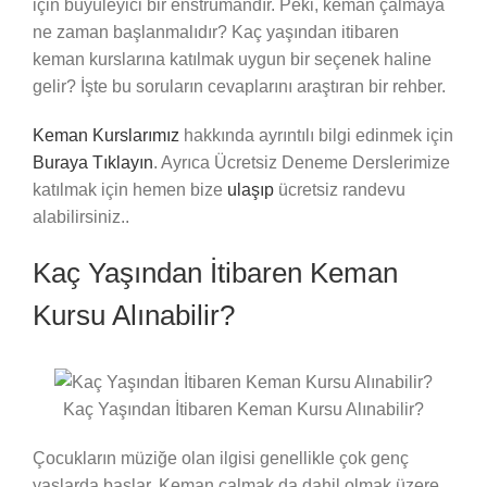
için büyüleyici bir enstrümandır. Peki, keman çalmaya
ne zaman başlanmalıdır? Kaç yaşından itibaren
keman kurslarına katılmak uygun bir seçenek haline
gelir? İşte bu soruların cevaplarını araştıran bir rehber.
Keman Kurslarımız
hakkında ayrıntılı bilgi edinmek için
Buraya Tıklayın
. Ayrıca Ücretsiz Deneme Derslerimize
katılmak için hemen bize
ulaşıp
ücretsiz randevu
alabilirsiniz..
Kaç Yaşından İtibaren Keman
Kursu Alınabilir?
Kaç Yaşından İtibaren Keman Kursu Alınabilir?
Çocukların müziğe olan ilgisi genellikle çok genç
yaşlarda başlar. Keman çalmak da dahil olmak üzere