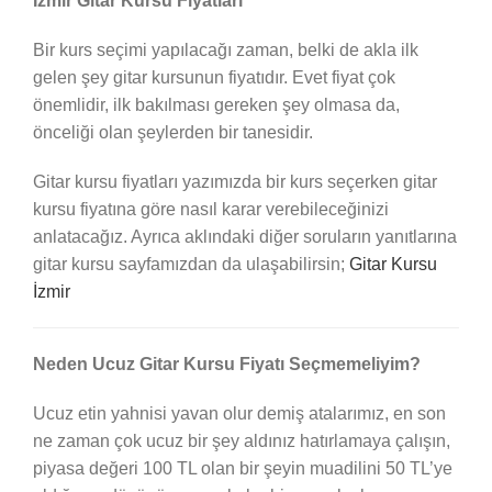
İzmir Gitar Kursu Fiyatları
Bir kurs seçimi yapılacağı zaman, belki de akla ilk
gelen şey gitar kursunun fiyatıdır. Evet fiyat çok
önemlidir, ilk bakılması gereken şey olmasa da,
önceliği olan şeylerden bir tanesidir.
Gitar kursu fiyatları yazımızda bir kurs seçerken gitar
kursu fiyatına göre nasıl karar verebileceğinizi
anlatacağız. Ayrıca aklındaki diğer soruların yanıtlarına
gitar kursu sayfamızdan da ulaşabilirsin;
Gitar Kursu
İzmir
Neden Ucuz Gitar Kursu Fiyatı Seçmemeliyim?
Ucuz etin yahnisi yavan olur demiş atalarımız, en son
ne zaman çok ucuz bir şey aldınız hatırlamaya çalışın,
piyasa değeri 100 TL olan bir şeyin muadilini 50 TL’ye