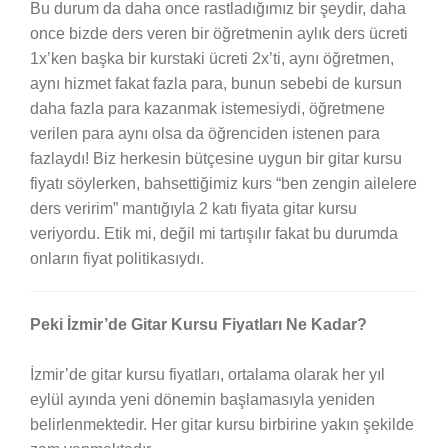
Bu durum da daha once rastladığımız bir şeydir, daha
once bizde ders veren bir öğretmenin aylık ders ücreti
1x’ken başka bir kurstaki ücreti 2x’ti, aynı öğretmen,
aynı hizmet fakat fazla para, bunun sebebi de kursun
daha fazla para kazanmak istemesiydi, öğretmene
verilen para aynı olsa da öğrenciden istenen para
fazlaydı! Biz herkesin bütçesine uygun bir gitar kursu
fiyatı söylerken, bahsettiğimiz kurs “ben zengin ailelere
ders veririm” mantığıyla 2 katı fiyata gitar kursu
veriyordu. Etik mi, değil mi tartışılır fakat bu durumda
onların fiyat politikasıydı.
Peki İzmir’de Gitar Kursu Fiyatları Ne Kadar?
İzmir’de gitar kursu fiyatları, ortalama olarak her yıl
eylül ayında yeni dönemin başlamasıyla yeniden
belirlenmektedir. Her gitar kursu birbirine yakın şekilde