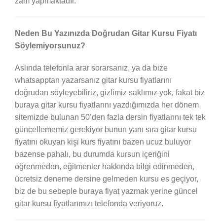
zam yapmaktadır.
Neden Bu Yazınızda Doğrudan Gitar Kursu Fiyatı
Söylemiyorsunuz?
Aslında telefonla arar sorarsanız, ya da bize
whatsapptan yazarsanız gitar kursu fiyatlarını
doğrudan söyleyebiliriz, gizlimiz saklımız yok, fakat biz
buraya gitar kursu fiyatlarını yazdığımızda her dönem
sitemizde bulunan 50’den fazla dersin fiyatlarını tek tek
güncellememiz gerekiyor bunun yanı sıra gitar kursu
fiyatını okuyan kişi kurs fiyatını bazen ucuz buluyor
bazense pahalı, bu durumda kursun içeriğini
öğrenmeden, eğitmenler hakkında bilgi edinmeden,
ücretsiz deneme dersine gelmeden kursu es geçiyor,
biz de bu sebeple buraya fiyat yazmak yerine güncel
gitar kursu fiyatlarımızı telefonda veriyoruz.