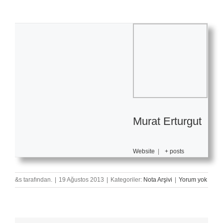
Murat Erturgut
Website
|
+ posts
&s tarafından.
|
19 Ağustos 2013
|
Kategoriler:
Nota Arşivi
|
Yorum yok